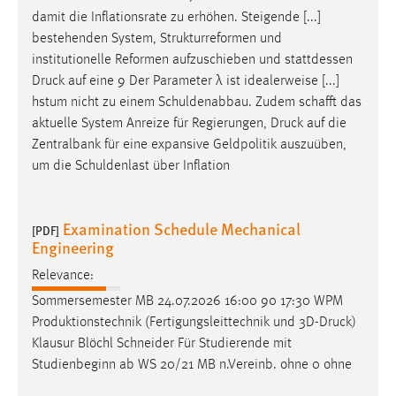
damit die Inflationsrate zu erhöhen. Steigende [...]
bestehenden System, Strukturreformen und
institutionelle Reformen aufzuschieben und stattdessen
Druck
auf eine 9 Der Parameter λ ist idealerweise [...]
hstum nicht zu einem Schuldenabbau. Zudem schafft das
aktuelle System Anreize für Regierungen,
Druck
auf die
Zentralbank für eine expansive Geldpolitik auszuüben,
um die Schuldenlast über Inflation
Examination Schedule Mechanical
[PDF]
Engineering
Relevance:
Sommersemester MB 24.07.2026 16:00 90 17:30 WPM
Produktionstechnik (Fertigungsleittechnik und 3D-
Druck
)
Klausur Blöchl Schneider Für Studierende mit
Studienbeginn ab WS 20/21 MB n.Vereinb. ohne 0 ohne