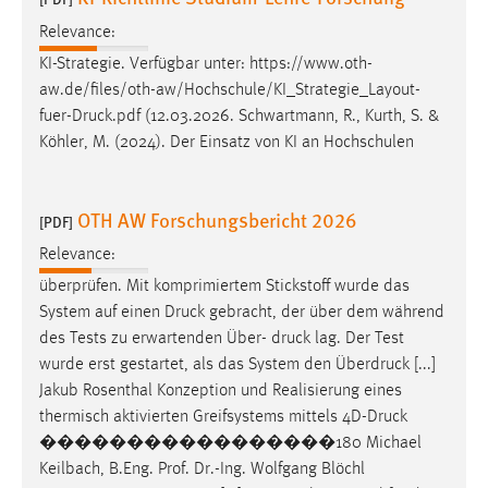
Relevance:
KI-Strategie. Verfügbar unter: https://www.oth-
aw.de/files/oth-aw/Hochschule/KI_Strategie_Layout-
fuer-
Druck
.pdf (12.03.2026. Schwartmann, R., Kurth, S. &
Köhler, M. (2024). Der Einsatz von KI an Hochschulen
OTH AW Forschungsbericht 2026
[PDF]
Relevance:
überprüfen. Mit komprimiertem Stickstoff wurde das
System auf einen
Druck
gebracht, der über dem während
des Tests zu erwartenden Über-
druck
lag. Der Test
wurde erst gestartet, als das System den Überdruck [...]
Jakub Rosenthal Konzeption und Realisierung eines
thermisch aktivierten Greifsystems mittels 4D-
Druck
�����������������180 Michael
Keilbach, B.Eng. Prof. Dr.-Ing. Wolfgang Blöchl