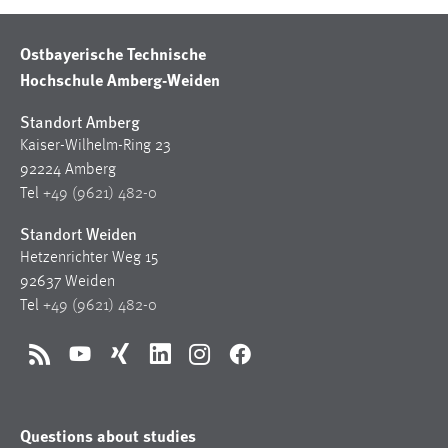
Ostbayerische Technische
Hochschule Amberg-Weiden
Standort Amberg
Kaiser-Wilhelm-Ring 23
92224 Amberg
Tel
+49 (9621) 482-0
Standort Weiden
Hetzenrichter Weg 15
92637 Weiden
Tel
+49 (9621) 482-0
RSS
YouTube
Xing
LinkedIn
Instagram
Facebook
Questions about studies