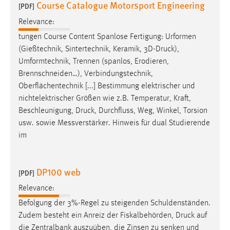
Course Catalogue Motorsport Engineering
[PDF]
Relevance:
tungen Course Content Spanlose Fertigung: Urformen
(Gießtechnik, Sintertechnik, Keramik, 3D-
Druck
),
Umformtechnik, Trennen (spanlos, Erodieren,
Brennschneiden…), Verbindungstechnik,
Oberflächentechnik [...] Bestimmung elektrischer und
nichtelektrischer Größen wie z.B. Temperatur, Kraft,
Beschleunigung,
Druck
, Durchfluss, Weg, Winkel, Torsion
usw. sowie Messverstärker. Hinweis für dual Studierende
im
DP100 web
[PDF]
Relevance:
Befolgung der 3%-Regel zu steigenden Schuldenständen.
Zudem besteht ein Anreiz der Fiskalbehörden,
Druck
auf
die Zentralbank auszuüben, die Zinsen zu senken und