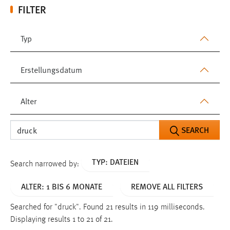
FILTER
Typ
Erstellungsdatum
Alter
SEARCH
TYP: DATEIEN
Search narrowed by:
ALTER: 1 BIS 6 MONATE
REMOVE ALL FILTERS
Searched for "druck".
Found 21 results in 119 milliseconds.
Displaying results 1 to 21 of 21.