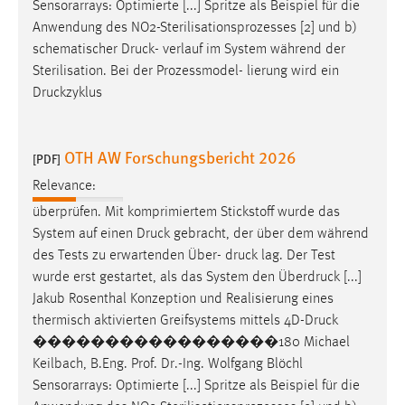
Sensorarrays: Optimierte [...] Spritze als Beispiel für die
Anwendung des NO2-Sterilisationsprozesses [2] und b)
schematischer
Druck
- verlauf im System während der
Sterilisation. Bei der Prozessmodel- lierung wird ein
Druckzyklus
OTH AW Forschungsbericht 2026
[PDF]
Relevance:
überprüfen. Mit komprimiertem Stickstoff wurde das
System auf einen
Druck
gebracht, der über dem während
des Tests zu erwartenden Über-
druck
lag. Der Test
wurde erst gestartet, als das System den Überdruck [...]
Jakub Rosenthal Konzeption und Realisierung eines
thermisch aktivierten Greifsystems mittels 4D-
Druck
�����������������180 Michael
Keilbach, B.Eng. Prof. Dr.-Ing. Wolfgang Blöchl
Sensorarrays: Optimierte [...] Spritze als Beispiel für die