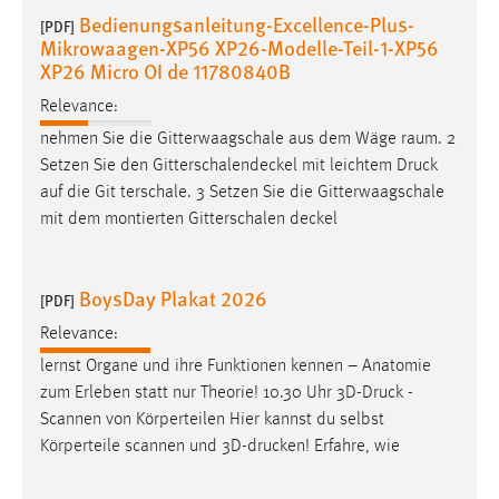
Bedienungsanleitung-Excellence-Plus-
[PDF]
Mikrowaagen-XP56 XP26-Modelle-Teil-1-XP56
XP26 Micro OI de 11780840B
Relevance:
nehmen Sie die Gitterwaagschale aus dem Wäge­ raum. 2
Setzen Sie den Gitterschalendeckel mit leichtem
Druck
auf die Git­ terschale. 3 Setzen Sie die Gitterwaagschale
mit dem montierten Gitterschalen­ deckel
BoysDay Plakat 2026
[PDF]
Relevance:
lernst Organe und ihre Funktionen kennen – Anatomie
zum Erleben statt nur Theorie! 10.30 Uhr 3D-
Druck
-
Scannen von Körperteilen Hier kannst du selbst
Körperteile scannen und 3D-drucken! Erfahre, wie