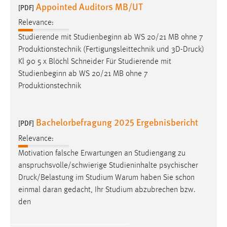
Appointed Auditors MB/UT
[PDF]
Relevance:
Studierende mit Studienbeginn ab WS 20/21 MB ohne 7
Produktionstechnik (Fertigungsleittechnik und 3D-
Druck
)
Kl 90 5 x Blöchl Schneider Für Studierende mit
Studienbeginn ab WS 20/21 MB ohne 7
Produktionstechnik
Bachelorbefragung 2025 Ergebnisbericht
[PDF]
Relevance:
Motivation falsche Erwartungen an Studiengang zu
anspruchsvolle/schwierige Studieninhalte psychischer
Druck
/Belastung im Studium Warum haben Sie schon
einmal daran gedacht, Ihr Studium abzubrechen bzw.
den