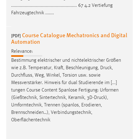
..................................................... 67 4.2 Vertiefung
Fahrzeugtechnik .......
Course Catalogue Mechatronics and Digital
[PDF]
Automation
Relevance:
Bestimmung elektrischer und nichtelektrischer Größen
wie z.B. Temperatur, Kraft, Beschleunigung,
Druck
,
Durchfluss, Weg, Winkel, Torsion usw. sowie
Messverstärker. Hinweis für dual Studierende im [...]
tungen Course Content Spanlose Fertigung: Urformen
(Gießtechnik, Sintertechnik, Keramik, 3D-
Druck
),
Umformtechnik, Trennen (spanlos, Erodieren,
Brennschneiden…), Verbindungstechnik,
Oberflächentechnik