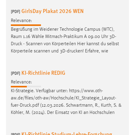
GirlsDay Plakat 2026 WEN
[PDF]
Relevance:
Begrüßung im Weidener Technologie Campus (WTC),
Raum 1.16 Wähle Mitmach-Praktikum A 09.00 Uhr 3D-
Druck
- Scannen von Körperteilen Hier kannst du selbst
Körperteile scannen und 3D-drucken! Erfahre, wie
KI-Richtlinie REDIG
[PDF]
Relevance:
KI-Strategie. Verfügbar unter: https://www.oth-
aw.de/files/oth-aw/Hochschule/KI_Strategie_Layout-
fuer-
Druck
.pdf (12.03.2026. Schwartmann, R., Kurth, S. &
Köhler, M. (2024). Der Einsatz von KI an Hochschulen
KI-Richtlinie Studium-Lehre-Forschung
[PDF]