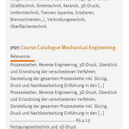
(Gießtechnik, Sintertechnik, Keramik, 3D-
Druck
),
Umformtechnik, Trennen (spanlos, Erodieren,
Brennschneiden…), Verbindungstechnik,
Oberflächentechnik
Course Catalogue Mechanical Engineering
[PDF]
Relevance:
Prozessketten, Reverse Engineering, 3D-
Druck
, Überblick
und Einordnung der verschiedenen Verfahren,
Darstellung der gesamten Prozesskette inkl. Slicing,
Druck
und Nachbearbeitung Einführung in den [...]
Prozessketten, Reverse Engineering, 3D-
Druck
, Überblick
und Einordnung der verschiedenen Verfahren,
Darstellung der gesamten Prozesskette inkl. Slicing,
Druck
und Nachbearbeitung Einführung in den [...]
........................................................ 65 4.1.3
Fertigungsleittechnik und 3D-
Druck