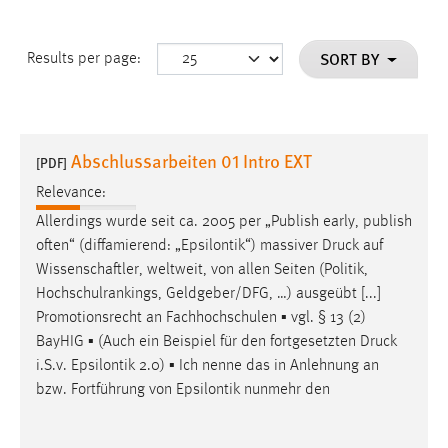
SORT BY
Results per page:
Abschlussarbeiten 01 Intro EXT
[PDF]
Relevance:
Allerdings wurde seit ca. 2005 per „Publish early, publish
often“ (diffamierend: „Epsilontik“) massiver
Druck
auf
Wissenschaftler, weltweit, von allen Seiten (Politik,
Hochschulrankings, Geldgeber/DFG, …) ausgeübt [...]
Promotionsrecht an Fachhochschulen ▪ vgl. § 13 (2)
BayHIG ▪ (Auch ein Beispiel für den fortgesetzten
Druck
i.S.v. Epsilontik 2.0) ▪ Ich nenne das in Anlehnung an
bzw. Fortführung von Epsilontik nunmehr den