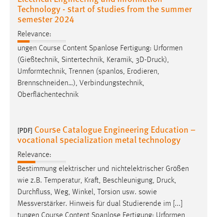
Technology - start of studies from the summer
semester 2024
Relevance:
ungen Course Content Spanlose Fertigung: Urformen
(Gießtechnik, Sintertechnik, Keramik, 3D-
Druck
),
Umformtechnik, Trennen (spanlos, Erodieren,
Brennschneiden…), Verbindungstechnik,
Oberflächentechnik
Course Catalogue Engineering Education –
[PDF]
vocational specialization metal technology
Relevance:
Bestimmung elektrischer und nichtelektrischer Größen
wie z.B. Temperatur, Kraft, Beschleunigung,
Druck
,
Durchfluss, Weg, Winkel, Torsion usw. sowie
Messverstärker. Hinweis für dual Studierende im [...]
tungen Course Content Spanlose Fertigung: Urformen