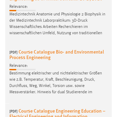
Relevance:
Medizintechnik Anatomie und Physiologie 2 Biophysik in
der Medizintechnik Laborpraktikum: 3D-
Druck
Wissenschaftliches Arbeiten Recherchieren im
wissenschaftlichen Umfeld, Nutzung von traditionellen
Course Catalogue Bio- and Environmental
[PDF]
Process Engineering
Relevance:
Bestimmung elektrischer und nichtelektrischer Größen
wie z.B. Temperatur, Kraft, Beschleunigung,
Druck
,
Durchfluss, Weg, Winkel, Torsion usw. sowie
Messverstärker. Hinweis für dual Studierende im
Course Catalogue Engineering Education –
[PDF]
Electrical Engineering and Information