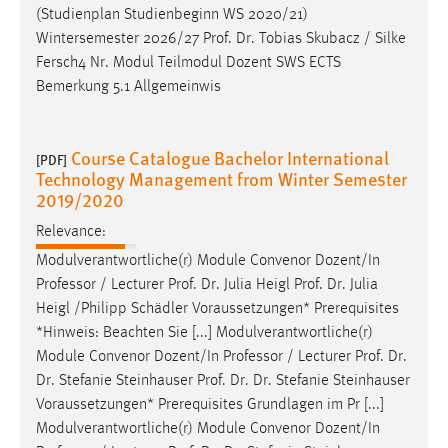
(Studienplan Studienbeginn WS 2020/21)
Wintersemester 2026/27
Prof
.
Dr
. Tobias Skubacz / Silke
Fersch4 Nr. Modul Teilmodul Dozent SWS ECTS
Bemerkung 5.1 Allgemeinwis
Course Catalogue Bachelor International
[PDF]
Technology Management from Winter Semester
2019/2020
Relevance:
Modulverantwortliche(r) Module Convenor Dozent/In
Professor / Lecturer
Prof
.
Dr
. Julia
Heigl
Prof
.
Dr
. Julia
Heigl
/Philipp Schädler Voraussetzungen* Prerequisites
*Hinweis: Beachten Sie [...] Modulverantwortliche(r)
Module Convenor Dozent/In Professor / Lecturer
Prof
.
Dr
.
Dr
. Stefanie Steinhauser
Prof
.
Dr
.
Dr
. Stefanie Steinhauser
Voraussetzungen* Prerequisites Grundlagen im Pr [...]
Modulverantwortliche(r) Module Convenor Dozent/In