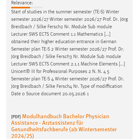
Relevance:
Start of studies in the summer semester (TE-S) Winter
semester 2026/27 Winter semester 2026/27
Prof
.
Dr
. Jörg
Breidbach / Silke Fersch2 Nr. Module Sub module
Lecturer SWS ECTS Comment 1.1 Mathematics [...]
obtained their higher education entrance in German
Semester plan TE-S 2 Winter semester 2026/27
Prof
.
Dr
.
Jörg Breidbach / Silke Fersch3 Nr. Module Sub module
Lecturer SWS ECTS Comment 2.1.1 Machine Elements [...]
Unicert® III for Professional Purposes 2 N. N. 4 5
Semester plan TE-S 4 Winter semester 2026/27
Prof
.
Dr
.
Jörg Breidbach / Silke Fersch4 Nr. Type of modiffication
Date 0 Source document 20.05.2026 1
Modulhandbuch Bachelor Physician
[PDF]
Assistance - Arztassistenz für
Gesundheitsfachberufe (ab Wintersemester
2024/25)