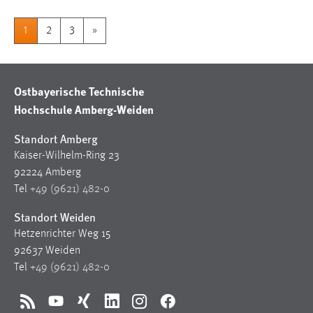
1
2
3
»
Ostbayerische Technische
Hochschule Amberg-Weiden
Standort Amberg
Kaiser-Wilhelm-Ring 23
92224 Amberg
Tel
+49 (9621) 482-0
Standort Weiden
Hetzenrichter Weg 15
92637 Weiden
Tel
+49 (9621) 482-0
RSS
YouTube
Xing
LinkedIn
Instagram
Facebook