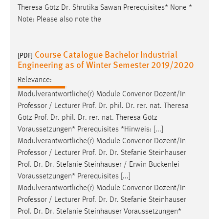
Theresa Götz
Dr
. Shrutika Sawan Prerequisites* None *
Note: Please also note the
Course Catalogue Bachelor Industrial
[PDF]
Engineering as of Winter Semester 2019/2020
Relevance:
Modulverantwortliche(r) Module Convenor Dozent/In
Professor / Lecturer
Prof
.
Dr
. phil.
Dr
. rer. nat. Theresa
Götz
Prof
.
Dr
. phil.
Dr
. rer. nat. Theresa Götz
Voraussetzungen* Prerequisites *Hinweis: [...]
Modulverantwortliche(r) Module Convenor Dozent/In
Professor / Lecturer
Prof
.
Dr
.
Dr
. Stefanie Steinhauser
Prof
.
Dr
.
Dr
. Stefanie Steinhauser / Erwin Buckenlei
Voraussetzungen* Prerequisites [...]
Modulverantwortliche(r) Module Convenor Dozent/In
Professor / Lecturer
Prof
.
Dr
.
Dr
. Stefanie Steinhauser
Prof
.
Dr
.
Dr
. Stefanie Steinhauser Voraussetzungen*