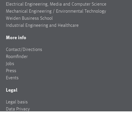
Electrical Engineering, Media and Computer Science
Mechanical Engineering / Environmental Technology
Weiden Business School
Industrial Engineering and Healthcare
More info
Contact/Directions
Roomfinder
Jobs
Press
Events
Legal
Legal basis
Data Privacy
Legal notice