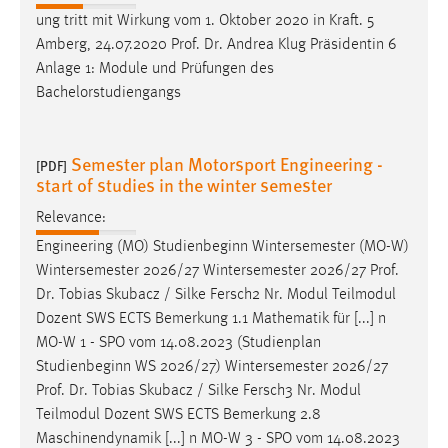
ung tritt mit Wirkung vom 1. Oktober 2020 in Kraft. 5
Amberg, 24.07.2020
Prof
.
Dr
. Andrea Klug Präsidentin 6
Anlage 1: Module und Prüfungen des
Bachelorstudiengangs
Semester plan Motorsport Engineering -
[PDF]
start of studies in the winter semester
Relevance:
Engineering (MO) Studienbeginn Wintersemester (MO-W)
Wintersemester 2026/27 Wintersemester 2026/27
Prof
.
Dr
. Tobias Skubacz / Silke Fersch2 Nr. Modul Teilmodul
Dozent SWS ECTS Bemerkung 1.1 Mathematik für [...] n
MO-W 1 - SPO vom 14.08.2023 (Studienplan
Studienbeginn WS 2026/27) Wintersemester 2026/27
Prof
.
Dr
. Tobias Skubacz / Silke Fersch3 Nr. Modul
Teilmodul Dozent SWS ECTS Bemerkung 2.8
Maschinendynamik [...] n MO-W 3 - SPO vom 14.08.2023