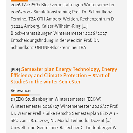
2026 PA1/PAG1 Blockveranstaltungen Wintersemester
2026/2027 Simulationstraining
Prof
.
Dr
. Schmidkonz
Termine: TBA OTH Amberg-Weiden, Rechenzentrum D-
92224 Amberg, Kaiser-Wilhelm-Ring [...]
Blockveranstaltungen Wintersemester 2026/2027
Entscheidungsfindung in der Medizin
Prof
.
Dr
.
Schmidkonz ONLINE-Blocktermine: TBA
Semester plan Energy Technology, Energy
[PDF]
Efficiency and Climate Protection – start of
studies in the winter semester
Relevance:
z (EEK) Studienbeginn Wintersemester (EEK-W)
Wintersemester 2026/27 Wintersemester 2026/27
Prof
.
Dr
. Werner Prell / Silke Fersch2 Semesterplan EEK-W 1 -
SPO vom 18.12.2025 Nr. Modul Teilmodul Dozent [...]
Umwelt- und Gentechnik R. Lechner C. Lindenberger W.