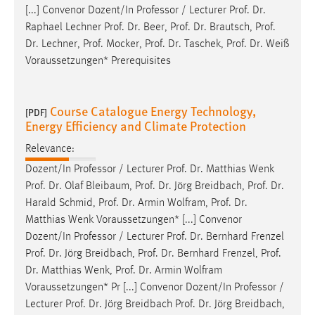
[...] Convenor Dozent/In Professor / Lecturer
Prof
.
Dr
.
Raphael Lechner
Prof
.
Dr
. Beer,
Prof
.
Dr
. Brautsch,
Prof
.
Dr
. Lechner,
Prof
. Mocker,
Prof
.
Dr
. Taschek,
Prof
.
Dr
. Weiß
Voraussetzungen* Prerequisites
Course Catalogue Energy Technology,
[PDF]
Energy Efficiency and Climate Protection
Relevance:
Dozent/In Professor / Lecturer
Prof
.
Dr
. Matthias Wenk
Prof
.
Dr
. Olaf Bleibaum,
Prof
.
Dr
. Jörg Breidbach,
Prof
.
Dr
.
Harald Schmid,
Prof
.
Dr
. Armin Wolfram,
Prof
.
Dr
.
Matthias Wenk Voraussetzungen* [...] Convenor
Dozent/In Professor / Lecturer
Prof
.
Dr
. Bernhard Frenzel
Prof
.
Dr
. Jörg Breidbach,
Prof
.
Dr
. Bernhard Frenzel,
Prof
.
Dr
. Matthias Wenk,
Prof
.
Dr
. Armin Wolfram
Voraussetzungen* Pr [...] Convenor Dozent/In Professor /
Lecturer
Prof
.
Dr
. Jörg Breidbach
Prof
.
Dr
. Jörg Breidbach,