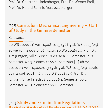
Prof
.
Dr
. Christoph Lindenberger,
Prof
.
Dr
. Werner Prell,
Prof
.
Dr
. Harald Schmid Voraussetzungen*
Curriculum Mechanical Engineering – start
[PDF]
of study in the summer semester
Relevance:
ab WS 2020/21),vom 14.08.2023 (gültig ab WS 2023/24),
sowie vom 23.06.2926 (gültig ab WS 2026/27)
Prof
.
Dr
.
Tim Jüntgen, Silke Fersch 18.02.2026 1. Semester SS 2.
Semester WS 3. Semester SS 4. Semester [...] ab WS
2020/21),vom 14.08.2023 (gültig ab WS 2023/24), sowie
vom 23.06.2926 (gültig ab WS 2026/27)
Prof
.
Dr
. Tim
Jüntgen, Silke Fersch 18.02.2026 1. Semester SS 2.
Semester WS 3. Semester SS 4. Semester
Study and Examination Regulations
[PDF]
Bachelor Mechanical Engineering of 14.08.2023