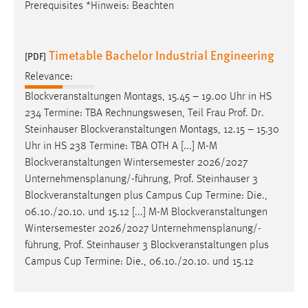
Prerequisites *Hinweis: Beachten
Timetable Bachelor Industrial Engineering
[PDF]
Relevance:
Blockveranstaltungen Montags, 15.45 – 19.00 Uhr in HS
234 Termine: TBA Rechnungswesen, Teil Frau
Prof
.
Dr
.
Steinhauser Blockveranstaltungen Montags, 12.15 – 15.30
Uhr in HS 238 Termine: TBA OTH A [...] M-M
Blockveranstaltungen Wintersemester 2026/2027
Unternehmensplanung/-führung,
Prof
. Steinhauser 3
Blockveranstaltungen plus Campus Cup Termine: Die.,
06.10./20.10. und 15.12 [...] M-M Blockveranstaltungen
Wintersemester 2026/2027 Unternehmensplanung/-
führung,
Prof
. Steinhauser 3 Blockveranstaltungen plus
Campus Cup Termine: Die., 06.10./20.10. und 15.12