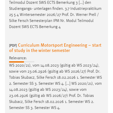
Teilmodul Dozent SWS ECTS Bemerkung 3 [...] den
Studiengangs- unterlagen finden. 3.7 Industriepraktikum
25 5 4 Wintersemester 2026/27
Prof
.
Dr
. Werner Prell /
Silke Fersch Semesterplan IPM Nr. Modul Teilmodul
Dozent SWS ECTS Bemerkung 4
Curriculum Motorsport Engineering – start
[PDF]
of study in the winter semester
Relevance:
WS 2020/21), vom 14.08.2023 (gültig ab WS 2023/24),
sowie vom 23.06.2926 (gültig ab WS 2026/27)
Prof
.
Dr
.
Tobias Skubacz, Silke Fersch 18.02.2026 1. Semester WS
2. Semester SS 3. Semester WS 4. [...] WS 2020/21), vom
14.08.2023 (gültig ab WS 2023/24), sowie vom
23.06.2926 (gültig ab WS 2026/27)
Prof
.
Dr
. Tobias
Skubacz, Silke Fersch 18.02.2026 1. Semester WS 2.
Semester SS 3. Semester WS 4.