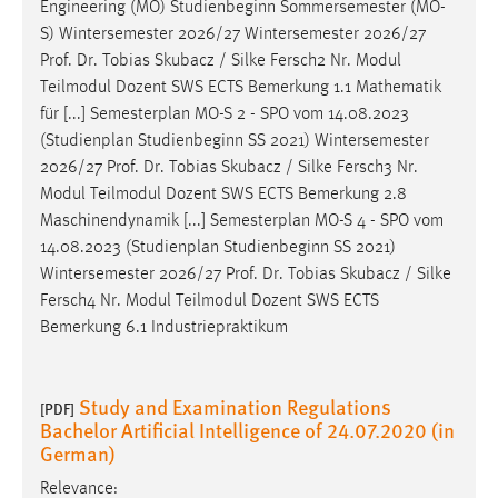
Engineering (MO) Studienbeginn Sommersemester (MO-
S) Wintersemester 2026/27 Wintersemester 2026/27
Prof
.
Dr
. Tobias Skubacz / Silke Fersch2 Nr. Modul
Teilmodul Dozent SWS ECTS Bemerkung 1.1 Mathematik
für [...] Semesterplan MO-S 2 - SPO vom 14.08.2023
(Studienplan Studienbeginn SS 2021) Wintersemester
2026/27
Prof
.
Dr
. Tobias Skubacz / Silke Fersch3 Nr.
Modul Teilmodul Dozent SWS ECTS Bemerkung 2.8
Maschinendynamik [...] Semesterplan MO-S 4 - SPO vom
14.08.2023 (Studienplan Studienbeginn SS 2021)
Wintersemester 2026/27
Prof
.
Dr
. Tobias Skubacz / Silke
Fersch4 Nr. Modul Teilmodul Dozent SWS ECTS
Bemerkung 6.1 Industriepraktikum
Study and Examination Regulations
[PDF]
Bachelor Artificial Intelligence of 24.07.2020 (in
German)
Relevance: