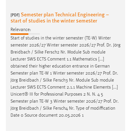
Semester plan Technical Engineering –
[PDF]
start of studies in the winter semester
Relevance:
Start of studies in the winter semester (TE-W) Winter
semester 2026/27 Winter semester 2026/27
Prof
.
Dr
. Jörg
Breidbach / Silke Fersch2 Nr. Module Sub module
Lecturer SWS ECTS Comment 1.1 Mathematics [...]
obtained their higher education entrance in German
Semester plan TE-W 1 Winter semester 2026/27
Prof
.
Dr
.
Jörg Breidbach / Silke Fersch3 Nr. Module Sub module
Lecturer SWS ECTS Comment 2.1.1 Machine Elements [...]
Unicert® III for Professional Purposes 2 N. N. 4 5
Semester plan TE-W 3 Winter semester 2026/27
Prof
.
Dr
.
Jörg Breidbach / Silke Fersch4 Nr. Type of modiffication
Date 0 Source document 20.05.2026 1