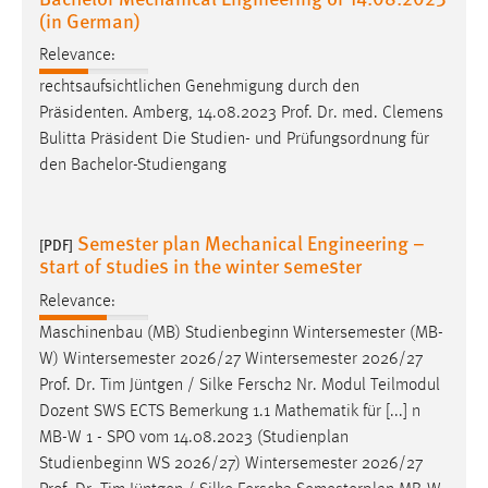
(in German)
Relevance:
rechtsaufsichtlichen Genehmigung durch den
Präsidenten. Amberg, 14.08.2023
Prof
.
Dr
. med. Clemens
Bulitta Präsident Die Studien- und Prüfungsordnung für
den Bachelor-Studiengang
Semester plan Mechanical Engineering –
[PDF]
start of studies in the winter semester
Relevance:
Maschinenbau (MB) Studienbeginn Wintersemester (MB-
W) Wintersemester 2026/27 Wintersemester 2026/27
Prof
.
Dr
. Tim Jüntgen / Silke Fersch2 Nr. Modul Teilmodul
Dozent SWS ECTS Bemerkung 1.1 Mathematik für [...] n
MB-W 1 - SPO vom 14.08.2023 (Studienplan
Studienbeginn WS 2026/27) Wintersemester 2026/27