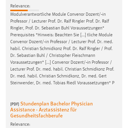
Relevance:
Modulverantwortliche Module Convenor Dozent/‐in
Professor / Lecturer
Prof
.
Dr
. Ralf Ringler
Prof
.
Dr
. Ralf
Ringler,
Prof
.
Dr
. Sebastian Buhl Voraussetzungen*
Prerequisites *Hinweis: Beachten Sie [...] tliche Module
Convenor Dozent/‐in Professor / Lecturer
Prof
.
Dr
. med.
habil. Christian Schmidkonz
Prof
.
Dr
. Ralf Ringler /
Prof
.
Dr
. Sebastian Buhl / Christopher Fleischmann
Voraussetzungen* [...] Convenor Dozent/‐in Professor /
Lecturer
Prof
.
Dr
. med. habil. Christian Schmidkonz
Prof
.
Dr
. med. habil. Christian Schmidkonz,
Dr
. med. Gert
Steinwender,
Dr
. med. Tobias Riedl Voraussetzungen* P
Stundenplan Bachelor Physician
[PDF]
Assistance - Arztassistenz für
Gesundheitsfachberufe
Relevance: