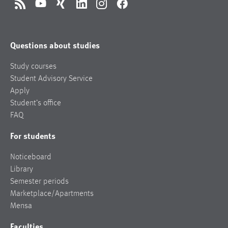
RSS
YouTube
Xing
LinkedIn
Instagram
Facebook
Questions about studies
Study courses
Student Advisory Service
Apply
Student’s office
FAQ
For students
Noticeboard
Library
Semester periods
Marketplace/Apartments
Mensa
Faculties