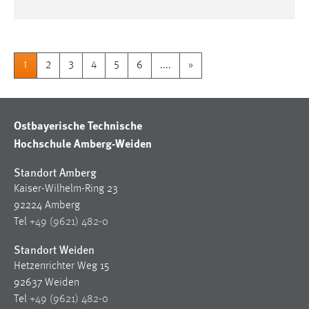
1
2
3
4
5
6
....
»
Ostbayerische Technische
Hochschule Amberg-Weiden
Standort Amberg
Kaiser-Wilhelm-Ring 23
92224 Amberg
Tel
+49 (9621) 482-0
Standort Weiden
Hetzenrichter Weg 15
92637 Weiden
Tel
+49 (9621) 482-0