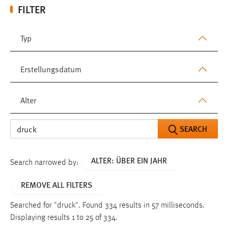
FILTER
Typ
Erstellungsdatum
Alter
SEARCH
ALTER: ÜBER EIN JAHR
Search narrowed by:
REMOVE ALL FILTERS
Searched for "druck".
Found 334 results in 57 milliseconds.
Displaying results 1 to 25 of 334.