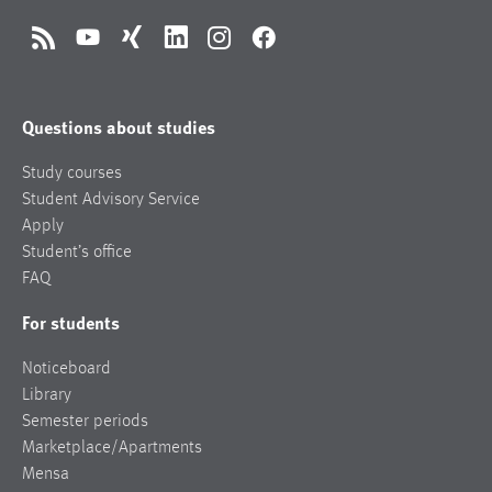
RSS
YouTube
Xing
LinkedIn
Instagram
Facebook
Questions about studies
Study courses
Student Advisory Service
Apply
Student’s office
FAQ
For students
Noticeboard
Library
Semester periods
Marketplace/Apartments
Mensa