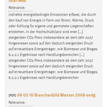
final-web
Relevance:
indirekte energiebedingte Emissionen erfasst, die durch
den Kauf von Energie in Form von Strom, Wärme,
Druck
oder Kühlung für eigene und gemietete Liegenschaften
entstehen. In der Hochschulbilanz sind ener [...]
steigenden CO2-Preis insbesondere ab dem Jahr 2027
hingewiesen sowie auf den dadurch steigenden
Druck
auf erneuerbare Energieträger, wie Biomasse und Biogas.
6.2.2.1 Ergebnisse nach Handlungsbereichen [...]
steigenden CO2-Preis insbesondere ab dem Jahr 2027
hingewiesen sowie auf den dadurch steigenden
Druck
auf erneuerbare Energieträger, wie Biomasse und Biogas.
6.2.2.1 Ergebnisse nach Handlungsbereichen
08 03 10 Branchenbild Wasser 2008 endg
[PDF]
Relevance: