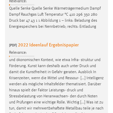
Relevance:
Quelle Senke Quelle Senke Wärmeträgermedium Dampf
Dampf Rauchgas Luft Temperatur °C 410 296 350 280
Druck
bar 47 43 1 1 Abbildung 1 – links: Beladung des
Energiespeichers bei Nennbetrieb; rechts: Entladung
2022 Ideenlauf Ergebnispapier
[PDF]
Relevance:
und ökonomischen Kontext, wie etwa Infra- struktur und
Förderung. Kunst kann deshalb auch unter
Druck
und
damit die Kunstfreiheit in Gefahr geraten. Ausblick In
Krisenzeiten, wenn die Mittel und Ressour- [...] Intelligenz
werden als mögliche Inhaltsfelder thematisiert. Darüber
hinaus spielt der Faktor Leistungs-
druck
und
Stressbelastung von Heranwachsen- den durch Noten
und Prüfungen eine wichtige Rolle. Wichtig [...] Was ist zu
tun, damit wir mehrwertbehaftete Metallbau­ teile je nach