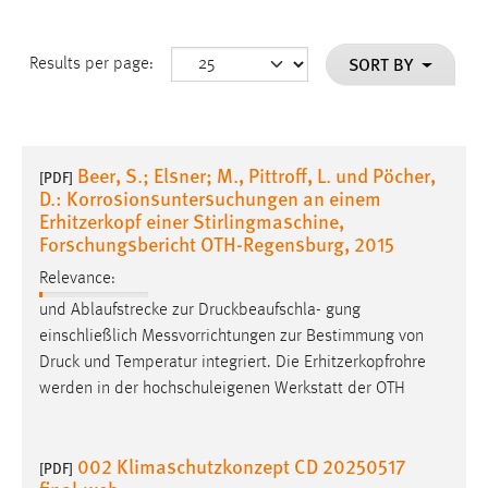
SORT BY
Results per page:
Beer, S.; Elsner; M., Pittroff, L. und Pöcher,
[PDF]
D.: Korrosionsuntersuchungen an einem
Erhitzerkopf einer Stirlingmaschine,
Forschungsbericht OTH-Regensburg, 2015
Relevance:
und Ablaufstrecke zur Druckbeaufschla- gung
einschließlich Messvorrichtungen zur Bestimmung von
Druck
und Temperatur integriert. Die Erhitzerkopfrohre
werden in der hochschuleigenen Werkstatt der OTH
002 Klimaschutzkonzept CD 20250517
[PDF]