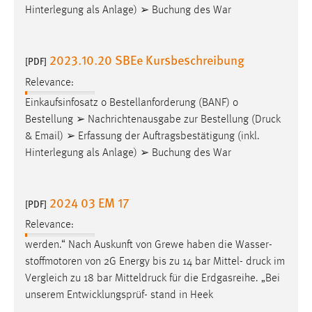
Hinterlegung als Anlage) ➢ Buchung des War
2023.10.20 SBEe Kursbeschreibung
[PDF]
Relevance:
Einkaufsinfosatz o Bestellanforderung (BANF) o
Bestellung ➢ Nachrichtenausgabe zur Bestellung (
Druck
& Email) ➢ Erfassung der Auftragsbestätigung (inkl.
Hinterlegung als Anlage) ➢ Buchung des War
2024 03 EM 17
[PDF]
Relevance:
werden.“ Nach Auskunft von Grewe haben die Wasser-
stoffmotoren von 2G Energy bis zu 14 bar Mittel-
druck
im
Vergleich zu 18 bar Mitteldruck für die Erdgasreihe. „Bei
unserem Entwicklungsprüf- stand in Heek