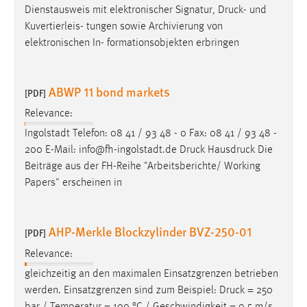
Dienstausweis mit elektronischer Signatur,
Druck
- und
Kuvertierleis- tungen sowie Archivierung von
elektronischen In- formationsobjekten erbringen
ABWP 11 bond markets
[PDF]
Relevance:
Ingolstadt Telefon: 08 41 / 93 48 - 0 Fax: 08 41 / 93 48 -
200 E-Mail: info@fh-ingolstadt.de
Druck
Hausdruck Die
Beiträge aus der FH-Reihe "Arbeitsberichte/ Working
Papers" erscheinen in
AHP-Merkle Blockzylinder BVZ-250-01
[PDF]
Relevance:
gleichzeitig an den maximalen Einsatzgrenzen betrieben
werden. Einsatzgrenzen sind zum Beispiel:
Druck
= 250
bar / Temperatur = 100 °C / Geschwindigkeit = 0,5 m/s