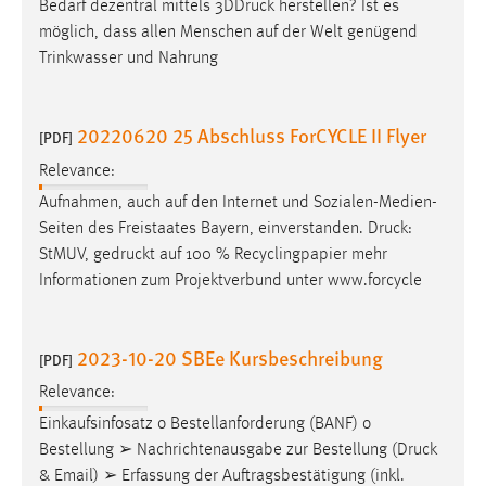
Bedarf dezentral mittels 3D­
Druck
herstellen? Ist es
möglich, dass allen Menschen auf der Welt genügend
Trinkwasser und Nahrung
20220620 25 Abschluss ForCYCLE II Flyer
[PDF]
Relevance:
Aufnahmen, auch auf den Internet und Sozialen-Medien-
Seiten des Freistaates Bayern, einverstanden.
Druck
:
StMUV, gedruckt auf 100 % Recyclingpapier mehr
Informationen zum Projektverbund unter www.forcycle
2023-10-20 SBEe Kursbeschreibung
[PDF]
Relevance:
Einkaufsinfosatz o Bestellanforderung (BANF) o
Bestellung ➢ Nachrichtenausgabe zur Bestellung (
Druck
& Email) ➢ Erfassung der Auftragsbestätigung (inkl.