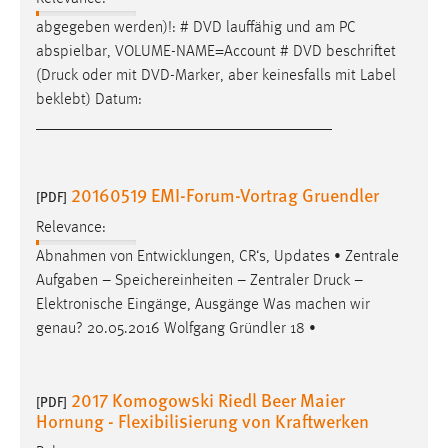
abgegeben werden)!: # DVD lauffähig und am PC
abspielbar, VOLUME-NAME=Account # DVD beschriftet
(
Druck
oder mit DVD-Marker, aber keinesfalls mit Label
beklebt) Datum:
_____________________________________
20160519 EMI-Forum-Vortrag Gruendler
[PDF]
Relevance:
Abnahmen von Entwicklungen, CR‘s, Updates • Zentrale
Aufgaben – Speichereinheiten – Zentraler
Druck
–
Elektronische Eingänge, Ausgänge Was machen wir
genau? 20.05.2016 Wolfgang Gründler 18 •
2017 Komogowski Riedl Beer Maier
[PDF]
Hornung - Flexibilisierung von Kraftwerken