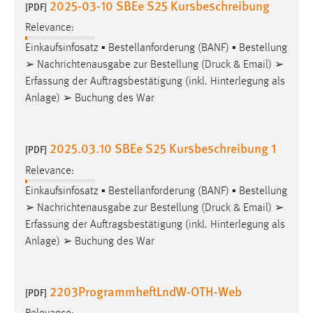
2025-03-10 SBEe S25 Kursbeschreibung
[PDF]
Relevance:
Einkaufsinfosatz ▪ Bestellanforderung (BANF) ▪ Bestellung
➢ Nachrichtenausgabe zur Bestellung (
Druck
& Email) ➢
Erfassung der Auftragsbestätigung (inkl. Hinterlegung als
Anlage) ➢ Buchung des War
2025.03.10 SBEe S25 Kursbeschreibung 1
[PDF]
Relevance:
Einkaufsinfosatz ▪ Bestellanforderung (BANF) ▪ Bestellung
➢ Nachrichtenausgabe zur Bestellung (
Druck
& Email) ➢
Erfassung der Auftragsbestätigung (inkl. Hinterlegung als
Anlage) ➢ Buchung des War
2203ProgrammheftLndW-OTH-Web
[PDF]