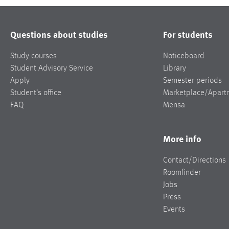
Questions about studies
For students
Study courses
Noticeboard
Student Advisory Service
Library
Apply
Semester periods
Student’s office
Marketplace/Apart
FAQ
Mensa
More info
Contact/Directions
Roomfinder
Jobs
Press
Events