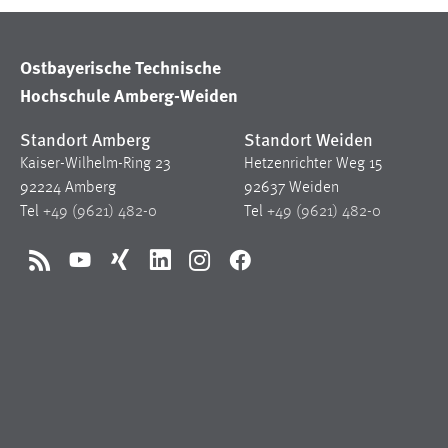
Ostbayerische Technische
Hochschule Amberg-Weiden
Standort Amberg
Standort Weiden
Kaiser-Wilhelm-Ring 23
Hetzenrichter Weg 15
92224 Amberg
92637 Weiden
Tel
+49 (9621) 482-0
Tel
+49 (9621) 482-0
RSS
YouTube
Xing
LinkedIn
Instagram
Facebook