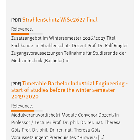
Strahlenschutz WiSe2627 final
[PDF]
Relevance:
Zusatzangebot im Wintersemester 2026/2027 Titel:
Fachkunde im Strahlenschutz Dozent
Prof
.
Dr
. Ralf Ringler
Zugangsvoraussetzungen Teilnahme für Studierende der
Medizintechnik (Bachelor) in
Timetable Bachelor Industrial Engineering -
[PDF]
start of studies before the winter semester
2019/2020
Relevance:
Modulverantwortliche(r) Module Convenor Dozent/In
Professor / Lecturer
Prof
.
Dr
. phil.
Dr
. rer. nat. Theresa
Götz
Prof
.
Dr
. phil.
Dr
. rer. nat. Theresa Götz
Voraussetzungen* Prerequisites *Hinweis: [...]