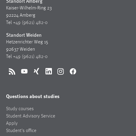
Standort Amberg
Kaiser-Wilhelm-Ring 23
92224 Amberg
Tel
+49 (9621) 482-0
Standort Weiden
Hetzenrichter Weg 15
92637 Weiden
Tel
+49 (9621) 482-0
RSS
YouTube
Xing
LinkedIn
Instagram
Facebook
Questions about studies
Study courses
Student Advisory Service
Apply
Student’s office