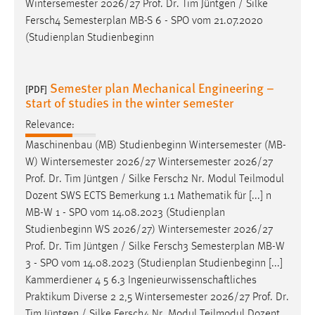
Wintersemester 2026/27
Prof
.
Dr
. Tim Jüntgen / Silke
Fersch4 Semesterplan MB-S 6 - SPO vom 21.07.2020
(Studienplan Studienbeginn
Semester plan Mechanical Engineering –
[PDF]
start of studies in the winter semester
Relevance:
Maschinenbau (MB) Studienbeginn Wintersemester (MB-
W) Wintersemester 2026/27 Wintersemester 2026/27
Prof
.
Dr
. Tim Jüntgen / Silke Fersch2 Nr. Modul Teilmodul
Dozent SWS ECTS Bemerkung 1.1 Mathematik für [...] n
MB-W 1 - SPO vom 14.08.2023 (Studienplan
Studienbeginn WS 2026/27) Wintersemester 2026/27
Prof
.
Dr
. Tim Jüntgen / Silke Fersch3 Semesterplan MB-W
3 - SPO vom 14.08.2023 (Studienplan Studienbeginn [...]
Kammerdiener 4 5 6.3 Ingenieurwissenschaftliches
Praktikum Diverse 2 2,5 Wintersemester 2026/27
Prof
.
Dr
.
Tim Jüntgen / Silke Fersch4 Nr. Modul Teilmodul Dozent