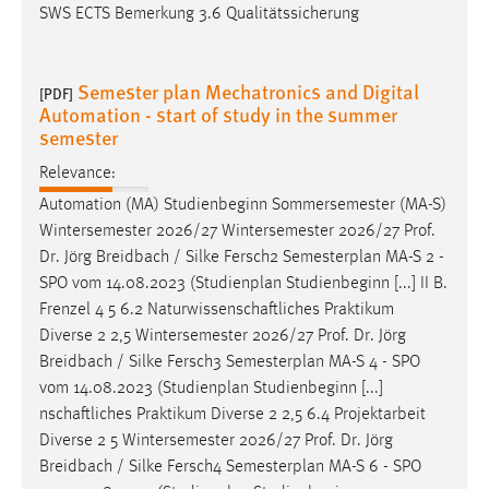
SWS ECTS Bemerkung 3.6 Qualitätssicherung
Semester plan Mechatronics and Digital
[PDF]
Automation - start of study in the summer
semester
Relevance:
Automation (MA) Studienbeginn Sommersemester (MA-S)
Wintersemester 2026/27 Wintersemester 2026/27
Prof
.
Dr
. Jörg Breidbach / Silke Fersch2 Semesterplan MA-S 2 -
SPO vom 14.08.2023 (Studienplan Studienbeginn [...] II B.
Frenzel 4 5 6.2 Naturwissenschaftliches Praktikum
Diverse 2 2,5 Wintersemester 2026/27
Prof
.
Dr
. Jörg
Breidbach / Silke Fersch3 Semesterplan MA-S 4 - SPO
vom 14.08.2023 (Studienplan Studienbeginn [...]
nschaftliches Praktikum Diverse 2 2,5 6.4 Projektarbeit
Diverse 2 5 Wintersemester 2026/27
Prof
.
Dr
. Jörg
Breidbach / Silke Fersch4 Semesterplan MA-S 6 - SPO