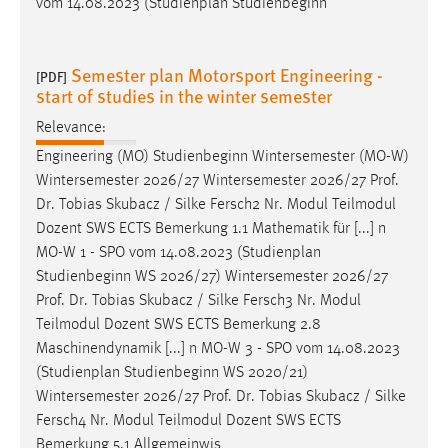
vom 14.08.2023 (Studienplan Studienbeginn
Semester plan Motorsport Engineering -
[PDF]
start of studies in the winter semester
Relevance:
Engineering (MO) Studienbeginn Wintersemester (MO-W)
Wintersemester 2026/27 Wintersemester 2026/27
Prof
.
Dr
. Tobias Skubacz / Silke Fersch2 Nr. Modul Teilmodul
Dozent SWS ECTS Bemerkung 1.1 Mathematik für [...] n
MO-W 1 - SPO vom 14.08.2023 (Studienplan
Studienbeginn WS 2026/27) Wintersemester 2026/27
Prof
.
Dr
. Tobias Skubacz / Silke Fersch3 Nr. Modul
Teilmodul Dozent SWS ECTS Bemerkung 2.8
Maschinendynamik [...] n MO-W 3 - SPO vom 14.08.2023
(Studienplan Studienbeginn WS 2020/21)
Wintersemester 2026/27
Prof
.
Dr
. Tobias Skubacz / Silke
Fersch4 Nr. Modul Teilmodul Dozent SWS ECTS
Bemerkung 5.1 Allgemeinwis