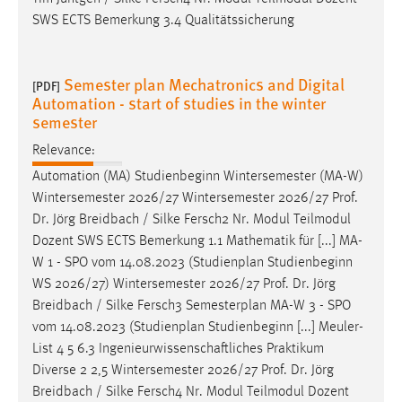
SWS ECTS Bemerkung 3.4 Qualitätssicherung
Semester plan Mechatronics and Digital
[PDF]
Automation - start of studies in the winter
semester
Relevance:
Automation (MA) Studienbeginn Wintersemester (MA-W)
Wintersemester 2026/27 Wintersemester 2026/27
Prof
.
Dr
. Jörg Breidbach / Silke Fersch2 Nr. Modul Teilmodul
Dozent SWS ECTS Bemerkung 1.1 Mathematik für [...] MA-
W 1 - SPO vom 14.08.2023 (Studienplan Studienbeginn
WS 2026/27) Wintersemester 2026/27
Prof
.
Dr
. Jörg
Breidbach / Silke Fersch3 Semesterplan MA-W 3 - SPO
vom 14.08.2023 (Studienplan Studienbeginn [...] Meuler-
List 4 5 6.3 Ingenieurwissenschaftliches Praktikum
Diverse 2 2,5 Wintersemester 2026/27
Prof
.
Dr
. Jörg
Breidbach / Silke Fersch4 Nr. Modul Teilmodul Dozent