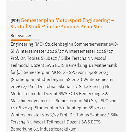
Semester plan Motorsport Engineering –
[PDF]
start of studies in the summer semester
Relevance:
Engineering (MO) Studienbeginn Sommersemester (MO-
S) Wintersemester 2026/27 Wintersemester 2026/27
Prof
.
Dr
. Tobias Skubacz / Silke Fersch2 Nr. Modul
Teilmodul Dozent SWS ECTS Bemerkung 1.1 Mathematik
für [...] Semesterplan MO-S 2 - SPO vom 14.08.2023
(Studienplan Studienbeginn SS 2021) Wintersemester
2026/27
Prof
.
Dr
. Tobias Skubacz / Silke Fersch3 Nr.
Modul Teilmodul Dozent SWS ECTS Bemerkung 2.8
Maschinendynamik [...] Semesterplan MO-S 4 - SPO vom
14.08.2023 (Studienplan Studienbeginn SS 2021)
Wintersemester 2026/27
Prof
.
Dr
. Tobias Skubacz / Silke
Fersch4 Nr. Modul Teilmodul Dozent SWS ECTS
Bemerkung 6.1 Industriepraktikum