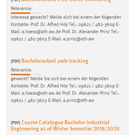
Relevance:
Interesse geweckt? Melde dich bei einem der folgenden
Kontakte:
Prof
.
Dr
. Alfred Höÿ Tel.: 09621 / 482-3609 E-
Mail: a.hoess@oth-aw.de
Prof
.
Dr
. Alexander Prinz Tel.:
09621 / 482-3603 E-Mail: a.prinz@oth-aw
Bachelorarbeit uwb-tracking
[PDF]
Relevance:
geweckt? Melde Sie sich bei einem der folgenden
Kontakte:
Prof
.
Dr
. Alfred Höÿ Tel.: 09621 / 482-3609 E-
Mail: a.hoess@oth-aw.de
Prof
.
Dr
. Alexander Prinz Tel.:
09621 / 482-3603 E-Mail: a.prinz@oth-aw
Course Catalogue Bachelor Industrial
[PDF]
Engineering as of Winter Semester 2019/2020