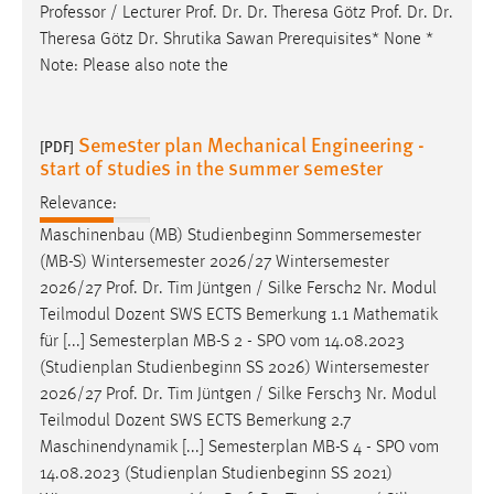
Professor / Lecturer
Prof
.
Dr
.
Dr
. Theresa Götz
Prof
.
Dr
.
Dr
.
Theresa Götz
Dr
. Shrutika Sawan Prerequisites* None *
Note: Please also note the
Semester plan Mechanical Engineering -
[PDF]
start of studies in the summer semester
Relevance:
Maschinenbau (MB) Studienbeginn Sommersemester
(MB-S) Wintersemester 2026/27 Wintersemester
2026/27
Prof
.
Dr
. Tim Jüntgen / Silke Fersch2 Nr. Modul
Teilmodul Dozent SWS ECTS Bemerkung 1.1 Mathematik
für [...] Semesterplan MB-S 2 - SPO vom 14.08.2023
(Studienplan Studienbeginn SS 2026) Wintersemester
2026/27
Prof
.
Dr
. Tim Jüntgen / Silke Fersch3 Nr. Modul
Teilmodul Dozent SWS ECTS Bemerkung 2.7
Maschinendynamik [...] Semesterplan MB-S 4 - SPO vom
14.08.2023 (Studienplan Studienbeginn SS 2021)