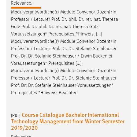
Relevance:
Modulverantwortliche(r) Module Convenor Dozent/In
Professor / Lecturer
Prof
.
Dr
. phil.
Dr
. rer. nat. Theresa
Götz
Prof
.
Dr
. phil.
Dr
. rer. nat. Theresa Götz
Voraussetzungen* Prerequisites *Hinweis: [...]
Modulverantwortliche(r) Module Convenor Dozent/In
Professor / Lecturer
Prof
.
Dr
.
Dr
. Stefanie Steinhauser
Prof
.
Dr
.
Dr
. Stefanie Steinhauser / Erwin Buckenlei
Voraussetzungen* Prerequisites [...]
Modulverantwortliche(r) Module Convenor Dozent/In
Professor / Lecturer
Prof
.
Dr
.
Dr
. Stefanie Steinhauser
Prof
.
Dr
.
Dr
. Stefanie Steinhauser Voraussetzungen*
Prerequisites *Hinweis: Beachten
Course Catalogue Bachelor International
[PDF]
Technology Management from Winter Semester
2019/2020