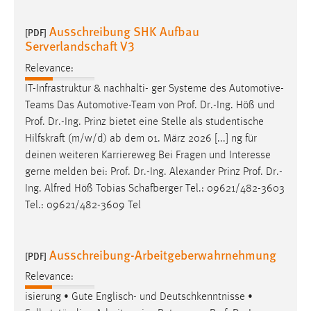
Ausschreibung SHK Aufbau
[PDF]
Serverlandschaft V3
Relevance:
IT-Infrastruktur & nachhalti- ger Systeme des Automotive-
Teams Das Automotive-Team von
Prof
.
Dr
.-Ing. Höß und
Prof
.
Dr
.-Ing. Prinz bietet eine Stelle als studentische
Hilfskraft (m/w/d) ab dem 01. März 2026 [...] ng für
deinen weiteren Karriereweg Bei Fragen und Interesse
gerne melden bei:
Prof
.
Dr
.-Ing. Alexander Prinz
Prof
.
Dr
.-
Ing. Alfred Höß Tobias Schafberger Tel.: 09621/482-3603
Tel.: 09621/482-3609 Tel
Ausschreibung-Arbeitgeberwahrnehmung
[PDF]
Relevance:
isierung • Gute Englisch- und Deutschkenntnisse •