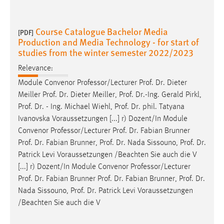
Course Catalogue Bachelor Media
[PDF]
Production and Media Technology - for start of
studies from the winter semester 2022/2023
Relevance:
Module Convenor Professor/Lecturer
Prof
.
Dr
. Dieter
Meiller
Prof
.
Dr
. Dieter Meiller,
Prof
.
Dr
.-Ing. Gerald Pirkl,
Prof
.
Dr
. - Ing. Michael Wiehl,
Prof
.
Dr
. phil. Tatyana
Ivanovska Voraussetzungen [...] r) Dozent/In Module
Convenor Professor/Lecturer
Prof
.
Dr
. Fabian Brunner
Prof
.
Dr
. Fabian Brunner,
Prof
.
Dr
. Nada Sissouno,
Prof
.
Dr
.
Patrick Levi Voraussetzungen /Beachten Sie auch die V
[...] r) Dozent/In Module Convenor Professor/Lecturer
Prof
.
Dr
. Fabian Brunner
Prof
.
Dr
. Fabian Brunner,
Prof
.
Dr
.
Nada Sissouno,
Prof
.
Dr
. Patrick Levi Voraussetzungen
/Beachten Sie auch die V