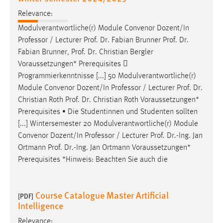
Relevance:
Modulverantwortliche(r) Module Convenor Dozent/In
Professor / Lecturer
Prof
.
Dr
. Fabian Brunner
Prof
.
Dr
.
Fabian Brunner,
Prof
.
Dr
. Christian Bergler
Voraussetzungen* Prerequisites 
Programmierkenntnisse [...] 50 Modulverantwortliche(r)
Module Convenor Dozent/In Professor / Lecturer
Prof
.
Dr
.
Christian Roth
Prof
.
Dr
. Christian Roth Voraussetzungen*
Prerequisites • Die Studentinnen und Studenten sollten
[...] Wintersemester 20 Modulverantwortliche(r) Module
Convenor Dozent/In Professor / Lecturer
Prof
.
Dr
.-Ing. Jan
Ortmann
Prof
.
Dr
.-Ing. Jan Ortmann Voraussetzungen*
Prerequisites *Hinweis: Beachten Sie auch die
Course Catalogue Master Artificial
[PDF]
Intelligence
Relevance: