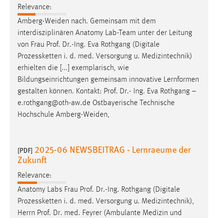
Relevance:
Amberg-Weiden nach. Gemeinsam mit dem
interdisziplinären Anatomy Lab-Team unter der Leitung
von Frau
Prof
.
Dr
.-Ing. Eva Rothgang (Digitale
Prozessketten i. d. med. Versorgung u. Medizintechnik)
erhielten die [...] exemplarisch, wie
Bildungseinrichtungen gemeinsam innovative Lernformen
gestalten können. Kontakt:
Prof
.
Dr
.- Ing. Eva Rothgang –
e.rothgang@oth-aw.de Ostbayerische Technische
Hochschule Amberg-Weiden,
2025-06 NEWSBEITRAG - Lernraeume der
[PDF]
Zukunft
Relevance:
Anatomy Labs Frau
Prof
.
Dr
.-Ing. Rothgang (Digitale
Prozessketten i. d. med. Versorgung u. Medizintechnik),
Herrn
Prof
.
Dr
. med. Feyrer (Ambulante Medizin und