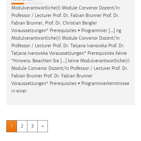
Modulverantwortliche(r) Module Convenor Dozent/In
Professor / Lecturer
Prof
.
Dr
. Fabian Brunner
Prof
.
Dr
.
Fabian Brunner,
Prof
.
Dr
. Christian Bergler
Voraussetzungen* Prerequisites • Programmier [...] ng
Modulverantwortliche(r) Module Convenor Dozent/In
Professor / Lecturer
Prof
.
Dr
. Tatjana Ivanovska
Prof
.
Dr
.
Tatjana Ivanovska Voraussetzungen* Prerequisites Keine
*Hinweis: Beachten Sie [...] keine Modulverantwortliche(r)
Module Convenor Dozent/In Professor / Lecturer
Prof
.
Dr
.
Fabian Brunner
Prof
.
Dr
. Fabian Brunner
Voraussetzungen* Prerequisites • Programmierkenntnisse
in einer
1
2
3
»