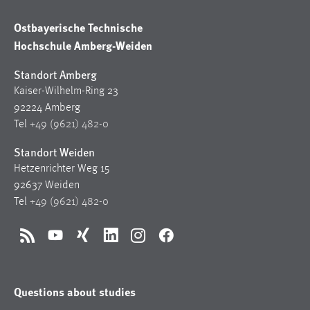
Ostbayerische Technische
Hochschule Amberg-Weiden
Standort Amberg
Kaiser-Wilhelm-Ring 23
92224 Amberg
Tel
+49 (9621) 482-0
Standort Weiden
Hetzenrichter Weg 15
92637 Weiden
Tel
+49 (9621) 482-0
RSS
YouTube
Xing
LinkedIn
Instagram
Facebook
Questions about studies