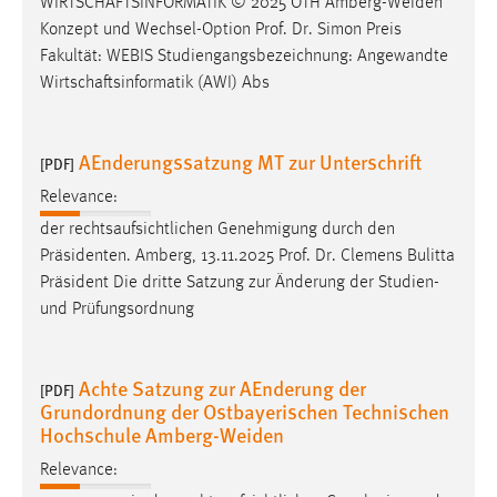
WIRTSCHAFTSINFORMATIK © 2025 OTH Amberg-Weiden
Konzept und Wechsel-Option
Prof
.
Dr
. Simon Preis
Fakultät: WEBIS Studiengangsbezeichnung: Angewandte
Wirtschaftsinformatik (AWI) Abs
AEnderungssatzung MT zur Unterschrift
[PDF]
Relevance:
der rechtsaufsichtlichen Genehmigung durch den
Präsidenten. Amberg, 13.11.2025
Prof
.
Dr
. Clemens Bulitta
Präsident Die dritte Satzung zur Änderung der Studien-
und Prüfungsordnung
Achte Satzung zur AEnderung der
[PDF]
Grundordnung der Ostbayerischen Technischen
Hochschule Amberg-Weiden
Relevance: