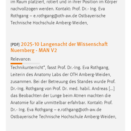
im Raum platziert, rotiert und in ihrer Position im Körper
nachvollzogen werden. Kontakt:
Prof
.
Dr
.- Ing. Eva
Rothgang – e.rothgang@oth-aw.de Ostbayerische
Technische Hochschule Amberg-Weiden,
2025-10 Langenacht der Wissenschaft
[PDF]
Nuernberg - MAN V2
Relevance:
Technikunterricht“, fasst
Prof
.
Dr
.-Ing. Eva Rothgang,
Leiterin des Anatomy Labs der OTH Amberg-Weiden,
zusammen. Bei der Betreuung des Standes wurde
Prof
.
Dr
.-Ing. Rothgang von
Prof
.
Dr
. med. habil. Andreas [...]
das Beobachten der Lunge beim Atmen machten die
Anatomie für alle unmittelbar erfahrbar. Kontakt:
Prof
.
Dr
.- Ing. Eva Rothgang – e.rothgang@oth-aw.de
Ostbayerische Technische Hochschule Amberg-Weiden,