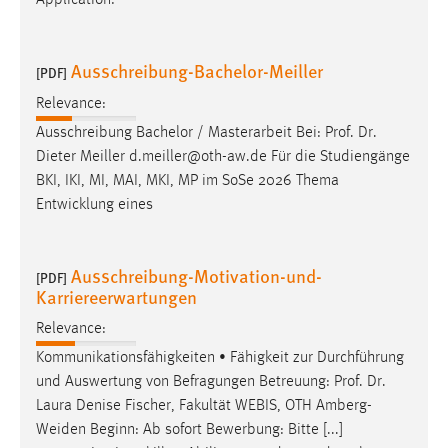
Application:
Ausschreibung-Bachelor-Meiller
[PDF]
Relevance:
Ausschreibung Bachelor / Masterarbeit Bei:
Prof
.
Dr
.
Dieter Meiller d.meiller@oth-aw.de Für die Studiengänge
BKI, IKI, MI, MAI, MKI, MP im SoSe 2026 Thema
Entwicklung eines
Ausschreibung-Motivation-und-
[PDF]
Karriereerwartungen
Relevance:
Kommunikationsfähigkeiten • Fähigkeit zur Durchführung
und Auswertung von Befragungen Betreuung:
Prof
.
Dr
.
Laura Denise Fischer, Fakultät WEBIS, OTH Amberg-
Weiden Beginn: Ab sofort Bewerbung: Bitte [...]