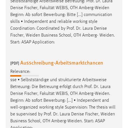
Selbstständige Arbeitsweise Betreuung:
Prof
.
Dr
. Laura
Denise Fischer, Fakultät WEBIS, OTH Amberg-Weiden
Beginn: Ab sofort Bewerbung: Bitte [...] communication
skills • Independent and reliable working style
Coordination: Coordinated by
Prof
.
Dr
. Laura Denise
Fischer, Weiden Business School, OTH Amberg- Weiden.
Start: ASAP Application:
Ausschreibung-Arbeitsmarktchancen
[PDF]
Relevance:
sse • Selbstständige und strukturierte Arbeitsweise
Betreuung: Die Betreuung erfolgt durch
Prof
.
Dr
. Laura
Denise Fischer, Fakultät WEBIS, OTH Amberg-Weiden.
Beginn: Ab sofort Bewerbung: [...] • Independent and
well-organized working style Supervision: The thesis will
be supervised by
Prof
.
Dr
. Laura Denise Fischer, Weiden
Business School, OTH Amberg-Weiden. Start: ASAP