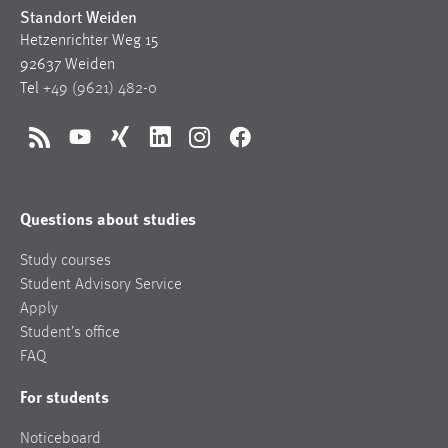
Standort Weiden
Hetzenrichter Weg 15
92637 Weiden
Tel
+49 (9621) 482-0
RSS
YouTube
Xing
LinkedIn
Instagram
Facebook
Questions about studies
Study courses
Student Advisory Service
Apply
Student’s office
FAQ
For students
Noticeboard