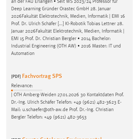
an der FAU Erlangen • Seit WS 2023/24 Professor für
Deep Learning Gründer Orastec GmbH 28. Januar
2026Fakultät Elektrotechnik, Medien, Informatik | EMI 16
Prof
.
Dr
. Ulrich Schäfer [...] KI-Robotik Tobias Lettner 28.
Januar 2026Fakultät Elektrotechnik, Medien, Informatik |
EMI 15
Prof
.
Dr
. Christian Bergler • 2014 Bachelor:
Industrial Engineering (OTH AW) • 2016 Master: IT und
Automation
Fachvortrag SPS
[PDF]
Relevance:
| OTH Amberg-Weiden 27.01.2026 30 Kontaktdaten
Prof
.
Dr
.-Ing. Ulrich Schäfer Telefon: +49 (9621) 482-3623 E-
Mail: u.schaefer@oth-aw.de
Prof
.
Dr
.-Ing. Christian
Bergler Telefon: +49 (9621) 482-3653