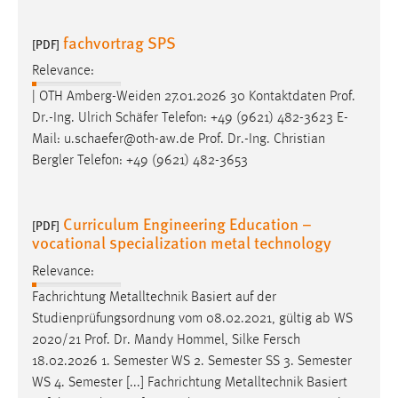
fachvortrag SPS
[PDF]
Relevance:
| OTH Amberg-Weiden 27.01.2026 30 Kontaktdaten
Prof
.
Dr
.-Ing. Ulrich Schäfer Telefon: +49 (9621) 482-3623 E-
Mail: u.schaefer@oth-aw.de
Prof
.
Dr
.-Ing. Christian
Bergler Telefon: +49 (9621) 482-3653
Curriculum Engineering Education –
[PDF]
vocational specialization metal technology
Relevance:
Fachrichtung Metalltechnik Basiert auf der
Studienprüfungsordnung vom 08.02.2021, gültig ab WS
2020/21
Prof
.
Dr
. Mandy Hommel, Silke Fersch
18.02.2026 1. Semester WS 2. Semester SS 3. Semester
WS 4. Semester [...] Fachrichtung Metalltechnik Basiert