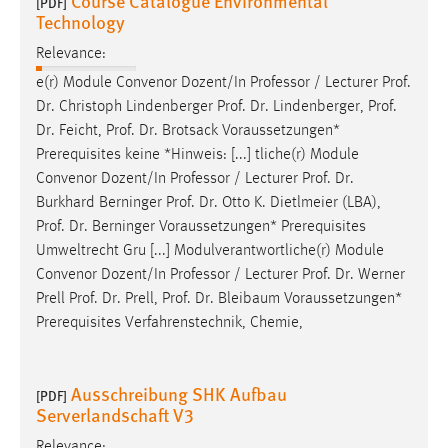
Course Catalogue Environmental
[PDF]
Technology
Relevance:
e(r) Module Convenor Dozent/In Professor / Lecturer
Prof
.
Dr
. Christoph Lindenberger
Prof
.
Dr
. Lindenberger,
Prof
.
Dr
. Feicht,
Prof
.
Dr
. Brotsack Voraussetzungen*
Prerequisites keine *Hinweis: [...] tliche(r) Module
Convenor Dozent/In Professor / Lecturer
Prof
.
Dr
.
Burkhard Berninger
Prof
.
Dr
. Otto K. Dietlmeier (LBA),
Prof
.
Dr
. Berninger Voraussetzungen* Prerequisites
Umweltrecht Gru [...] Modulverantwortliche(r) Module
Convenor Dozent/In Professor / Lecturer
Prof
.
Dr
. Werner
Prell
Prof
.
Dr
. Prell,
Prof
.
Dr
. Bleibaum Voraussetzungen*
Prerequisites Verfahrenstechnik, Chemie,
Ausschreibung SHK Aufbau
[PDF]
Serverlandschaft V3
Relevance: