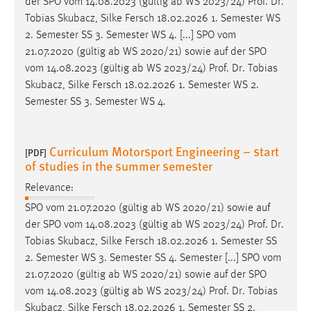
der SPO vom 14.08.2023 (gültig ab WS 2023/24)
Prof
.
Dr
.
Tobias Skubacz, Silke Fersch 18.02.2026 1. Semester WS
2. Semester SS 3. Semester WS 4. [...] SPO vom
21.07.2020 (gültig ab WS 2020/21) sowie auf der SPO
vom 14.08.2023 (gültig ab WS 2023/24)
Prof
.
Dr
. Tobias
Skubacz, Silke Fersch 18.02.2026 1. Semester WS 2.
Semester SS 3. Semester WS 4.
Curriculum Motorsport Engineering – start
[PDF]
of studies in the summer semester
Relevance:
SPO vom 21.07.2020 (gültig ab WS 2020/21) sowie auf
der SPO vom 14.08.2023 (gültig ab WS 2023/24)
Prof
.
Dr
.
Tobias Skubacz, Silke Fersch 18.02.2026 1. Semester SS
2. Semester WS 3. Semester SS 4. Semester [...] SPO vom
21.07.2020 (gültig ab WS 2020/21) sowie auf der SPO
vom 14.08.2023 (gültig ab WS 2023/24)
Prof
.
Dr
. Tobias
Skubacz, Silke Fersch 18.02.2026 1. Semester SS 2.