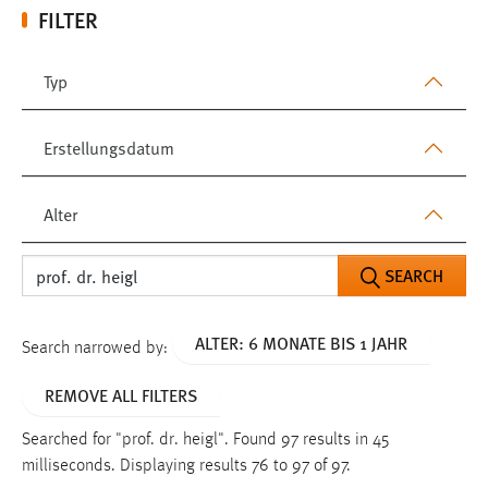
FILTER
Typ
Erstellungsdatum
Alter
SEARCH
ALTER: 6 MONATE BIS 1 JAHR
Search narrowed by:
REMOVE ALL FILTERS
Searched for "prof. dr. heigl".
Found 97 results in 45
milliseconds.
Displaying results 76 to 97 of 97.