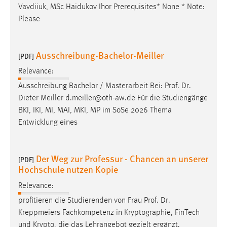
Vavdiiuk, MSc Haidukov Ihor Prerequisites* None * Note:
Please
Ausschreibung-Bachelor-Meiller
[PDF]
Relevance:
Ausschreibung Bachelor / Masterarbeit Bei:
Prof
.
Dr
.
Dieter Meiller d.meiller@oth-aw.de Für die Studiengänge
BKI, IKI, MI, MAI, MKI, MP im SoSe 2026 Thema
Entwicklung eines
Der Weg zur Professur - Chancen an unserer
[PDF]
Hochschule nutzen Kopie
Relevance:
profitieren die Studierenden von Frau
Prof
.
Dr
.
Kreppmeiers Fachkompetenz in Kryptographie, FinTech
und Krypto, die das Lehrangebot gezielt ergänzt.