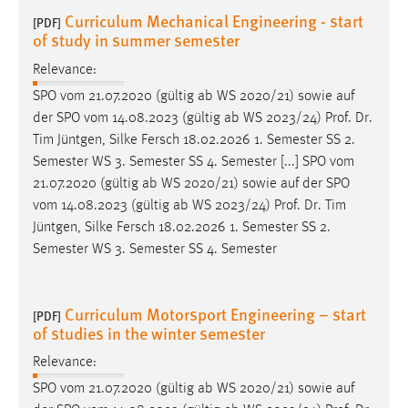
Curriculum Mechanical Engineering - start
[PDF]
of study in summer semester
Relevance:
SPO vom 21.07.2020 (gültig ab WS 2020/21) sowie auf
der SPO vom 14.08.2023 (gültig ab WS 2023/24)
Prof
.
Dr
.
Tim Jüntgen, Silke Fersch 18.02.2026 1. Semester SS 2.
Semester WS 3. Semester SS 4. Semester [...] SPO vom
21.07.2020 (gültig ab WS 2020/21) sowie auf der SPO
vom 14.08.2023 (gültig ab WS 2023/24)
Prof
.
Dr
. Tim
Jüntgen, Silke Fersch 18.02.2026 1. Semester SS 2.
Semester WS 3. Semester SS 4. Semester
Curriculum Motorsport Engineering – start
[PDF]
of studies in the winter semester
Relevance:
SPO vom 21.07.2020 (gültig ab WS 2020/21) sowie auf