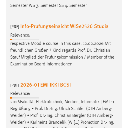
Semester WS 3. Semester SS 4. Semester
Info-Prufungseinsicht WiSe2526 Studis
[PDF]
Relevance:
respective Moodle course in this case. 12.02.2026 Mit
freundlichen Grüßen / Kind regards
Prof
.
Dr
. Christian
Stauf Mitglied der Prüfungskommission / Member of the
Examination Board Informationen
2026-01 EMI IKKI BCSI
[PDF]
Relevance:
2026Fakultät Elektrotechnik, Medien, Informatik | EMI 11
Begrüßung •
Prof
.
Dr
.-Ing. Ulrich Schäfer (OTH Amberg-
Weiden) •
Prof
.
Dr
.-Ing. Christian Bergler (OTH Amberg-
Weiden) • Karlheinz Brandelik (W [...] Promotion
Dr
.-Ing.