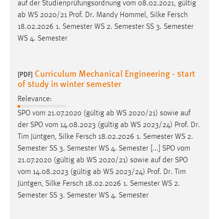
auf der Studienprüfungsordnung vom 08.02.2021, gültig
ab WS 2020/21
Prof
.
Dr
. Mandy Hommel, Silke Fersch
18.02.2026 1. Semester WS 2. Semester SS 3. Semester
WS 4. Semester
Curriculum Mechanical Engineering - start
[PDF]
of study in winter semester
Relevance:
SPO vom 21.07.2020 (gültig ab WS 2020/21) sowie auf
der SPO vom 14.08.2023 (gültig ab WS 2023/24)
Prof
.
Dr
.
Tim Jüntgen, Silke Fersch 18.02.2026 1. Semester WS 2.
Semester SS 3. Semester WS 4. Semester [...] SPO vom
21.07.2020 (gültig ab WS 2020/21) sowie auf der SPO
vom 14.08.2023 (gültig ab WS 2023/24)
Prof
.
Dr
. Tim
Jüntgen, Silke Fersch 18.02.2026 1. Semester WS 2.
Semester SS 3. Semester WS 4. Semester