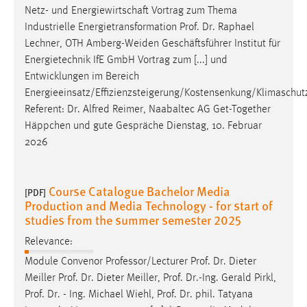
Netz- und Energiewirtschaft Vortrag zum Thema
Industrielle Energietransformation
Prof
.
Dr
. Raphael
Lechner, OTH Amberg-Weiden Geschäftsführer Institut für
Energietechnik IfE GmbH Vortrag zum [...] und
Entwicklungen im Bereich
Energieeinsatz/Effizienzsteigerung/Kostensenkung/Klimaschut
Referent:
Dr
. Alfred Reimer, Naabaltec AG Get-Together
Häppchen und gute Gespräche Dienstag, 10. Februar
2026
Course Catalogue Bachelor Media
[PDF]
Production and Media Technology - for start of
studies from the summer semester 2025
Relevance:
Module Convenor Professor/Lecturer
Prof
.
Dr
. Dieter
Meiller
Prof
.
Dr
. Dieter Meiller,
Prof
.
Dr
.-Ing. Gerald Pirkl,
Prof
.
Dr
. - Ing. Michael Wiehl,
Prof
.
Dr
. phil. Tatyana