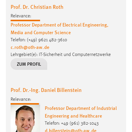
Prof. Dr. Christian Roth
Relevance:
Professor Department of Electrical Engineering,
Media and Computer Science
Telefon: (+49) 9621 482-3610
c.roth
@
oth-aw
.
de
Lehrgebiet(e): IT-Sicherheit und Computernetzwerke
ZUM PROFIL
Prof. Dr.-Ing. Daniel Billenstein
Relevance:
Professor Department of Industrial
Engineering and Healthcare
Telefon: +49 (961) 382-1043
d.billenstein
@
oth-aw
.
de