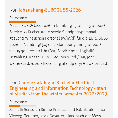
Jobaushang-EUROGUSS-2026
[PDF]
Relevance:
Messe
EUROGUSS 2026 in Nürnberg 13.01. – 15.01.2026
Service- & Küchenkräfte sowie Standpartypersonal
gesucht! Wir suchen Personal (w/m/d) für die EUROGUSS
2026 in Nürnberg! [...] eine Standparty am 13.01.2026
von 15:30 – 22:00 Uhr (Bar, Service oder Logistik)
Bezahlung
Messe
: € 19,- Std. bis 9 Std./Tag, jede
weitere Std. € 20,- Bezahlung Standparty: € 20,- pro Std
Course Catalogue Bachelor Electrical
[PDF]
Engineering and Information Technology - start
of studies from the winter semester 2022/2023
Relevance:
Schnell: Sensoren für die Prozess- und Fabrikautomation,
Vieweg+Teubner, 2012 Gevatter, Handbuch der
Mess
-