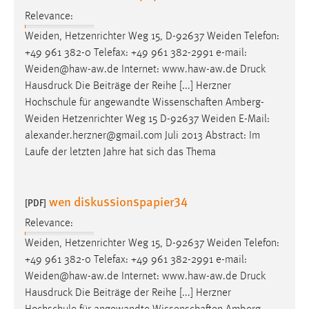
Relevance:
Weiden, Hetzenrichter Weg 15, D-92637 Weiden Telefon:
+49 961 382-0 Telefax: +49 961 382-2991
e-mail
:
Weiden@haw-aw.de Internet: www.haw-aw.de Druck
Hausdruck Die Beiträge der Reihe [...] Herzner
Hochschule für angewandte Wissenschaften Amberg-
Weiden Hetzenrichter Weg 15 D-92637 Weiden
E-Mail
:
alexander.herzner@gmail.com Juli 2013 Abstract: Im
Laufe der letzten Jahre hat sich das Thema
wen diskussionspapier34
[PDF]
Relevance:
Weiden, Hetzenrichter Weg 15, D-92637 Weiden Telefon:
+49 961 382-0 Telefax: +49 961 382-2991
e-mail
:
Weiden@haw-aw.de Internet: www.haw-aw.de Druck
Hausdruck Die Beiträge der Reihe [...] Herzner