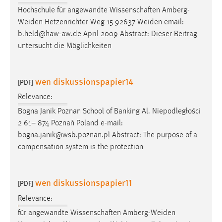
Hochschule für angewandte Wissenschaften Amberg-
Weiden Hetzenrichter Weg 15 92637 Weiden
email
:
b.held@haw-aw.de April 2009 Abstract: Dieser Beitrag
untersucht die Möglichkeiten
wen diskussionspapier14
[PDF]
Relevance:
Bogna Janik Poznan School of Banking Al. Niepodległości
2 61– 874 Poznań Poland
e-mail
:
bogna.janik@wsb.poznan.pl Abstract: The purpose of a
compensation system is the protection
wen diskussionspapier11
[PDF]
Relevance:
für angewandte Wissenschaften Amberg-Weiden