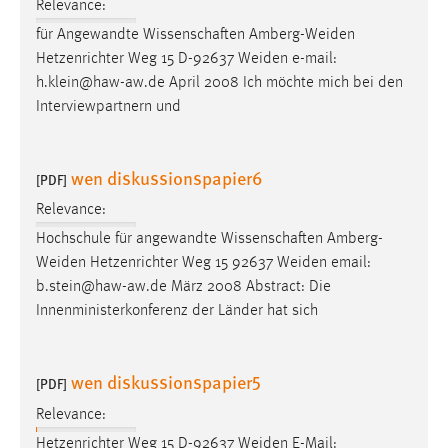
Relevance:
für Angewandte Wissenschaften Amberg-Weiden
Hetzenrichter Weg 15 D-92637 Weiden
e-mail
:
h.klein@haw-aw.de April 2008 Ich möchte mich bei den
Interviewpartnern und
wen diskussionspapier6
[PDF]
Relevance:
Hochschule für angewandte Wissenschaften Amberg-
Weiden Hetzenrichter Weg 15 92637 Weiden
email
:
b.stein@haw-aw.de März 2008 Abstract: Die
Innenministerkonferenz der Länder hat sich
wen diskussionspapier5
[PDF]
Relevance:
Hetzenrichter Weg 15 D-92637 Weiden
E-Mail
: