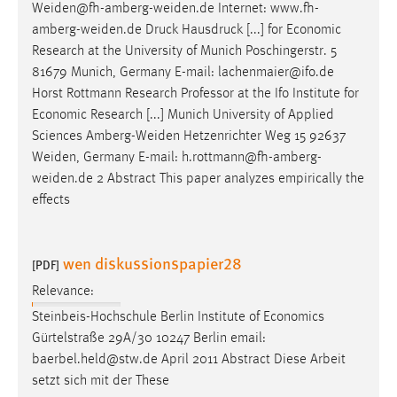
Weiden@fh-amberg-weiden.de Internet: www.fh-
amberg-weiden.de Druck Hausdruck [...] for Economic
Research at the University of Munich Poschingerstr. 5
81679 Munich, Germany
E-mail
: lachenmaier@ifo.de
Horst Rottmann Research Professor at the Ifo Institute for
Economic Research [...] Munich University of Applied
Sciences Amberg-Weiden Hetzenrichter Weg 15 92637
Weiden, Germany
E-mail
: h.rottmann@fh-amberg-
weiden.de 2 Abstract This paper analyzes empirically the
effects
wen diskussionspapier28
[PDF]
Relevance:
Steinbeis-Hochschule Berlin Institute of Economics
Gürtelstraße 29A/30 10247 Berlin
email
:
baerbel.held@stw.de April 2011 Abstract Diese Arbeit
setzt sich mit der These