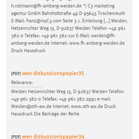
h.rottmann@fh-amberg-weiden.de *) C3 marketing
agentur GmbH Bahnhofstraße 49 D-95643 Tirschenreuth
E-Mail
: franz@myC3.com Seite 3 1. Einleitung [...] Weiden,
Hetzenrichter Weg 15, D-92637 Weiden Telefon: +49 961
382-0 Telefax: +49 961 382-110
E-Mail
: weiden@fh-
amberg-weiden.de Internet: www.fh-amberg-weiden.de
Druck Hausdruck
wen diskussionspapier35
[PDF]
Relevance:
Weiden Hetzenrichter Weg 15, D-92637 Weiden Telefon:
+49 961 382-0 Telefax: +49 961 382-2991
e-mail
:
Weiden@oth-aw.de Internet: www.oth-aw.de Druck
Hausdruck Die Beiträge der Reihe
wen diskussionspapier34
[PDF]