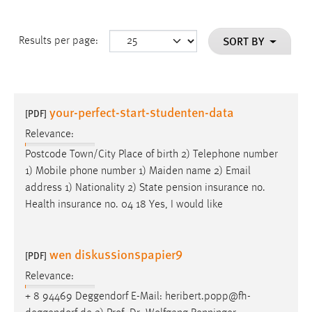
SORT BY
Results per page:
your-perfect-start-studenten-data
[PDF]
Relevance:
Postcode Town/City Place of birth 2) Telephone number
1) Mobile phone number 1) Maiden name 2)
Email
address 1) Nationality 2) State pension insurance no.
Health insurance no. 04 18 Yes, I would like
wen diskussionspapier9
[PDF]
Relevance:
+ 8 94469 Deggendorf
E-Mail
: heribert.popp@fh-