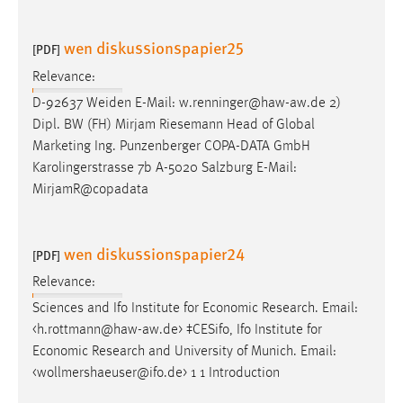
wen diskussionspapier25
[PDF]
Relevance:
D-92637 Weiden
E-Mail
: w.renninger@haw-aw.de 2)
Dipl. BW (FH) Mirjam Riesemann Head of Global
Marketing Ing. Punzenberger COPA-DATA GmbH
Karolingerstrasse 7b A-5020 Salzburg
E-Mail
:
MirjamR@copadata
wen diskussionspapier24
[PDF]
Relevance:
Sciences and Ifo Institute for Economic Research.
Email
:
<h.rottmann@haw-aw.de> ‡CESifo, Ifo Institute for
Economic Research and University of Munich.
Email
:
<wollmershaeuser@ifo.de> 1 1 Introduction