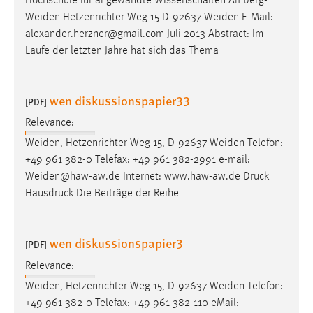
Hochschule für angewandte Wissenschaften Amberg-
Weiden Hetzenrichter Weg 15 D-92637 Weiden
E-Mail
:
alexander.herzner@gmail.com Juli 2013 Abstract: Im
Laufe der letzten Jahre hat sich das Thema
wen diskussionspapier33
[PDF]
Relevance:
Weiden, Hetzenrichter Weg 15, D-92637 Weiden Telefon:
+49 961 382-0 Telefax: +49 961 382-2991
e-mail
:
Weiden@haw-aw.de Internet: www.haw-aw.de Druck
Hausdruck Die Beiträge der Reihe
wen diskussionspapier3
[PDF]
Relevance:
Weiden, Hetzenrichter Weg 15, D-92637 Weiden Telefon:
+49 961 382-0 Telefax: +49 961 382-110
eMail
: