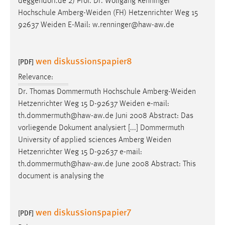
deggendorf.de 2) Prof. Dr. Wolfgang Renninger
Hochschule Amberg-Weiden (FH) Hetzenrichter Weg 15
92637 Weiden
E-Mail
: w.renninger@haw-aw.de
wen diskussionspapier8
[PDF]
Relevance:
Dr. Thomas Dommermuth Hochschule Amberg-Weiden
Hetzenrichter Weg 15 D-92637 Weiden
e-mail
:
th.dommermuth@haw-aw.de Juni 2008 Abstract: Das
vorliegende Dokument analysiert [...] Dommermuth
University of applied sciences Amberg Weiden
Hetzenrichter Weg 15 D-92637
e-mail
:
th.dommermuth@haw-aw.de June 2008 Abstract: This
document is analysing the
wen diskussionspapier7
[PDF]