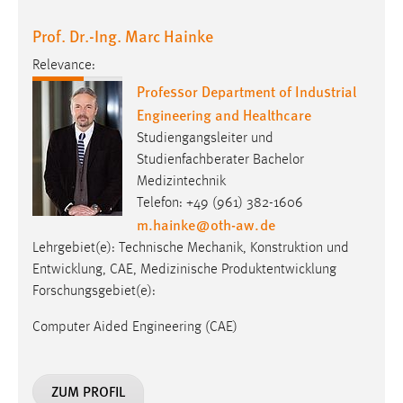
Professor Department of Industrial
Engineering and Healthcare
Studiengangsleiter und
Studienfachberater Bachelor
Medizintechnik
Telefon: +49 (961) 382-1606
m.hainke
@
oth-aw
.
de
Lehrgebiet(e): Technische Mechanik, Konstruktion und
Entwicklung, CAE, Medizinische Produktentwicklung
Forschungsgebiet(e):
Computer Aided Engineering (CAE)
ZUM PROFIL
Prof. Dr. Julia Heigl