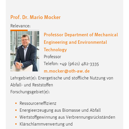
Relevance:
Professor Department of Mechanical
Engineering and Environmental
Technology
Professor
Telefon: +49 (9621) 482-3335
m.mocker
@
oth-aw
.
de
Lehrgebiet(e): Energetische und stoffliche Nutzung von
Abfall- und Reststoffen
Forschungsgebiet(e):
Ressourceneffizienz
Energieerzeugung aus Biomasse und Abfall
Wertstoffgewinnung aus Verbrennungsrückständen
Klärschlammverwertung und
Phosphorrückgewinnung
ZUM PROFIL