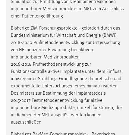
Bisherige ZIM-Forschungsprojekte - gefördert durch das
Bundesministerium für Wirtschaft und Energie (BMWi)
2018-2020 Prüfmethodenentwicklung zur Untersuchung
von HF induzierter Erwärmung bei aktiven
implantierbaren Medizinprodukten.
2016-2018 Prüfmethodenentwicklung zur
Funktionskontrolle aktiver Implantate unter dem Einfluss
ionisierender Strahlung. Grundlegende theoretische und
experimentelle Untersuchungen eines miniaturisierten
Dosimieters zur Bestimmung der Implantatdosis
2015-2017 Testmethodenentwicklung für aktive,
implantierbare Medizinprodukte, um Fehlfunktionen, die
im Rahmen der MRT ausgelöst werden können
auszuschließen
Bisheriges BayMed-Forschungsprojekt - „Bayerisches
Verbundforschungsprogramm (BayVFP)“, Forschung- und
Entwicklungs- und Innovationsvorhaben (FuEul) im
Bereich Lifesciences, Medizintechnik