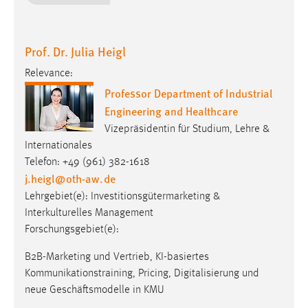
Relevance:
Professor Department of Industrial
Engineering and Healthcare
Vizepräsidentin für Studium, Lehre &
Internationales
Telefon: +49 (961) 382-1618
j.heigl
@
oth-aw
.
de
Lehrgebiet(e): Investitionsgütermarketing &
Interkulturelles Management
Forschungsgebiet(e):
B2B-Marketing und Vertrieb, KI-basiertes
Kommunikationstraining, Pricing, Digitalisierung und
neue Geschäftsmodelle in KMU
ZUM PROFIL