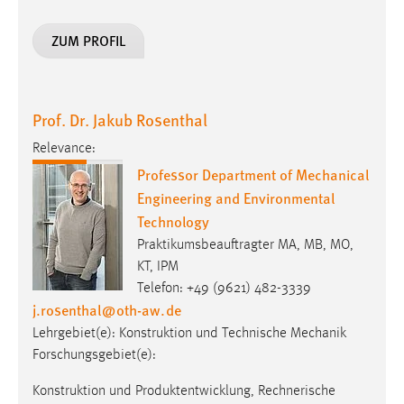
Prof. Dr. Jakub Rosenthal
Relevance:
Professor Department of Mechanical
Engineering and Environmental
Technology
Praktikumsbeauftragter MA, MB, MO,
KT, IPM
Telefon: +49 (9621) 482-3339
j.rosenthal
@
oth-aw
.
de
Lehrgebiet(e): Konstruktion und Technische Mechanik
Forschungsgebiet(e):
Konstruktion und Produktentwicklung, Rechnerische
Festigkeitsnachweise, Betriebsfestigkeit,
Maschinenelemente, CAD, FEM (Strukturmechanik)