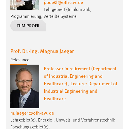
ZUM PROFIL
Prof. Dr.-Ing. Magnus Jaeger
Relevance:
Professor in retirement (Department
of Industrial Engineering and
Healthcare)
Lecturer Department of
,
Industrial Engineering and
Healthcare
m.jaeger
@
oth-aw
.
de
Lehrgebiet(e): Energie-, Umwelt- und Verfahrenstechnik
Forschungsgebiet(e):
Energie- und Ressourceneffizienz, Erneuerbare Energien,
Dezentrale Energiebereitstellung, Dezentrale
Wasseraufbereitung