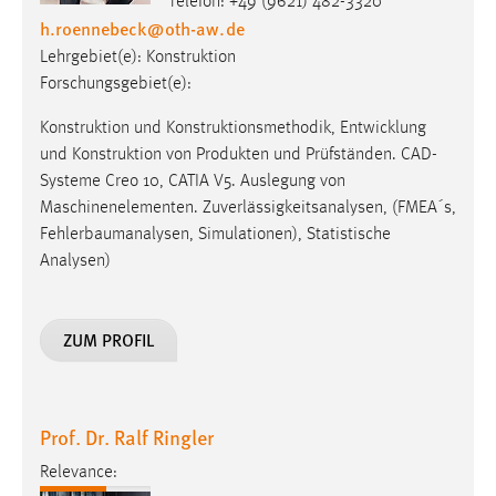
Konstruktion und Konstruktionsmethodik, Entwicklung
und Konstruktion von Produkten und Prüfständen. CAD-
Systeme Creo 10, CATIA V5. Auslegung von
Maschinenelementen. Zuverlässigkeitsanalysen, (FMEA´s,
Fehlerbaumanalysen, Simulationen), Statistische
Analysen)
ZUM PROFIL
Prof. Dr. Ralf Ringler
Relevance:
Professor Department of Industrial
Engineering and Healthcare
Studiendekan
Telefon: +49 (961) 382-1615