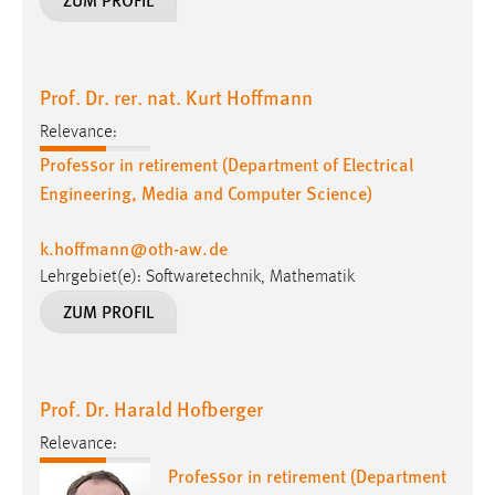
Prof. Dr. rer. nat. Kurt Hoffmann
Relevance:
Professor in retirement (Department of Electrical
Engineering, Media and Computer Science)
k.hoffmann
@
oth-aw
.
de
Lehrgebiet(e): Softwaretechnik, Mathematik
ZUM PROFIL
Prof. Dr. Harald Hofberger
Relevance:
Professor in retirement (Department
of Electrical Engineering, Media and
Computer Science)
h.hofberger
@
oth-aw
.
de