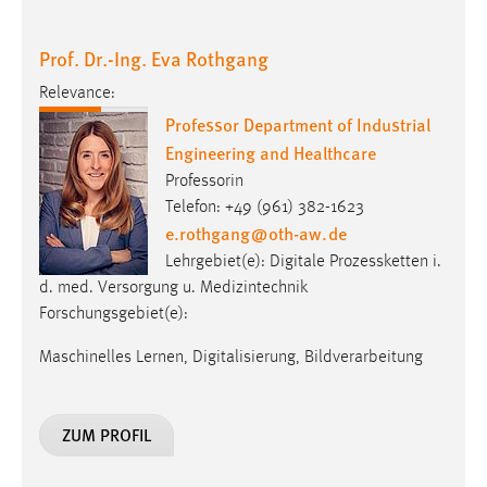
Relevance:
Professor Department of Industrial
Engineering and Healthcare
Professorin
Telefon: +49 (961) 382-1623
e.rothgang
@
oth-aw
.
de
Lehrgebiet(e): Digitale Prozessketten i.
d. med. Versorgung u. Medizintechnik
Forschungsgebiet(e):
Maschinelles Lernen, Digitalisierung, Bildverarbeitung
ZUM PROFIL
Prof. Dr.-Ing. Marc Hainke
Relevance: