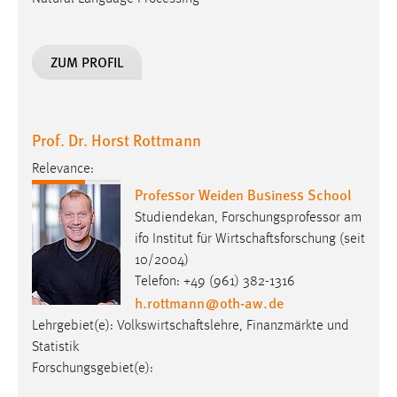
Prof. Dr. Horst Rottmann
Relevance:
Professor Weiden Business School
Studiendekan, Forschungsprofessor am
ifo Institut für Wirtschaftsforschung (seit
10/2004)
Telefon: +49 (961) 382-1316
h.rottmann
@
oth-aw
.
de
Lehrgebiet(e): Volkswirtschaftslehre, Finanzmärkte und
Statistik
Forschungsgebiet(e):
Empirische Wirtschaftsforschung
Arbeitsmarkt- und Sozialpolitik
Empirische Analysen der Finanzmärkte
Produktivitäts- und Innovationsforschung