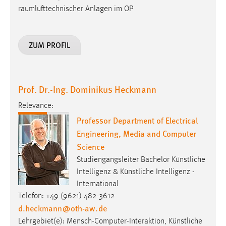
ZUM PROFIL
Prof. Dr.-Ing. Dominikus Heckmann
Relevance:
Professor Department of Electrical
Engineering, Media and Computer
Science
Studiengangsleiter Bachelor Künstliche
Intelligenz & Künstliche Intelligenz -
International
Telefon: +49 (9621) 482-3612
d.heckmann
@
oth-aw
.
de
Lehrgebiet(e): Mensch-Computer-Interaktion, Künstliche
Intelligenz, Informationsethik&Technikphilosophie,
Interaktive Systeme
Forschungsgebiet(e):