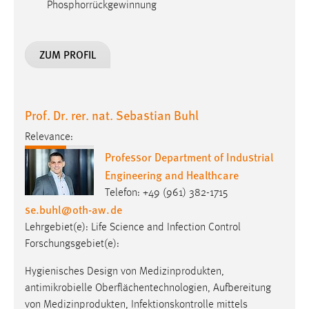
Prof. Dr. rer. nat. Sebastian Buhl
Relevance:
Professor Department of Industrial
Engineering and Healthcare
Telefon: +49 (961) 382-1715
se.buhl
@
oth-aw
.
de
Lehrgebiet(e): Life Science and Infection Control
Forschungsgebiet(e):
Hygienisches Design von Medizinprodukten,
antimikrobielle Oberflächentechnologien, Aufbereitung
von Medizinprodukten, Infektionskontrolle mittels
raumlufttechnischer Anlagen im OP