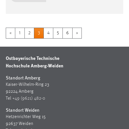
«
1
2
3
4
5
6
»
Ostbayerische Technische
Hochschule Amberg-Weiden
Standort Amberg
Kaiser-Wilhelm-Ring 23
92224 Amberg
Tel
+49 (9621) 482-0
Standort Weiden
Hetzenrichter Weg 15
92637 Weiden
Tel
+49 (9621) 482-0
RSS
YouTube
Xing
LinkedIn
Instagram
Facebook