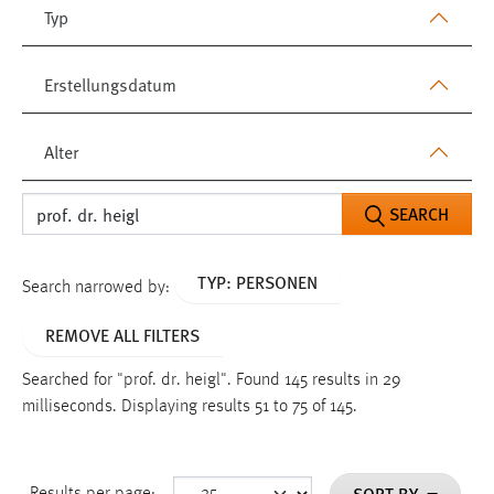
Alter
SEARCH
TYP: PERSONEN
Search narrowed by:
REMOVE ALL FILTERS
Searched for "prof. dr. heigl".
Found 145 results in 29
milliseconds.
Displaying results 51 to 75 of 145.
SORT BY
Results per page: