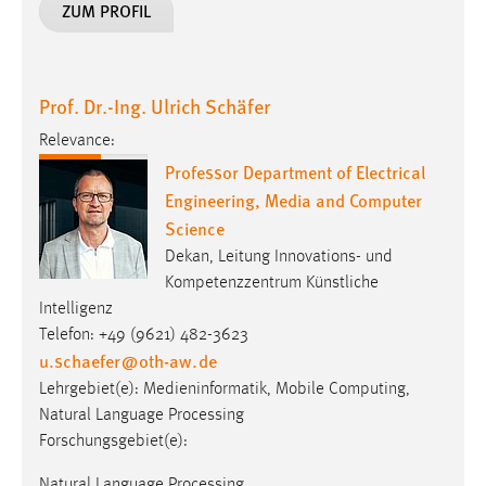
Prof. Dr.-Ing. Ulrich Schäfer
Relevance:
Professor Department of Electrical
Engineering, Media and Computer
Science
Dekan, Leitung Innovations- und
Kompetenzzentrum Künstliche
Intelligenz
Telefon: +49 (9621) 482-3623
u.schaefer
@
oth-aw
.
de
Lehrgebiet(e): Medieninformatik, Mobile Computing,
Natural Language Processing
Forschungsgebiet(e):
Natural Language Processing
ZUM PROFIL