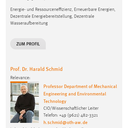
ZUM PROFIL
Prof. Dr. Harald Schmid
Relevance:
Professor Department of Mechanical
Engineering and Environmental
Technology
CIO/Wissenschaftlicher Leiter
Telefon: +49 (9621) 482-3321
h.schmid
@
oth-aw
.
de
Lehrgebiet(e): Angewandte Mathematik &
Ingenieurinformatik
ZUM PROFIL