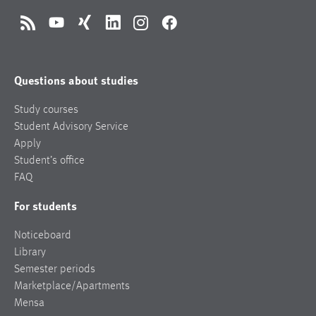
RSS
YouTube
Xing
LinkedIn
Instagram
Facebook
Questions about studies
Study courses
Student Advisory Service
Apply
Student’s office
FAQ
For students
Noticeboard
Library
Semester periods
Marketplace/Apartments
Mensa