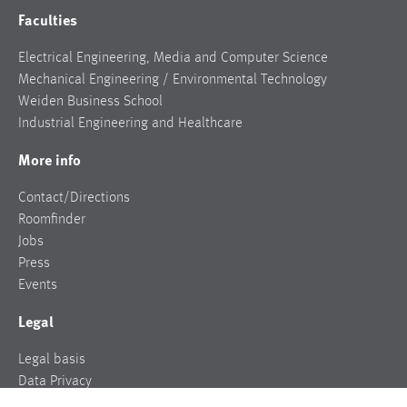
Faculties
Electrical Engineering, Media and Computer Science
Mechanical Engineering / Environmental Technology
Weiden Business School
Industrial Engineering and Healthcare
More info
Contact/Directions
Roomfinder
Jobs
Press
Events
Legal
Legal basis
Data Privacy
Legal notice