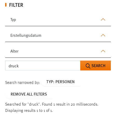
FILTER
Typ
Erstellungsdatum
Alter
SEARCH
TYP: PERSONEN
Search narrowed by:
REMOVE ALL FILTERS
Searched for "druck".
Found 1 result in 20 milliseconds.
Displaying results 1 to 1 of 1.