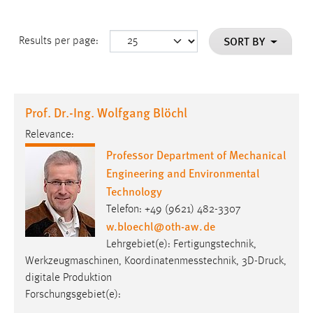
SORT BY
Results per page:
Prof. Dr.-Ing. Wolfgang Blöchl
Relevance:
Professor Department of Mechanical
Engineering and Environmental
Technology
Telefon: +49 (9621) 482-3307
w.bloechl
@
oth-aw
.
de
Lehrgebiet(e): Fertigungstechnik,
Werkzeugmaschinen, Koordinatenmesstechnik, 3D-Druck,
digitale Produktion
Forschungsgebiet(e):