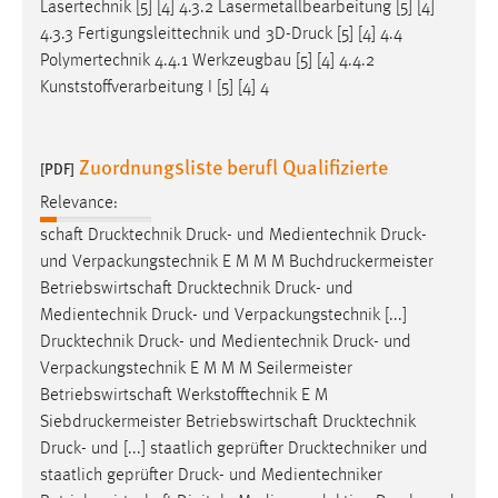
Lasertechnik [5] [4] 4.3.2 Lasermetallbearbeitung [5] [4]
4.3.3 Fertigungsleittechnik und 3D-
Druck
[5] [4] 4.4
Polymertechnik 4.4.1 Werkzeugbau [5] [4] 4.4.2
Kunststoffverarbeitung I [5] [4] 4
Zuordnungsliste berufl Qualifizierte
[PDF]
Relevance:
schaft Drucktechnik
Druck
- und Medientechnik
Druck
-
und Verpackungstechnik E M M M Buchdruckermeister
Betriebswirtschaft Drucktechnik
Druck
- und
Medientechnik
Druck
- und Verpackungstechnik [...]
Drucktechnik
Druck
- und Medientechnik
Druck
- und
Verpackungstechnik E M M M Seilermeister
Betriebswirtschaft Werkstofftechnik E M
Siebdruckermeister Betriebswirtschaft Drucktechnik
Druck
- und [...] staatlich geprüfter Drucktechniker und
staatlich geprüfter
Druck
- und Medientechniker