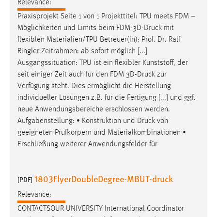
Relevance:
Praxisprojekt Seite 1 von 1 Projekttitel: TPU meets FDM –
Möglichkeiten und Limits beim FDM-3D-
Druck
mit
flexiblen Materialien/TPU Betreuer(in): Prof. Dr. Ralf
Ringler Zeitrahmen: ab sofort möglich [...]
Ausgangssituation: TPU ist ein flexibler Kunststoff, der
seit einiger Zeit auch für den FDM 3D-
Druck
zur
Verfügung steht. Dies ermöglicht die Herstellung
individueller Lösungen z.B. für die Fertigung [...] und ggf.
neue Anwendungsbereiche erschlossen werden.
Aufgabenstellung: • Konstruktion und
Druck
von
geeigneten Prüfkörpern und Materialkombinationen •
Erschließung weiterer Anwendungsfelder für
1803FlyerDoubleDegree-MBUT-druck
[PDF]
Relevance:
CONTACTSOUR UNIVERSITY International Coordinator