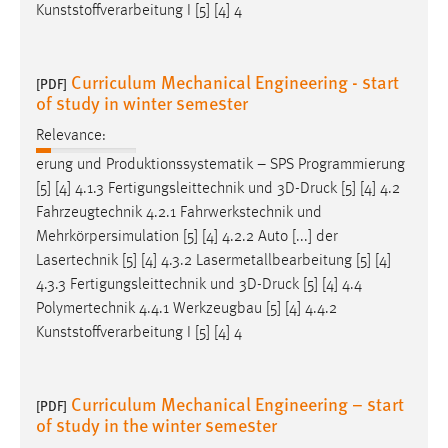
Kunststoffverarbeitung I [5] [4] 4
Curriculum Mechanical Engineering - start
[PDF]
of study in winter semester
Relevance:
erung und Produktionssystematik – SPS Programmierung
[5] [4] 4.1.3 Fertigungsleittechnik und 3D-
Druck
[5] [4] 4.2
Fahrzeugtechnik 4.2.1 Fahrwerkstechnik und
Mehrkörpersimulation [5] [4] 4.2.2 Auto [...] der
Lasertechnik [5] [4] 4.3.2 Lasermetallbearbeitung [5] [4]
4.3.3 Fertigungsleittechnik und 3D-
Druck
[5] [4] 4.4
Polymertechnik 4.4.1 Werkzeugbau [5] [4] 4.4.2
Kunststoffverarbeitung I [5] [4] 4
Curriculum Mechanical Engineering – start
[PDF]
of study in the winter semester