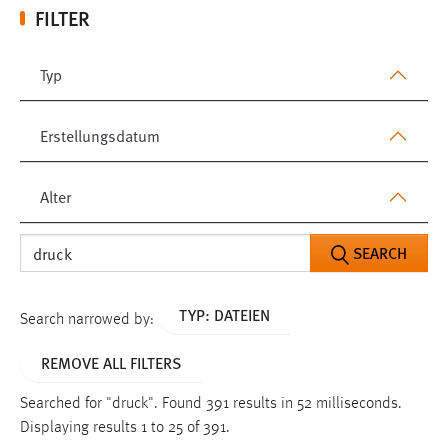
FILTER
Typ
Erstellungsdatum
Alter
SEARCH
TYP: DATEIEN
Search narrowed by:
REMOVE ALL FILTERS
Searched for "druck".
Found 391 results in 52 milliseconds.
Displaying results 1 to 25 of 391.