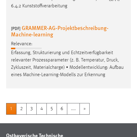
6.4.2 Kunststoffverarbeitung
GRAMMER-AG-Projektbeschreibung-
[PDF]
Machine-learning
Relevance:
Erfassung, Strukturierung und Echtzeitverfügbarkeit
relevanter Prozessparameter (z. B. Temperatur,
Druck
,
Zykluszeit, Materialcharge) • Modellentwicklung: Aufbau
eines Machine-Learning-Modells zur Erkennung
1
2
3
4
5
6
....
»
Ostbayerische Technische