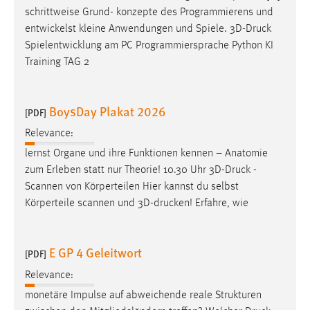
schrittweise Grund- konzepte des Programmierens und
entwickelst kleine Anwendungen und Spiele. 3D-
Druck
Spielentwicklung am PC Programmiersprache Python KI
Training TAG 2
BoysDay Plakat 2026
[PDF]
Relevance:
lernst Organe und ihre Funktionen kennen – Anatomie
zum Erleben statt nur Theorie! 10.30 Uhr 3D-
Druck
-
Scannen von Körperteilen Hier kannst du selbst
Körperteile scannen und 3D-drucken! Erfahre, wie
E GP 4 Geleitwort
[PDF]
Relevance:
monetäre Impulse auf abweichende reale Strukturen