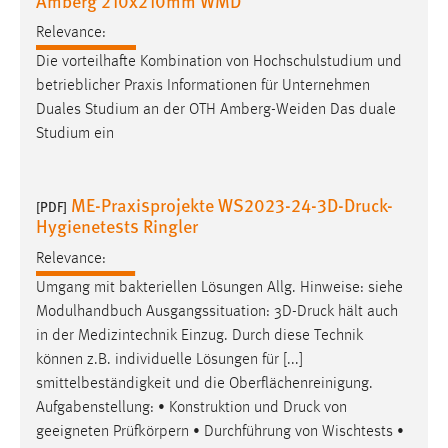
Amberg 210x210mm WMD
Relevance:
Die vorteilhafte Kombination von Hochschulstudium und
betrieblicher Praxis Informationen für Unternehmen
Duales Studium an der OTH Amberg-Weiden Das duale
Studium ein
ME-Praxisprojekte WS2023-24-3D-Druck-
[PDF]
Hygienetests Ringler
Relevance:
Umgang mit bakteriellen Lösungen Allg. Hinweise: siehe
Modulhandbuch Ausgangssituation: 3D-
Druck
hält auch
in der Medizintechnik Einzug. Durch diese Technik
können z.B. individuelle Lösungen für [...]
smittelbeständigkeit und die Oberflächenreinigung.
Aufgabenstellung: • Konstruktion und
Druck
von
geeigneten Prüfkörpern • Durchführung von Wischtests •