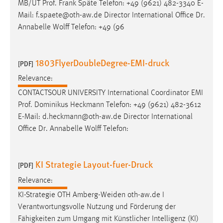
MB/UT Prof. Frank Späte Telefon: +49 (9621) 482-3340 E-
Mail: f.spaete@oth-aw.de Director International Office Dr.
Annabelle Wolff Telefon: +49 (96
1803FlyerDoubleDegree-EMI-druck
[PDF]
Relevance:
CONTACTSOUR UNIVERSITY International Coordinator EMI
Prof. Dominikus Heckmann Telefon: +49 (9621) 482-3612
E-Mail: d.heckmann@oth-aw.de Director International
Office Dr. Annabelle Wolff Telefon:
KI Strategie Layout-fuer-Druck
[PDF]
Relevance:
KI-Strategie OTH Amberg-Weiden oth-aw.de I
Verantwortungsvolle Nutzung und Förderung der
Fähigkeiten zum Umgang mit Künstlicher Intelligenz (KI)