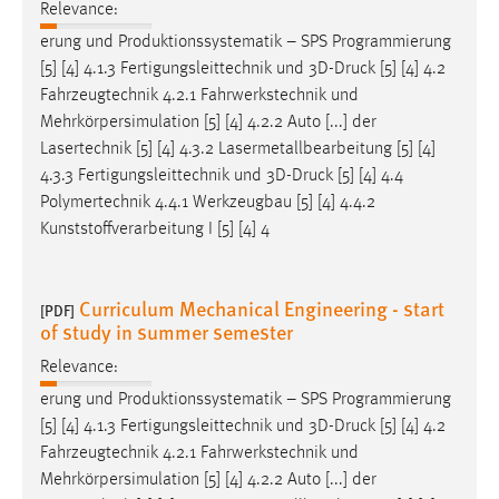
Relevance:
erung und Produktionssystematik – SPS Programmierung
[5] [4] 4.1.3 Fertigungsleittechnik und 3D-
Druck
[5] [4] 4.2
Fahrzeugtechnik 4.2.1 Fahrwerkstechnik und
Mehrkörpersimulation [5] [4] 4.2.2 Auto [...] der
Lasertechnik [5] [4] 4.3.2 Lasermetallbearbeitung [5] [4]
4.3.3 Fertigungsleittechnik und 3D-
Druck
[5] [4] 4.4
Polymertechnik 4.4.1 Werkzeugbau [5] [4] 4.4.2
Kunststoffverarbeitung I [5] [4] 4
Curriculum Mechanical Engineering - start
[PDF]
of study in summer semester
Relevance:
erung und Produktionssystematik – SPS Programmierung
[5] [4] 4.1.3 Fertigungsleittechnik und 3D-
Druck
[5] [4] 4.2
Fahrzeugtechnik 4.2.1 Fahrwerkstechnik und
Mehrkörpersimulation [5] [4] 4.2.2 Auto [...] der