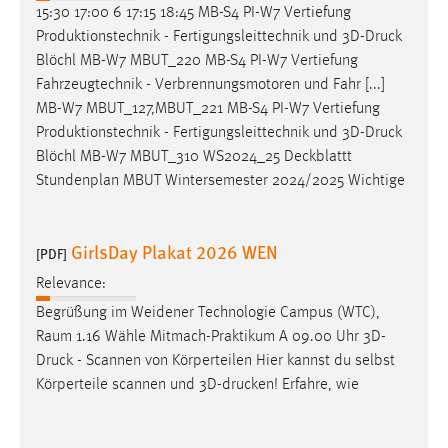
15:30 17:00 6 17:15 18:45 MB-S4 PI-W7 Vertiefung
Produktionstechnik - Fertigungsleittechnik und 3D-
Druck
Blöchl MB-W7 MBUT_220 MB-S4 PI-W7 Vertiefung
Fahrzeugtechnik - Verbrennungsmotoren und Fahr [...]
MB-W7 MBUT_127,MBUT_221 MB-S4 PI-W7 Vertiefung
Produktionstechnik - Fertigungsleittechnik und 3D-
Druck
Blöchl MB-W7 MBUT_310 WS2024_25 Deckblattt
Stundenplan MBUT Wintersemester 2024/2025 Wichtige
GirlsDay Plakat 2026 WEN
[PDF]
Relevance:
Begrüßung im Weidener Technologie Campus (WTC),
Raum 1.16 Wähle Mitmach-Praktikum A 09.00 Uhr 3D-
Druck
- Scannen von Körperteilen Hier kannst du selbst
Körperteile scannen und 3D-drucken! Erfahre, wie