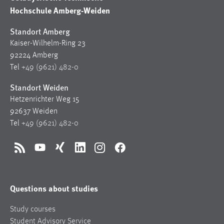
Hochschule Amberg-Weiden
Standort Amberg
Kaiser-Wilhelm-Ring 23
92224 Amberg
Tel
+49 (9621) 482-0
Standort Weiden
Hetzenrichter Weg 15
92637 Weiden
Tel
+49 (9621) 482-0
RSS
YouTube
Xing
LinkedIn
Instagram
Facebook
Questions about studies
Study courses
Student Advisory Service