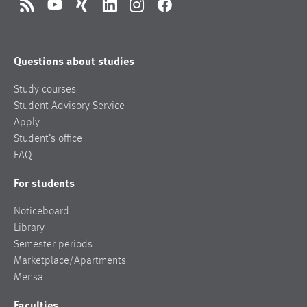
RSS
YouTube
Xing
LinkedIn
Instagram
Facebook
Questions about studies
Study courses
Student Advisory Service
Apply
Student’s office
FAQ
For students
Noticeboard
Library
Semester periods
Marketplace/Apartments
Mensa
Faculties