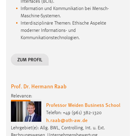
Interfaces (BCIs).
Information und Kommunikation bei Mensch-
Maschine-Systemen.
Interdisziplinäre Themen: Ethische Aspekte
moderner Informations- und
Kommunikationstechnologien.
ZUM PROFIL
Prof. Dr. Hermann Raab
Relevance:
Professor Weiden Business School
Telefon: +49 (961) 382-1320
h.raab
@
oth-aw
.
de
Lehrgebiet(e): Allg. BWL, Controlling, Int. u. Ext.
Rechnungswesen, Unternehmensbewertung