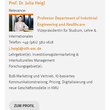
Prof. Dr. Julia Heigl
Relevance:
Professor Department of Industrial
Engineering and Healthcare
Vizepräsidentin für Studium, Lehre &
Internationales
Telefon: +49 (961) 382-1618
j.heigl
@
oth-aw
.
de
Lehrgebiet(e): Investitionsgütermarketing &
Interkulturelles Management
Forschungsgebiet(e):
B2B-Marketing und Vertrieb, KI-basiertes
Kommunikationstraining, Pricing, Digitalisierung und
neue Geschäftsmodelle in KMU
ZUM PROFIL