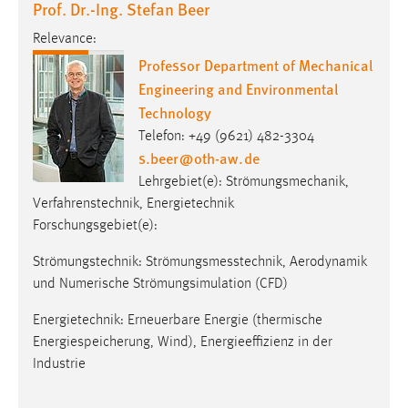
Prof. Dr.-Ing. Stefan Beer
Relevance:
Professor Department of Mechanical
Engineering and Environmental
Technology
Telefon: +49 (9621) 482-3304
s.beer
@
oth-aw
.
de
Lehrgebiet(e): Strömungsmechanik,
Verfahrenstechnik, Energietechnik
Forschungsgebiet(e):
Strömungstechnik: Strömungsmesstechnik, Aerodynamik
und Numerische Strömungsimulation (CFD)
Energietechnik: Erneuerbare Energie (thermische
Energiespeicherung, Wind), Energieeffizienz in der
Industrie