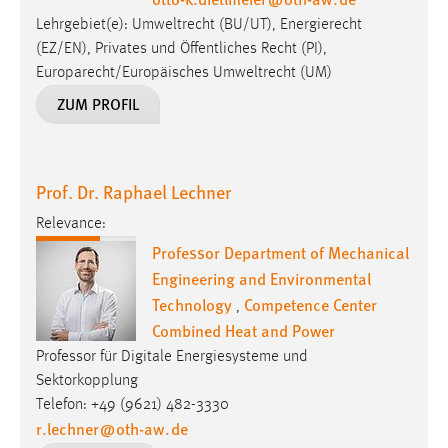
Lehrgebiet(e): Umweltrecht (BU/UT), Energierecht
(EZ/EN), Privates und Öffentliches Recht (PI),
Europarecht/Europäisches Umweltrecht (UM)
ZUM PROFIL
Prof. Dr. Raphael Lechner
Relevance:
Professor Department of Mechanical
Engineering and Environmental
Technology
Competence Center
,
Combined Heat and Power
Professor für Digitale Energiesysteme und
Sektorkopplung
Telefon: +49 (9621) 482-3330
r.lechner
@
oth-aw
.
de