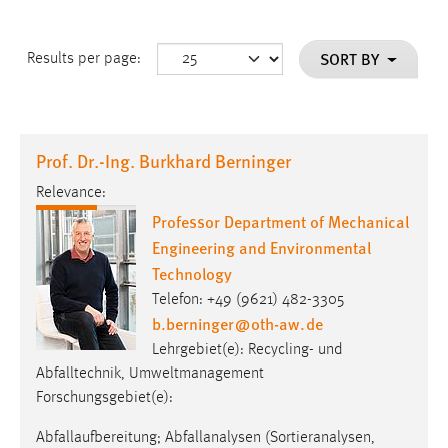
SORT BY
Results per page:
Prof. Dr.-Ing. Burkhard Berninger
Relevance:
Professor Department of Mechanical
Engineering and Environmental
Technology
Telefon: +49 (9621) 482-3305
b.berninger
@
oth-aw
.
de
Lehrgebiet(e): Recycling- und
Abfalltechnik, Umweltmanagement
Forschungsgebiet(e):
Abfallaufbereitung; Abfallanalysen (Sortieranalysen,