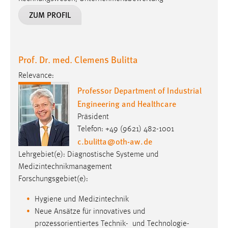
ZUM PROFIL
Prof. Dr. med. Clemens Bulitta
Relevance:
Professor Department of Industrial
Engineering and Healthcare
Präsident
Telefon: +49 (9621) 482-1001
c.bulitta
@
oth-aw
.
de
Lehrgebiet(e): Diagnostische Systeme und
Medizintechnikmanagement
Forschungsgebiet(e):
Hygiene und Medizintechnik
Neue Ansätze für innovatives und
prozessorientiertes Technik- und Technologie-