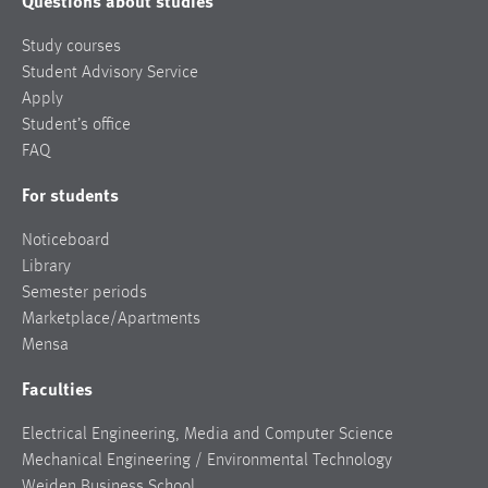
Questions about studies
Study courses
Student Advisory Service
Apply
Student’s office
FAQ
For students
Noticeboard
Library
Semester periods
Marketplace/Apartments
Mensa
Faculties
Electrical Engineering, Media and Computer Science
Mechanical Engineering / Environmental Technology
Weiden Business School