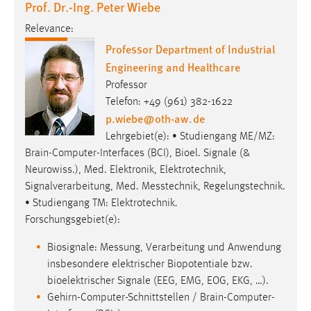
Prof. Dr.-Ing. Peter Wiebe
Relevance:
Professor Department of Industrial
Engineering and Healthcare
Professor
Telefon: +49 (961) 382-1622
p.wiebe
@
oth-aw
.
de
Lehrgebiet(e): • Studiengang ME/MZ:
Brain-Computer-Interfaces (BCI), Bioel. Signale (&
Neurowiss.), Med. Elektronik, Elektrotechnik,
Signalverarbeitung, Med. Messtechnik, Regelungstechnik.
• Studiengang TM: Elektrotechnik.
Forschungsgebiet(e):
Biosignale: Messung, Verarbeitung und Anwendung
insbesondere elektrischer Biopotentiale bzw.
bioelektrischer Signale (EEG, EMG, EOG, EKG, …).
Gehirn-Computer-Schnittstellen / Brain-Computer-