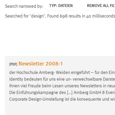
TYP: DATEIEN
REMOVE ALL FIL
Search narrowed by:
Searched for "design".
Found 698 results in 40 millisecond
Newsletter 2008-1
[PDF]
der Hochschule Amberg- Weiden eingeführt – für den Ein
Identity bedeuten für uns eine un- verwechselbare Darste
Ihnen viel Freude beim Lesen unseres Newsletters in n
Die Einführungskampagne des [...] Amberg GmbH 8 Events
Corporate
Design
-Umstellung ist die konsequente und w