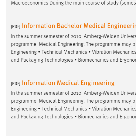
Macroeconomics During the main course of study (semes
Information Bachelor Medical Engineeri
[PDF]
In the summer semester of 2010, Amberg-Weiden Universi
programme, Medical Engineering. The programme may pur
Engineering • Technical Mechanics • Vibration Mechani
and Packaging Technologies • Biomechanics and Ergono
Information Medical Engineering
[PDF]
In the summer semester of 2010, Amberg-Weiden Universi
programme, Medical Engineering. The programme may pur
Engineering • Technical Mechanics • Vibration Mechani
and Packaging Technologies • Biomechanics and Ergono