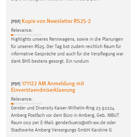
Kopie von Newsletter RS25-2
[PDF]
Relevance:
Highlights unseres Rennwagens, sowie in die Planungen
für unseren RS25. Der Tag bot zudem reichlich
Raum
für
informative Gespräche und auch für die Verpflegung war
dank BHS bestens gesorgt. Ein rundum
171122 AM Anmeldung mit
[PDF]
Einverstaendniserklaerung
Relevance:
Gender und Diversity Kaiser-Wilhelm-Ring 23 92224
Amberg Postfach vor dem Büro in Amberg, Geb. MBUT
Raum
002 per E-Mail: genderbuero@oth-aw.de oder
Stadtwerke Amberg Versorgungs GmbH Karoline G