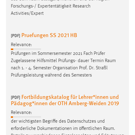
Forschungs-/ Expertentätigkeit Research
Activities/Expert
Pruefungen SS 2021 HB
[PDF]
Relevance:
Prüfungen im Sommersemester 2021 Fach Prüfer
Zugelassene Hilfsmittel Prüfungs- dauer Termin
Raum
nach 1. - 4. Semester Organisation Prof. Dr. Straßl
Prüfungsleistung während des Semesters
Fortbildungskatalog für Lehrer*innen und
[PDF]
Pädagog*innen der OTH Amberg-Weiden 2019
Relevance:
der wichtigsten Begriffe des Datenschutzes und
erforderliche Dokumentationen im öffentlichen
Raum
.