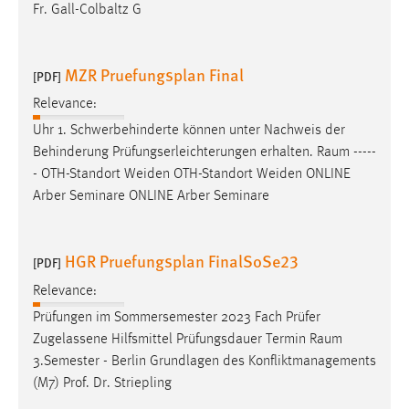
Fr. Gall-Colbaltz G
MZR Pruefungsplan Final
[PDF]
Relevance:
Uhr 1. Schwerbehinderte können unter Nachweis der
Behinderung Prüfungserleichterungen erhalten.
Raum
-----
- OTH-Standort Weiden OTH-Standort Weiden ONLINE
Arber Seminare ONLINE Arber Seminare
HGR Pruefungsplan FinalSoSe23
[PDF]
Relevance:
Prüfungen im Sommersemester 2023 Fach Prüfer
Zugelassene Hilfsmittel Prüfungsdauer Termin
Raum
3.Semester - Berlin Grundlagen des Konfliktmanagements
(M7) Prof. Dr. Striepling