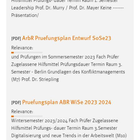
Hilfsmittel Prüfungs- dauer Termin
Raum
1. Semester
Leadership Prof. Dr. Murry / Prof. Dr. Mayer Keine -------
Präsentation/
ArbR Pruefungsplan Entwurf SoSe23
[PDF]
Relevance:
und Prüfungen im Sommersemester 2023 Fach Prüfer
Zugelassene Hilfsmittel Prüfungsdauer Termin
Raum
3.
Semester - Berlin Grundlagen des Konfliktmanagements
(M7) Prof. Dr. Striepling
Pruefungsplan ABR WiSe 2023 2024
[PDF]
Relevance:
Wintersemester 2023/2024 Fach Prüfer Zugelassene
Hilfsmittel Prüfungs- dauer Termin
Raum
3.Semester
Digitalisierung und neue Trends in der Arbeitswelt (M10)