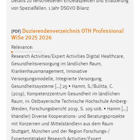
Details zu verschiedenen Einzelaspekten und Erläuterung
von Spezialfällen. 1 Jahr DSGVO Bilanz
Dozierendenverzeichnis OTH Professional
[PDF]
WiSe 2025 2026
Relevance:
Research Activities/Expert Activities Digital Healthcare,
Gesundheitsversorgung im ländlichen
Raum
,
Krankenhausmanagement, Innovative
Versorgungsmodelle, Integrierte Versorgung,
Gesundheitssysteme [...] 25 • Hamm, S./Bulitta, C.
(2019), Kompetenzzentrum Gesundheit im ländlichen
Raum
, in: Ostbayerische Technische Hochschule Amberg-
Weiden, Forschungsbericht 2019, S. 105-108. • Hamm [...]
khändler) Diverse Kooperations- und Beratungsprojekte
mit Konzernen und Mittelständlern aus dem
Raum
Stuttgart, München und der Region Forschungs-/
Expertentätigkeit Research Activities/Expert