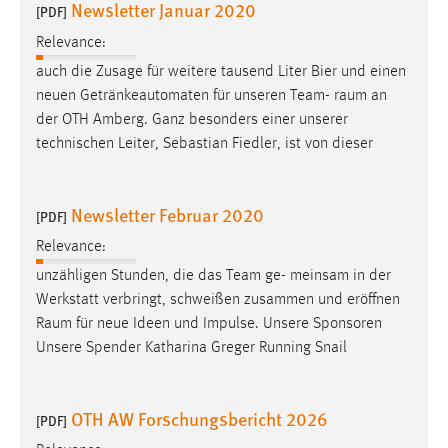
Newsletter Januar 2020
[PDF]
Relevance:
auch die Zusage für weitere tausend Liter Bier und einen
neuen Getränkeautomaten für unseren Team-
raum
an
der OTH Amberg. Ganz besonders einer unserer
technischen Leiter, Sebastian Fiedler, ist von dieser
Newsletter Februar 2020
[PDF]
Relevance:
unzähligen Stunden, die das Team ge- meinsam in der
Werkstatt verbringt, schweißen zusammen und eröffnen
Raum
für neue Ideen und Impulse. Unsere Sponsoren
Unsere Spender Katharina Greger Running Snail
OTH AW Forschungsbericht 2026
[PDF]