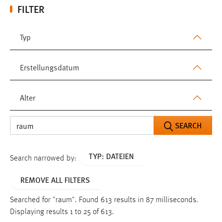
FILTER
Typ
Erstellungsdatum
Alter
SEARCH
TYP: DATEIEN
Search narrowed by:
REMOVE ALL FILTERS
Searched for "raum".
Found 613 results in 87 milliseconds.
Displaying results 1 to 25 of 613.