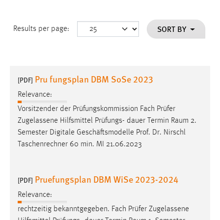
SORT BY
Results per page:
Pru fungsplan DBM SoSe 2023
[PDF]
Relevance:
Vorsitzender der Prüfungskommission Fach Prüfer
Zugelassene Hilfsmittel Prüfungs- dauer Termin
Raum
2.
Semester Digitale Geschäftsmodelle Prof. Dr. Nirschl
Taschenrechner 60 min. MI 21.06.2023
Pruefungsplan DBM WiSe 2023-2024
[PDF]
Relevance:
rechtzeitig bekanntgegeben. Fach Prüfer Zugelassene