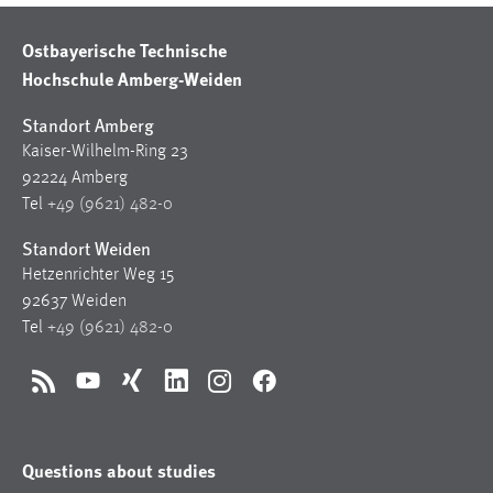
Ostbayerische Technische
Hochschule Amberg-Weiden
Standort Amberg
Kaiser-Wilhelm-Ring 23
92224 Amberg
Tel
+49 (9621) 482-0
Standort Weiden
Hetzenrichter Weg 15
92637 Weiden
Tel
+49 (9621) 482-0
RSS
YouTube
Xing
LinkedIn
Instagram
Facebook
Questions about studies