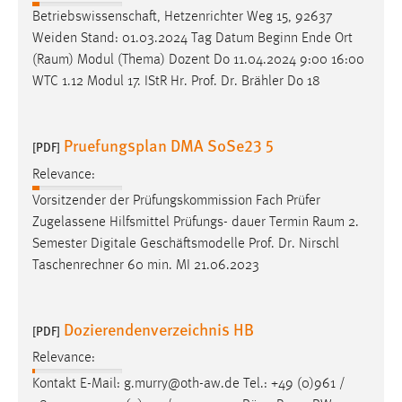
Betriebswissenschaft, Hetzenrichter Weg 15, 92637
Weiden Stand: 01.03.2024 Tag Datum Beginn Ende Ort
(
Raum
) Modul (Thema) Dozent Do 11.04.2024 9:00 16:00
WTC 1.12 Modul 17. IStR Hr. Prof. Dr. Brähler Do 18
Pruefungsplan DMA SoSe23 5
[PDF]
Relevance:
Vorsitzender der Prüfungskommission Fach Prüfer
Zugelassene Hilfsmittel Prüfungs- dauer Termin
Raum
2.
Semester Digitale Geschäftsmodelle Prof. Dr. Nirschl
Taschenrechner 60 min. MI 21.06.2023
Dozierendenverzeichnis HB
[PDF]
Relevance:
Kontakt E-Mail: g.murry@oth-aw.de Tel.: +49 (0)961 /