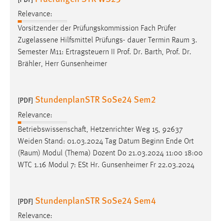
Relevance:
Vorsitzender der Prüfungskommission Fach Prüfer
Zugelassene Hilfsmittel Prüfungs- dauer Termin
Raum
3.
Semester M11: Ertragsteuern II Prof. Dr. Barth, Prof. Dr.
Brähler, Herr Gunsenheimer
StundenplanSTR SoSe24 Sem2
[PDF]
Relevance:
Betriebswissenschaft, Hetzenrichter Weg 15, 92637
Weiden Stand: 01.03.2024 Tag Datum Beginn Ende Ort
(
Raum
) Modul (Thema) Dozent Do 21.03.2024 11:00 18:00
WTC 1.16 Modul 7: ESt Hr. Gunsenheimer Fr 22.03.2024
StundenplanSTR SoSe24 Sem4
[PDF]
Relevance: