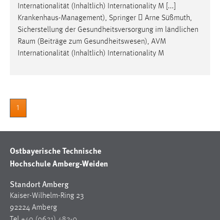
Internationalität (Inhaltlich) Internationality M [...]
Krankenhaus-Management), Springer  Arne Süßmuth,
Sicherstellung der Gesundheitsversorgung im ländlichen
Raum
(Beiträge zum Gesundheitswesen), AVM
Internationalität (Inhaltlich) Internationality M
1
Ostbayerische Technische
Hochschule Amberg-Weiden
Standort Amberg
Kaiser-Wilhelm-Ring 23
92224 Amberg
Tel
+49 (9621) 482-0