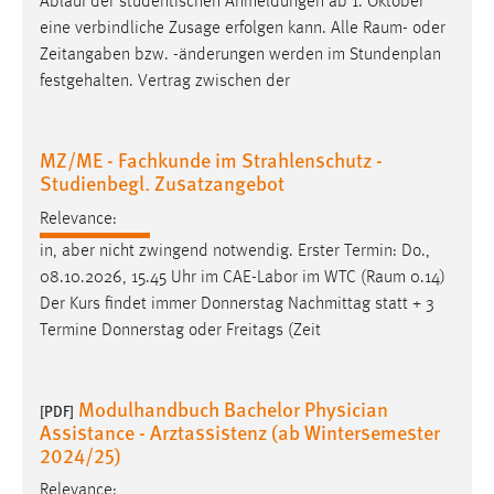
Ablauf der studentischen Anmeldungen ab 1. Oktober
eine verbindliche Zusage erfolgen kann. Alle
Raum
- oder
Zeitangaben bzw. -änderungen werden im Stundenplan
festgehalten. Vertrag zwischen der
MZ/ME - Fachkunde im Strahlenschutz -
Studienbegl. Zusatzangebot
Relevance:
in, aber nicht zwingend notwendig. Erster Termin: Do.,
08.10.2026, 15.45 Uhr im CAE-Labor im WTC (
Raum
0.14)
Der Kurs findet immer Donnerstag Nachmittag statt + 3
Termine Donnerstag oder Freitags (Zeit
Modulhandbuch Bachelor Physician
[PDF]
Assistance - Arztassistenz (ab Wintersemester
2024/25)
Relevance: