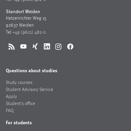
Standort Weiden
Hetzenrichter Weg 15
92637 Weiden
Tel
+49 (9621) 482-0
RSS
YouTube
Xing
LinkedIn
Instagram
Facebook
Questions about studies
Study courses
Student Advisory Service
Apply
Student’s office
FAQ
For students