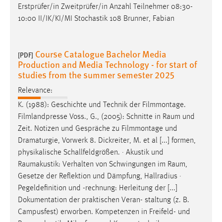
Erstprüfer/in Zweitprüfer/in Anzahl Teilnehmer 08:30-
10:00 II/IK/KI/MI Stochastik 108 Brunner, Fabian
Course Catalogue Bachelor Media
[PDF]
Production and Media Technology - for start of
studies from the summer semester 2025
Relevance:
K. (1988): Geschichte und Technik der Filmmontage.
Filmlandpresse Voss., G., (2005): Schnitte in
Raum
und
Zeit. Notizen und Gespräche zu Filmmontage und
Dramaturgie, Vorwerk 8. Dickreiter, M. et al [...] formen,
physikalische Schallfeldgrößen. · Akustik und
Raumakustik: Verhalten von Schwingungen im
Raum
,
Gesetze der Reflektion und Dämpfung, Hallradius ·
Pegeldefinition und -rechnung: Herleitung der [...]
Dokumentation der praktischen Veran- staltung (z. B.
Campusfest) erworben. Kompetenzen in Freifeld- und