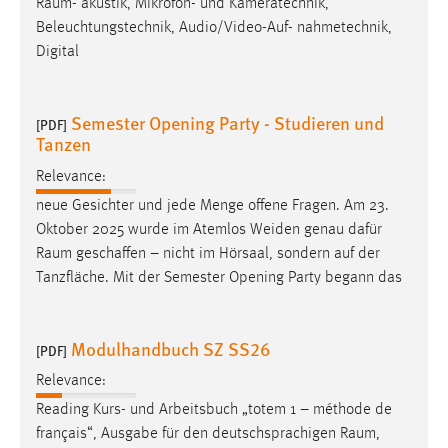
Raum
- akustik, Mikrofon- und Kameratechnik,
Beleuchtungstechnik, Audio/Video-Auf- nahmetechnik,
Digital
Semester Opening Party - Studieren und
[PDF]
Tanzen
Relevance:
neue Gesichter und jede Menge offene Fragen. Am 23.
Oktober 2025 wurde im Atemlos Weiden genau dafür
Raum
geschaffen – nicht im Hörsaal, sondern auf der
Tanzfläche. Mit der Semester Opening Party begann das
Modulhandbuch SZ SS26
[PDF]
Relevance:
Reading Kurs- und Arbeitsbuch „totem 1 – méthode de
français“, Ausgabe für den deutschsprachigen
Raum
,