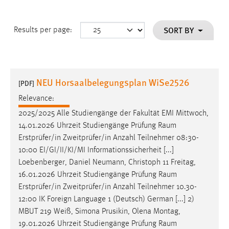
SORT BY
Results per page:
NEU Horsaalbelegungsplan WiSe2526
[PDF]
Relevance:
2025/2025 Alle Studiengänge der Fakultät EMI Mittwoch,
14.01.2026 Uhrzeit Studiengänge Prüfung
Raum
Erstprüfer/in Zweitprüfer/in Anzahl Teilnehmer 08:30-
10:00 EI/GI/II/KI/MI Informationssicherheit [...]
Loebenberger, Daniel Neumann, Christoph 11 Freitag,
16.01.2026 Uhrzeit Studiengänge Prüfung
Raum
Erstprüfer/in Zweitprüfer/in Anzahl Teilnehmer 10.30-
12:00 IK Foreign Language 1 (Deutsch) German [...] 2)
MBUT 219 Weiß, Simona Prusikin, Olena Montag,
19.01.2026 Uhrzeit Studiengänge Prüfung
Raum