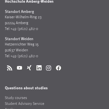
Hochschule Amberg-Weiden
Standort Amberg
Kaiser-Wilhelm-Ring 23
92224 Amberg
Tel
+49 (9621) 482-0
Standort Weiden
Hetzenrichter Weg 15
92637 Weiden
Tel
+49 (9621) 482-0
RSS
YouTube
Xing
LinkedIn
Instagram
Facebook
Questions about studies
Study courses
Student Advisory Service