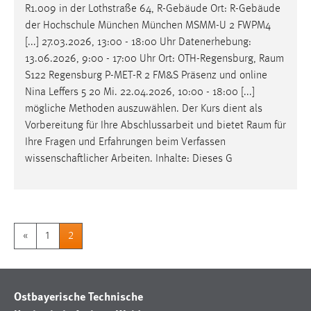
R1.009 in der Lothstraße 64, R-Gebäude Ort: R-Gebäude
der Hochschule München München MSMM-U 2 FWPM4
[...] 27.03.2026, 13:00 - 18:00 Uhr Datenerhebung:
13.06.2026, 9:00 - 17:00 Uhr Ort: OTH-Regensburg,
Raum
S122 Regensburg P-MET-R 2 FM&S Präsenz und online
Nina Leffers 5 20 Mi. 22.04.2026, 10:00 - 18:00 [...]
mögliche Methoden auszuwählen. Der Kurs dient als
Vorbereitung für Ihre Abschlussarbeit und bietet
Raum
für
Ihre Fragen und Erfahrungen beim Verfassen
wissenschaftlicher Arbeiten. Inhalte: Dieses G
«
1
2
Ostbayerische Technische