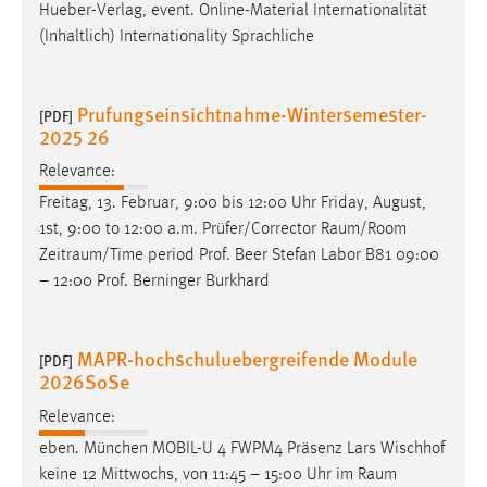
Hueber-Verlag, event. Online-Material Internationalität
(Inhaltlich) Internationality Sprachliche
Prufungseinsichtnahme-Wintersemester-
[PDF]
2025 26
Relevance:
Freitag, 13. Februar, 9:00 bis 12:00 Uhr Friday, August,
1st, 9:00 to 12:00 a.m. Prüfer/Corrector
Raum
/Room
Zeitraum/Time period Prof. Beer Stefan Labor B81 09:00
– 12:00 Prof. Berninger Burkhard
MAPR-hochschuluebergreifende Module
[PDF]
2026SoSe
Relevance:
eben. München MOBIL-U 4 FWPM4 Präsenz Lars Wischhof
keine 12 Mittwochs, von 11:45 – 15:00 Uhr im
Raum