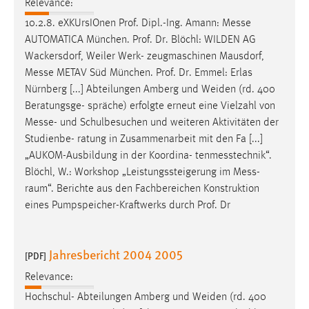
Relevance:
10.2.8. eXKUrsIOnen Prof. Dipl.-Ing. Amann:
Messe
AUTOMATICA München. Prof. Dr. Blöchl: WILDEN AG
Wackersdorf, Weiler Werk- zeugmaschinen Mausdorf,
Messe
METAV Süd München. Prof. Dr. Emmel: Erlas
Nürnberg [...] Abteilungen Amberg und Weiden (rd. 400
Beratungsge- spräche) erfolgte erneut eine Vielzahl von
Messe
- und Schulbesuchen und weiteren Aktivitäten der
Studienbe- ratung in Zusammenarbeit mit den Fa [...]
„AUKOM-Ausbildung in der Koordina- tenmesstechnik“.
Blöchl, W.: Workshop „Leistungssteigerung im
Mess
-
raum“. Berichte aus den Fachbereichen Konstruktion
eines Pumpspeicher-Kraftwerks durch Prof. Dr
Jahresbericht 2004 2005
[PDF]
Relevance:
Hochschul- Abteilungen Amberg und Weiden (rd. 400