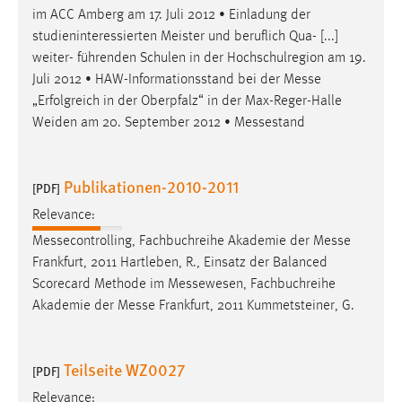
im ACC Amberg am 17. Juli 2012 • Einladung der
studieninteressierten Meister und beruflich Qua- [...]
weiter- führenden Schulen in der Hochschulregion am 19.
Juli 2012 • HAW-Informationsstand bei der
Messe
„Erfolgreich in der Oberpfalz“ in der Max-Reger-Halle
Weiden am 20. September 2012 • Messestand
Publikationen-2010-2011
[PDF]
Relevance:
Messecontrolling, Fachbuchreihe Akademie der
Messe
Frankfurt, 2011 Hartleben, R., Einsatz der Balanced
Scorecard Methode im Messewesen, Fachbuchreihe
Akademie der
Messe
Frankfurt, 2011 Kummetsteiner, G.
Teilseite WZ0027
[PDF]
Relevance: