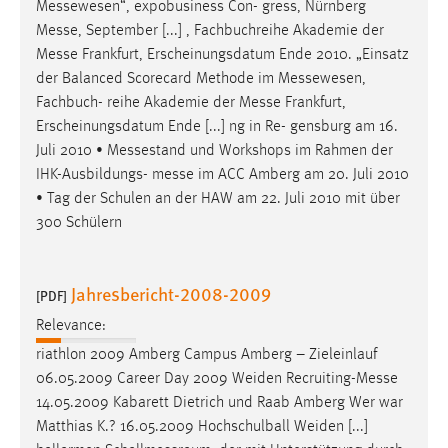
Messewesen“, expobusiness Con- gress, Nürnberg
Messe
, September [...] , Fachbuchreihe Akademie der
Messe
Frankfurt, Erscheinungsdatum Ende 2010. „Einsatz
der Balanced Scorecard Methode im Messewesen,
Fachbuch- reihe Akademie der
Messe
Frankfurt,
Erscheinungsdatum Ende [...] ng in Re- gensburg am 16.
Juli 2010 • Messestand und Workshops im Rahmen der
IHK-Ausbildungs-
messe
im ACC Amberg am 20. Juli 2010
• Tag der Schulen an der HAW am 22. Juli 2010 mit über
300 Schülern
Jahresbericht-2008-2009
[PDF]
Relevance:
riathlon 2009 Amberg Campus Amberg – Zieleinlauf
06.05.2009 Career Day 2009 Weiden Recruiting-
Messe
14.05.2009 Kabarett Dietrich und Raab Amberg Wer war
Matthias K.? 16.05.2009 Hochschulball Weiden [...]