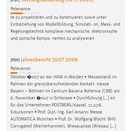
Relevance:
te zu projektieren und zu konstruieren sowie unter
Einbeziehung von Modellbildung, Simulati- on,
Mess
- und
Regelungstechnik komplexe mechanische, elektronische
und optische Kompo- nenten zu analysieren
Jahresbericht 2007 2008
[PDF]
Relevance:
Oktober �007 an der HAW in Weiden • Messestand im
Rahmen der grenzüberschreitenden Kontakt-
messe
Bayern – Böhmen im Centrum Bavaria Bohemia (CBB) am
6. November �007 in Schönsee • Durchführung [...] en
für das Unternehmen POSTBERG/Kassel. 11.2.7.6.
Exkursionen • Prof. Dipl.-Ing. Karl Amann:
Messe
AUTOMATICA München • Prof. Dr. Wolfgang Blöchl: BHS
Corrugated (Weiherhammer), Wiesauplast (Wiesau) [...]