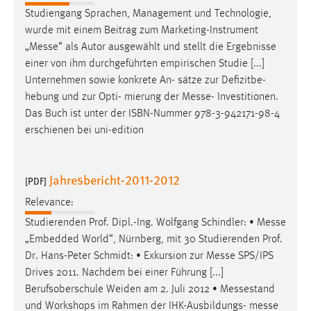
Studiengang Sprachen, Management und Technologie,
wurde mit einem Beitrag zum Marketing-Instrument
„
Messe
“ als Autor ausgewählt und stellt die Ergebnisse
einer von ihm durchgeführten empirischen Studie [...]
Unternehmen sowie konkrete An- sätze zur Defizitbe-
hebung und zur Opti- mierung der
Messe
- Investitionen.
Das Buch ist unter der ISBN-Nummer 978-3-942171-98-4
erschienen bei uni-edition
Jahresbericht-2011-2012
[PDF]
Relevance:
Studierenden Prof. Dipl.-Ing. Wolfgang Schindler: •
Messe
„Embedded World“, Nürnberg, mit 30 Studierenden Prof.
Dr. Hans-Peter Schmidt: • Exkursion zur
Messe
SPS/IPS
Drives 2011. Nachdem bei einer Führung [...]
Berufsoberschule Weiden am 2. Juli 2012 • Messestand
und Workshops im Rahmen der IHK-Ausbildungs-
messe