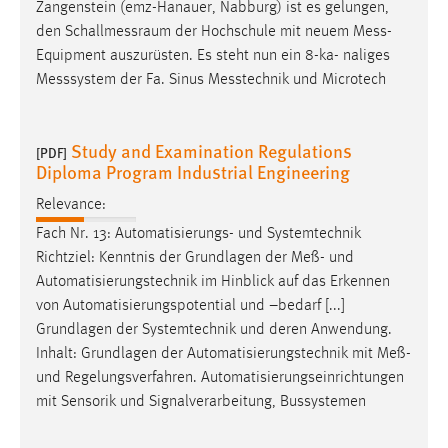
Zangenstein (emz-Hanauer, Nabburg) ist es gelungen,
den Schallmessraum der Hochschule mit neuem
Mess
-
Equipment auszurüsten. Es steht nun ein 8-ka- naliges
Messsystem der Fa. Sinus Messtechnik und Microtech
Study and Examination Regulations
[PDF]
Diploma Program Industrial Engineering
Relevance:
Fach Nr. 13: Automatisierungs- und Systemtechnik
Richtziel: Kenntnis der Grundlagen der
Meß
- und
Automatisierungstechnik im Hinblick auf das Erkennen
von Automatisierungspotential und –bedarf [...]
Grundlagen der Systemtechnik und deren Anwendung.
Inhalt: Grundlagen der Automatisierungstechnik mit
Meß
-
und Regelungsverfahren. Automatisierungseinrichtungen
mit Sensorik und Signalverarbeitung, Bussystemen