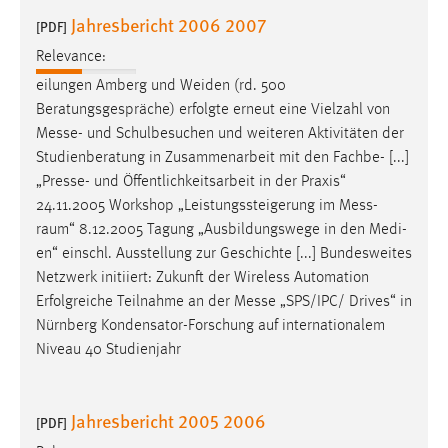
Jahresbericht 2006 2007
[PDF]
Relevance:
eilungen Amberg und Weiden (rd. 500
Beratungsgespräche) erfolgte erneut eine Vielzahl von
Messe
- und Schulbesuchen und weiteren Aktivitäten der
Studienberatung in Zusammenarbeit mit den Fachbe- [...]
„Presse- und Öffentlichkeitsarbeit in der Praxis“
24.11.2005 Workshop „Leistungssteigerung im
Mess
-
raum“ 8.12.2005 Tagung „Ausbildungswege in den Medi-
en“ einschl. Ausstellung zur Geschichte [...] Bundesweites
Netzwerk initiiert: Zukunft der Wireless Automation
Erfolgreiche Teilnahme an der
Messe
„SPS/IPC/ Drives“ in
Nürnberg Kondensator-Forschung auf internationalem
Niveau 40 Studienjahr
Jahresbericht 2005 2006
[PDF]