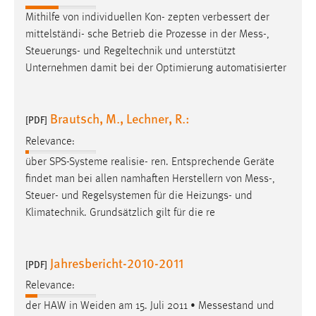
Mithilfe von individuellen Kon- zepten verbessert der
mittelständi- sche Betrieb die Prozesse in der
Mess
-,
Steuerungs- und Regeltechnik und unterstützt
Unternehmen damit bei der Optimierung automatisierter
Brautsch, M., Lechner, R.:
[PDF]
Relevance:
über SPS-Systeme realisie- ren. Entsprechende Geräte
findet man bei allen namhaften Herstellern von
Mess
-,
Steuer- und Regelsystemen für die Heizungs- und
Klimatechnik. Grundsätzlich gilt für die re
Jahresbericht-2010-2011
[PDF]
Relevance:
der HAW in Weiden am 15. Juli 2011 • Messestand und