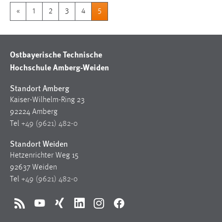
«
1
2
3
4
5
Ostbayerische Technische
Hochschule Amberg-Weiden
Standort Amberg
Kaiser-Wilhelm-Ring 23
92224 Amberg
Tel
+49 (9621) 482-0
Standort Weiden
Hetzenrichter Weg 15
92637 Weiden
Tel
+49 (9621) 482-0
RSS
YouTube
Xing
LinkedIn
Instagram
Facebook