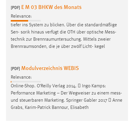
E M 03 BHKW des Monats
[PDF]
Relevance:
tiefer ins System zu blicken. Über die standardmäßige
Sen- sorik hinaus verfügt die OTH über optische
Mess
-
technik zur Brennraumuntersuchung. Mittels zweier
Brennraumsonden, die je über zwölf Licht- kegel
Modulverzeichnis WEBIS
[PDF]
Relevance:
Online-Shop. O‘Reilly Verlag 2014.  Ingo Kamps:
Performance Marketing – Der Wegweiser zu einem
mess
-
und steuerbaren Marketing. Springer Gabler 2017  Anne
Grabs, Karim-Patrick Bannour, Elisabeth