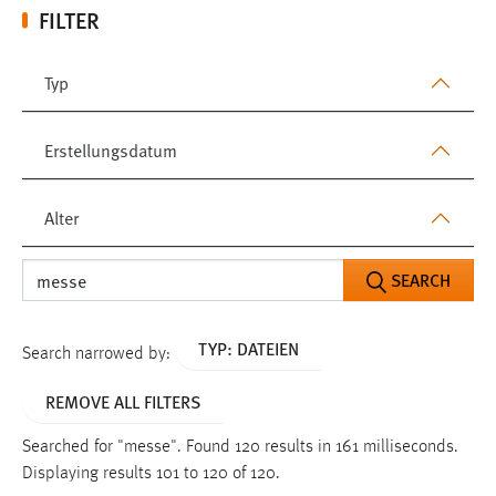
FILTER
Typ
Erstellungsdatum
Alter
SEARCH
TYP: DATEIEN
Search narrowed by:
REMOVE ALL FILTERS
Searched for "messe".
Found 120 results in 161 milliseconds.
Displaying results 101 to 120 of 120.