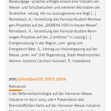
Beratungsge- spräche) erfolgte erneut eine Vielzahl von
Messe
- und Schulbesuchen und weiteren Aktivitäten der
Studienbe- ratung, die nur auszugsweise wie folgt [...]
Rönnebeck, H.: Vorstellung des Formula-Student-Rennwa-
gen-Projektes auf der „SIEMENS-VDO-In-House-
Messe
“.
Rönnebeck, H.: Vorstellung des Formula-Student-Renn-
wagen-Projektes auf der „Comfortex“ in Leipzig [...]
Energienutzung in der Region, Lehr- gang zum
Energiewirt Beer, S., Vortrag zur Holzvergasung auf der
Messe
„ener- wa“ (IHK Regensburg, Stadt Waldmünchen,
Aktions- bündnis Cerchov) Kurzweil, P., Impedance
Jahresbericht 2003 2004
[PDF]
Relevance:
n der Reformertechnologie auf der Hannover-
Messe
Industrie im April 2004 108 • Präsentation des
Brennstoffzellen-Karts auf der Hannover-
Messe
Industrie