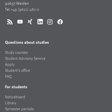
92637 Weiden
Tel
+49 (9621) 482-0
RSS
YouTube
Xing
LinkedIn
Instagram
Facebook
Questions about studies
Study courses
Student Advisory Service
Apply
Student’s office
FAQ
For students
Noticeboard
Library
Semester periods