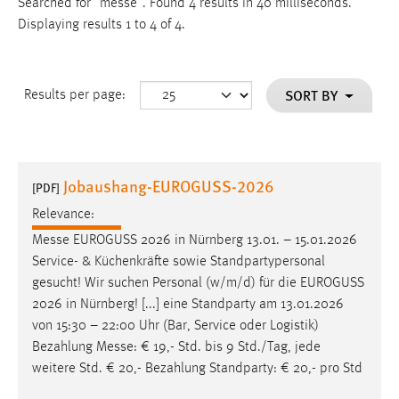
Searched for "messe".
Found 4 results in 40 milliseconds.
Displaying results 1 to 4 of 4.
SORT BY
Results per page:
Jobaushang-EUROGUSS-2026
[PDF]
Relevance:
Messe
EUROGUSS 2026 in Nürnberg 13.01. – 15.01.2026
Service- & Küchenkräfte sowie Standpartypersonal
gesucht! Wir suchen Personal (w/m/d) für die EUROGUSS
2026 in Nürnberg! [...] eine Standparty am 13.01.2026
von 15:30 – 22:00 Uhr (Bar, Service oder Logistik)
Bezahlung
Messe
: € 19,- Std. bis 9 Std./Tag, jede
weitere Std. € 20,- Bezahlung Standparty: € 20,- pro Std