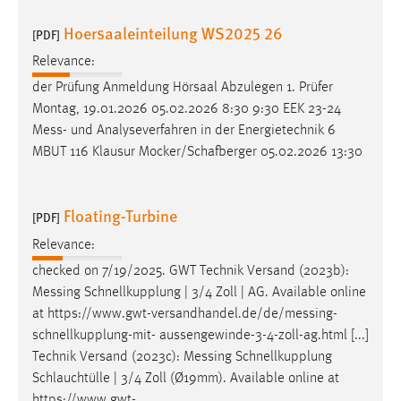
Hoersaaleinteilung WS2025 26
[PDF]
Relevance:
der Prüfung Anmeldung Hörsaal Abzulegen 1. Prüfer
Montag, 19.01.2026 05.02.2026 8:30 9:30 EEK 23-24
Mess
- und Analyseverfahren in der Energietechnik 6
MBUT 116 Klausur Mocker/Schafberger 05.02.2026 13:30
Floating-Turbine
[PDF]
Relevance:
checked on 7/19/2025. GWT Technik Versand (2023b):
Messing
Schnellkupplung | 3/4 Zoll | AG. Available online
at https://www.gwt-versandhandel.de/de/
messing
-
schnellkupplung-mit- aussengewinde-3-4-zoll-ag.html [...]
Technik Versand (2023c):
Messing
Schnellkupplung
Schlauchtülle | 3/4 Zoll (Ø19mm). Available online at
https://www.gwt-