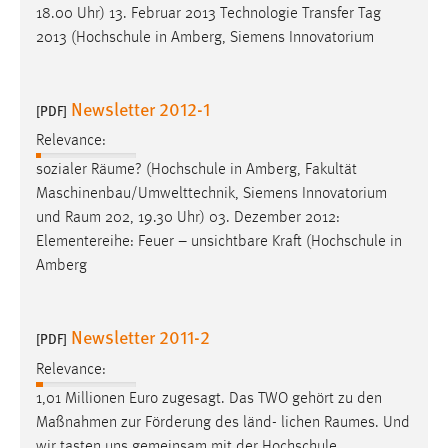
18.00 Uhr) 13. Februar 2013 Technologie Transfer Tag
2013 (Hochschule in Amberg, Siemens Innovatorium
Newsletter 2012-1
[PDF]
Relevance:
sozialer Räume? (Hochschule in Amberg, Fakultät
Maschinenbau/Umwelttechnik, Siemens Innovatorium
und
Raum
202, 19.30 Uhr) 03. Dezember 2012:
Elementereihe: Feuer – unsichtbare Kraft (Hochschule in
Amberg
Newsletter 2011-2
[PDF]
Relevance:
1,01 Millionen Euro zugesagt. Das TWO gehört zu den
Maßnahmen zur Förderung des länd- lichen
Raumes
. Und
wir tasten uns gemeinsam mit der Hochschule