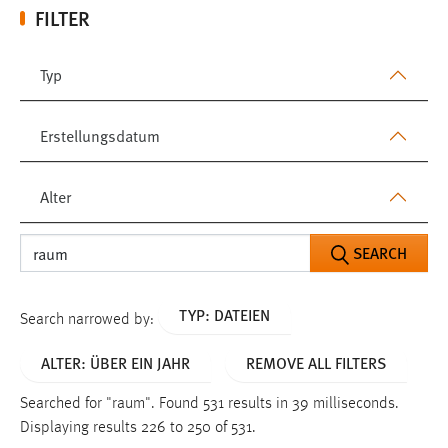
FILTER
Typ
Erstellungsdatum
Alter
SEARCH
TYP: DATEIEN
Search narrowed by:
ALTER: ÜBER EIN JAHR
REMOVE ALL FILTERS
Searched for "raum".
Found 531 results in 39 milliseconds.
Displaying results 226 to 250 of 531.