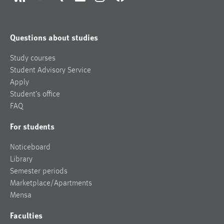
RSS
YouTube
Xing
LinkedIn
Instagram
Facebook
Questions about studies
Study courses
Student Advisory Service
Apply
Student’s office
FAQ
For students
Noticeboard
Library
Semester periods
Marketplace/Apartments
Mensa
Faculties