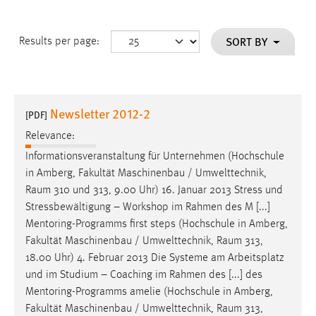
SORT BY
Results per page:
Newsletter 2012-2
[PDF]
Relevance:
Informationsveranstaltung für Unternehmen (Hochschule
in Amberg, Fakultät Maschinenbau / Umwelttechnik,
Raum
310 und 313, 9.00 Uhr) 16. Januar 2013 Stress und
Stressbewältigung – Workshop im Rahmen des M [...]
Mentoring-Programms first steps (Hochschule in Amberg,
Fakultät Maschinenbau / Umwelttechnik,
Raum
313,
18.00 Uhr) 4. Februar 2013 Die Systeme am Arbeitsplatz
und im Studium – Coaching im Rahmen des [...] des
Mentoring-Programms amelie (Hochschule in Amberg,
Fakultät Maschinenbau / Umwelttechnik,
Raum
313,