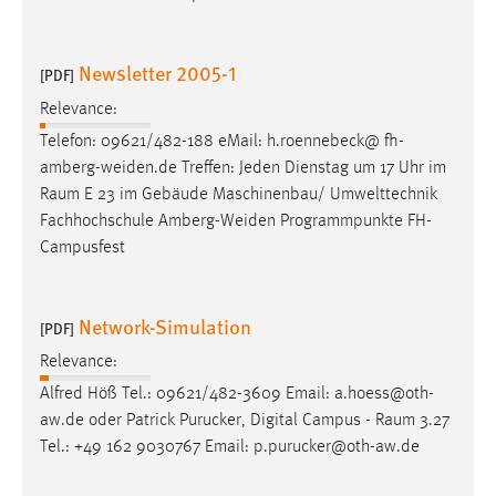
Newsletter 2005-1
[PDF]
Relevance:
Telefon: 09621/482-188 eMail: h.roennebeck@ fh-
amberg-weiden.de Treffen: Jeden Dienstag um 17 Uhr im
Raum
E 23 im Gebäude Maschinenbau/ Umwelttechnik
Fachhochschule Amberg-Weiden Programmpunkte FH-
Campusfest
Network-Simulation
[PDF]
Relevance:
Alfred Höß Tel.: 09621/482-3609 Email: a.hoess@oth-
aw.de oder Patrick Purucker, Digital Campus -
Raum
3.27
Tel.: +49 162 9030767 Email: p.purucker@oth-aw.de