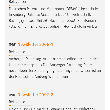
Relevance:
Deutschen Patent- und Markenamt (DPMA) (Hochschule
in Amberg, Fakultät Maschinenbau/ Umwelttechnik,
Raum
313, 11.00 Uhr) 26. November 2008: EthikForum:
»Das Klima – Eine Katastrophe?« (Hochschule in Amberg
Newsletter 2008-1
[PDF]
Relevance:
Amberger Patenttag: Arbeitnehmer- erfinderrecht in der
Unternehmenspraxis Der Amberger Patenttag:
Raum
für
neue Ideen Der Studiengang Patentingenieurwesen ist an
der Hochschule Amberg-Weiden bun-
Newsletter 2007-2
[PDF]
Relevance:
Heidrun Bock Dr. Markus Lommer Gebäude Bibliothek,