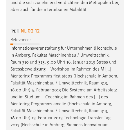
und die sich zunehmend verdichten- den Metropolen bei,
aber auch für die interurbanen Mobilität
NL 02 12
[PDF]
Relevance:
Informationsveranstaltung für Unternehmen (Hochschule
in Amberg, Fakultät Maschinenbau / Umwelttechnik,
Raum
310 und 313, 9.00 Uhr) 16. Januar 2013 Stress und
Stressbewältigung – Workshop im Rahmen des M [...]
Mentoring-Programms first steps (Hochschule in Amberg,
Fakultät Maschinenbau / Umwelttechnik,
Raum
313,
18.00 Uhr) 4. Februar 2013 Die Systeme am Arbeitsplatz
und im Studium – Coaching im Rahmen des [...] des
Mentoring-Programms amelie (Hochschule in Amberg,
Fakultät Maschinenbau / Umwelttechnik,
Raum
313,
18.00 Uhr) 13. Februar 2013 Technologie Transfer Tag
2013 (Hochschule in Amberg, Siemens Innovatorium