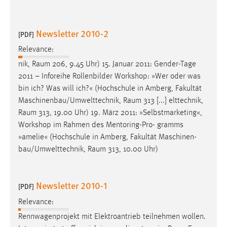
Newsletter 2010-2
[PDF]
Relevance:
nik,
Raum
206, 9.45 Uhr) 15. Januar 2011: Gender-Tage
2011 – Inforeihe Rollenbilder Workshop: »Wer oder was
bin ich? Was will ich?« (Hochschule in Amberg, Fakultät
Maschinenbau/Umwelttechnik,
Raum
313 [...] elttechnik,
Raum
313, 19.00 Uhr) 19. März 2011: »Selbstmarketing«,
Workshop im Rahmen des Mentoring-Pro- gramms
»amelie« (Hochschule in Amberg, Fakultät Maschinen-
bau/Umwelttechnik,
Raum
313, 10.00 Uhr)
Newsletter 2010-1
[PDF]
Relevance:
Rennwagenprojekt mit Elektroantrieb teilnehmen wollen.