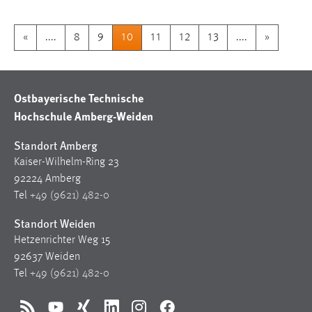
«
....
8
9
10
11
12
13
....
»
Ostbayerische Technische
Hochschule Amberg-Weiden
Standort Amberg
Kaiser-Wilhelm-Ring 23
92224 Amberg
Tel
+49 (9621) 482-0
Standort Weiden
Hetzenrichter Weg 15
92637 Weiden
Tel
+49 (9621) 482-0