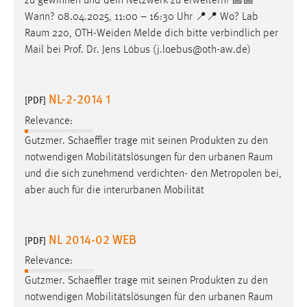
zu gewinnen und dein Netzwerk zu erweitern! 📅📅
Wann? 08.04.2025, 11:00 – 16:30 Uhr 📍📍 Wo? Lab
Raum
220, OTH-Weiden Melde dich bitte verbindlich per
Mail bei Prof. Dr. Jens Löbus (j.loebus@oth-aw.de)
NL-2-2014 1
[PDF]
Relevance:
Gutzmer. Schaeffler trage mit seinen Produkten zu den
notwendigen Mobilitätslösungen für den urbanen
Raum
und die sich zunehmend verdichten- den Metropolen bei,
aber auch für die interurbanen Mobilität
NL 2014-02 WEB
[PDF]
Relevance:
Gutzmer. Schaeffler trage mit seinen Produkten zu den
notwendigen Mobilitätslösungen für den urbanen
Raum