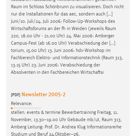
Raum
im Schloss Schönbrunn zu visualisieren. Doch nicht
nur die Installationen für das aec, sondern auch [...]
Juni/10. Juli/24. Juli 2006: Follow-Up-Workshops des
Wirtschaftsforums an der fh in Weiden (jeweils
Raum
220, 18.00 Uhr - 21.00 Uhr) 24. Mai 2006: Amberger
Campus-Fest (ab 16.00 Uhr) Verabschiedung der [...]
torium, 15.00 Uhr) 13. Juni 2006: hdv-Workshop im
Fachbereich Elektro- und Informationstechnik (
Raum
313,
13.15 Uhr) 23. Juni 2006: Verabschiedung der
Absolventen in den Fachbereichen Wirtschaftsi
Newsletter 2005-2
[PDF]
Relevance:
stellen. events & termine Bewerbertraining Freitag, 11.
November, 13.30–19.00 Uhr Gebäude mb/ut,
Raum
313,
Amberg Leitung: Prof. Dr. Andrea Klug Informationsreihe
Studium und Beruf 24.Oktober–26.