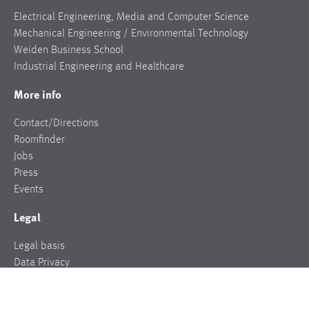
Electrical Engineering, Media and Computer Science
Mechanical Engineering / Environmental Technology
Weiden Business School
Industrial Engineering and Healthcare
More info
Contact/Directions
Roomfinder
Jobs
Press
Events
Legal
Legal basis
Data Privacy
Legal notice