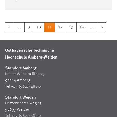
«
....
9
10
11
12
13
14
....
»
Ostbayerische Technische
Hochschule Amberg-Weiden
Standort Amberg
Kaiser-Wilhelm-Ring 23
92224 Amberg
Tel
+49 (9621) 482-0
Standort Weiden
Hetzenrichter Weg 15
92637 Weiden
Tel
+49 (9621) 482-0