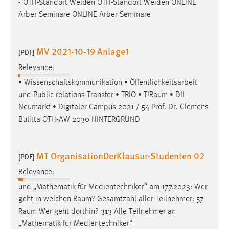
- OTH-Standort Weiden OTH-Standort Weiden ONLINE
Arber Seminare ONLINE Arber Seminare
MV 2021-10-19 Anlage1
[PDF]
Relevance:
• Wissenschaftskommunikation • Öffentlichkeitsarbeit
und Public relations Transfer • TRIO • T!
Raum
• DIL
Neumarkt • Digitaler Campus 2021 / 54 Prof. Dr. Clemens
Bulitta OTH-AW 2030 HINTERGRUND
MT OrganisationDerKlausur-Studenten 02
[PDF]
Relevance:
und „Mathematik für Medientechniker“ am 17.7.2023: Wer
geht in welchen
Raum
? Gesamtzahl aller Teilnehmer: 57
Raum
Wer geht dorthin? 313 Alle Teilnehmer an
„Mathematik für Medientechniker“