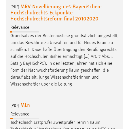
MRV-Novellierung-des-Bayerischen-
[PDF]
Hochschulrechts-Eckpunkte-
Hochschulrechtsreform final 20102020
Relevance:
Grundsatzes der Bestenauslese grundsätzlich umgestellt,
um das Bewährte zu bewahren und für Neues
Raum
zu
schaffen. I. Dauerhafte Übertragung des Berufungsrechts
auf die Hochschulen Bisher ermächtigt [...] Art. 7 Abs. 1
Satz 3 BayHSchPG). In den letzten Jahren hat sich eine
Form der Nachwuchsförderung
Raum
geschaffen, die
darauf abzielt, junge Wissenschaftlerinnen und
Wissenschaftler über die Leitung
MLn
[PDF]
Relevance:
Tschechisch Erstprüfer Zweitprüfer Termin
Raum