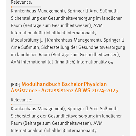
Relevance:
Krankenhaus-Management), Springer  Arne Süßmuth,
Sicherstellung der Gesundheitsversorgung im ländlichen
Raum
(Beiträge zum Gesundheitswesen), AVM
Internationalität (Inhaltlich) Internationality
Modulprüfung [...] Krankenhaus-Management), Springer 
Arne Süßmuth, Sicherstellung der Gesundheitsversorgung
im ländlichen
Raum
(Beiträge zum Gesundheitswesen),
AVM Internationalität (Inhaltlich) Internationality 94
Modulhandbuch Bachelor Physician
[PDF]
Assistance - Arztassistenz AB WS 2024-2025
Relevance:
Krankenhaus-Management), Springer  Arne Süßmuth,
Sicherstellung der Gesundheitsversorgung im ländlichen
Raum
(Beiträge zum Gesundheitswesen), AVM
Internationalität (Inhaltlich) Internationality