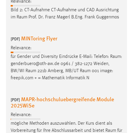
Relevance:
Bild 2: CT-Aufnahme CT-Aufnahme und CAD Ausrichtung
im
Raum
Prof. Dr. Franz Magerl B.Eng. Frank Guggenmos
MINToring Flyer
[PDF]
Relevance:
für Gender und Diversity Eindrücke E-Mail: Telefon:
Raum
:
genderbuero@oth-aw.de 0961 / 382-1272 Weiden,
BW/WI
Raum
221b Amberg, MB/UT
Raum
001 image:
freepik.com + = Mathematik Informatik N
MAPR-hochschuluebergreifende Module
[PDF]
2025WiSe
Relevance:
mögliche Methoden auszuwählen. Der Kurs dient als
Vorbereitung für Ihre Abschlussarbeit und bietet
Raum
für