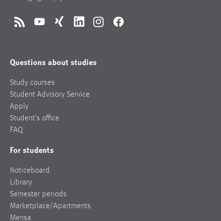
RSS
YouTube
Xing
LinkedIn
Instagram
Facebook
Questions about studies
Study courses
Student Advisory Service
Apply
Student’s office
FAQ
For students
Noticeboard
Library
Semester periods
Marketplace/Apartments
Mensa