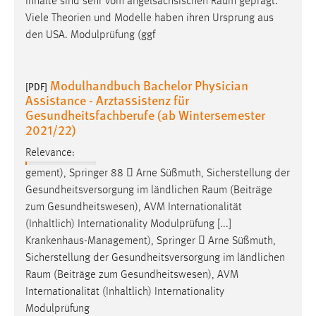
Inhalte sind sehr vom angelsächsischen
Raum
geprägt.
Viele Theorien und Modelle haben ihren Ursprung aus
den USA. Modulprüfung (ggf
Modulhandbuch Bachelor Physician
[PDF]
Assistance - Arztassistenz für
Gesundheitsfachberufe (ab Wintersemester
2021/22)
Relevance:
gement), Springer 88  Arne Süßmuth, Sicherstellung der
Gesundheitsversorgung im ländlichen
Raum
(Beiträge
zum Gesundheitswesen), AVM Internationalität
(Inhaltlich) Internationality Modulprüfung [...]
Krankenhaus-Management), Springer  Arne Süßmuth,
Sicherstellung der Gesundheitsversorgung im ländlichen
Raum
(Beiträge zum Gesundheitswesen), AVM
Internationalität (Inhaltlich) Internationality
Modulprüfung