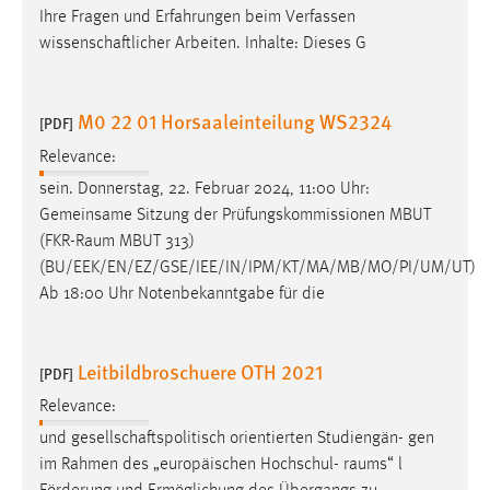
Ihre Fragen und Erfahrungen beim Verfassen
wissenschaftlicher Arbeiten. Inhalte: Dieses G
M0 22 01 Horsaaleinteilung WS2324
[PDF]
Relevance:
sein. Donnerstag, 22. Februar 2024, 11:00 Uhr:
Gemeinsame Sitzung der Prüfungskommissionen MBUT
(FKR-
Raum
MBUT 313)
(BU/EEK/EN/EZ/GSE/IEE/IN/IPM/KT/MA/MB/MO/PI/UM/UT)
Ab 18:00 Uhr Notenbekanntgabe für die
Leitbildbroschuere OTH 2021
[PDF]
Relevance:
und gesellschaftspolitisch orientierten Studiengän- gen
im Rahmen des „europäischen Hochschul-
raums
“ l