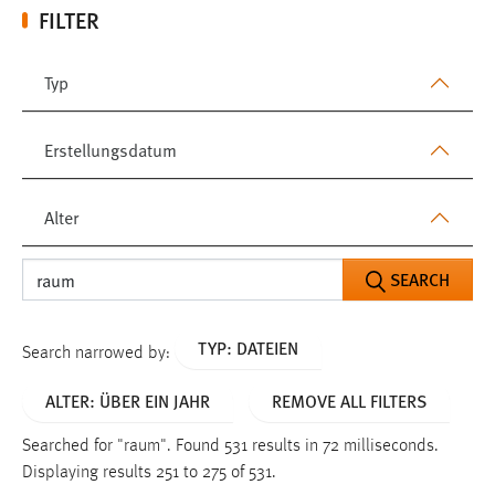
FILTER
Typ
Erstellungsdatum
Alter
SEARCH
TYP: DATEIEN
Search narrowed by:
ALTER: ÜBER EIN JAHR
REMOVE ALL FILTERS
Searched for "raum".
Found 531 results in 72 milliseconds.
Displaying results 251 to 275 of 531.