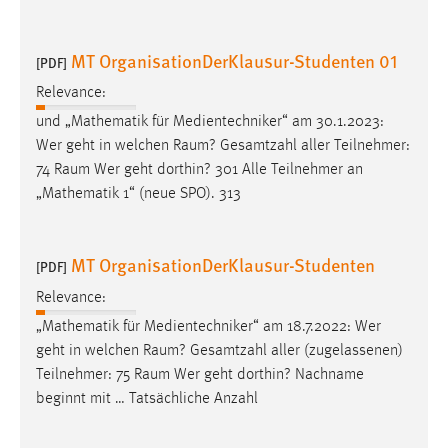
MT OrganisationDerKlausur-Studenten 01
[PDF]
Relevance:
und „Mathematik für Medientechniker“ am 30.1.2023:
Wer geht in welchen
Raum
? Gesamtzahl aller Teilnehmer:
74
Raum
Wer geht dorthin? 301 Alle Teilnehmer an
„Mathematik 1“ (neue SPO). 313
MT OrganisationDerKlausur-Studenten
[PDF]
Relevance:
„Mathematik für Medientechniker“ am 18.7.2022: Wer
geht in welchen
Raum
? Gesamtzahl aller (zugelassenen)
Teilnehmer: 75
Raum
Wer geht dorthin? Nachname
beginnt mit … Tatsächliche Anzahl