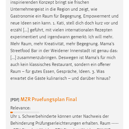
inspirierenden Konzept bringt sie frischen
Unternehmergeist in die Region und zeigt, wie
Gastronomie ein
Raum
für Begegnung, Empowerment und
neue Ideen sein kann. 1. Kati, stell dich doch kurz vor und
erzähl [...] geführt, mit vielen internationalen Rezepten
experimentiert und irgendwann gemerkt: Ich will mehr.
Mehr
Raum
, mehr Kreativität, mehr Begegnung. Mama’s
Streetfood Bar in der Weidener Innenstadt ist genau das:
[...] zusammenzubringen. Deswegen ist Mama’s für mich
auch kein klassisches Restaurant, sondern ein offener
Raum
– für gutes Essen, Gespräche, Ideen. 3. Was
erwartet die Gäste kulinarisch – und darüber hinaus?
MZR Pruefungsplan Final
[PDF]
Relevance:
Uhr 1. Schwerbehinderte können unter Nachweis der
Behinderung Prüfungserleichterungen erhalten.
Raum
-----