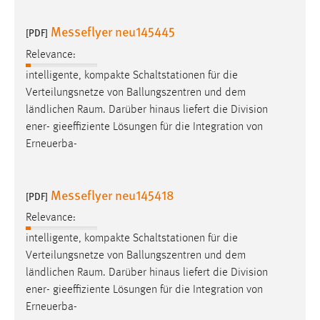
Messeflyer neu145445
[PDF]
Relevance:
intelligente, kompakte Schaltstationen für die
Verteilungsnetze von Ballungszentren und dem
ländlichen
Raum
. Darüber hinaus liefert die Division
ener- gieeffiziente Lösungen für die Integration von
Erneuerba-
Messeflyer neu145418
[PDF]
Relevance:
intelligente, kompakte Schaltstationen für die
Verteilungsnetze von Ballungszentren und dem
ländlichen
Raum
. Darüber hinaus liefert die Division
ener- gieeffiziente Lösungen für die Integration von
Erneuerba-