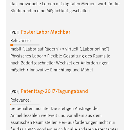
das individuelle Lernen mit digitalen Medien, wird für die
Studierenden eine Möglichkeit geschaffen
Poster Labor Machbar
[PDF]
Relevance:
mobil („Labor auf Rädern“) • virtuell („Labor online“)
Physisches Labor • Flexible Gestaltung des
Raums
je
nach Bedarf g schneller Wechsel der Anforderungen
möglich • Innovative Einrichtung und Möbel
Patenttag-2017-Tagungsband
[PDF]
Relevance:
beibehalten möchte. Die stetigen Anstiege der
Anmeldezahlen weltweit und vor allem aus dem
asiatischen
Raum
stellen Her- ausforderungen nicht nur
für das DPMA sondern auch für alle anderen Patentämter