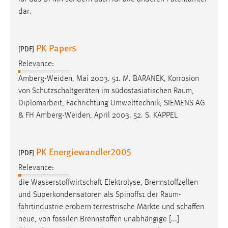
dar.
PK Papers
[PDF]
Relevance:
Amberg-Weiden, Mai 2003. 51. M. BARANEK, Korrosion
von Schutzschaltgeräten im südostasiatischen
Raum
,
Diplomarbeit, Fachrichtung Umwelttechnik, SIEMENS AG
& FH Amberg-Weiden, April 2003. 52. S. KAPPEL
PK Energiewandler2005
[PDF]
Relevance:
die Wasserstoffwirtschaft Elektrolyse, Brennstoffzellen
und Superkondensatoren als Spinoffs1 der
Raum
-
fahrtindustrie erobern terrestrische Märkte und schaffen
neue, von fossilen Brennstoffen unabhängige [...]