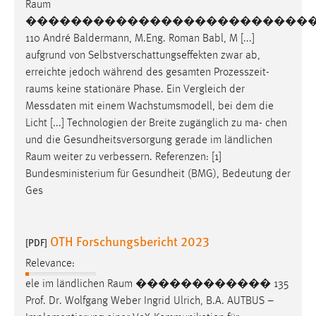
Raum
�������������������������
110 André Baldermann, M.Eng. Roman Babl, M [...]
aufgrund von Selbstverschattungseffekten zwar ab,
erreichte jedoch während des gesamten Prozesszeit-
raums
keine stationäre Phase. Ein Vergleich der
Messdaten mit einem Wachstumsmodell, bei dem die
Licht [...] Technologien der Breite zugänglich zu ma- chen
und die Gesundheitsversorgung gerade im ländlichen
Raum
weiter zu verbessern. Referenzen: [1]
Bundesministerium für Gesundheit (BMG), Bedeutung der
Ges
OTH Forschungsbericht 2023
[PDF]
Relevance:
ele im ländlichen
Raum
������������ 135
Prof. Dr. Wolfgang Weber Ingrid Ulrich, B.A. AUTBUS –