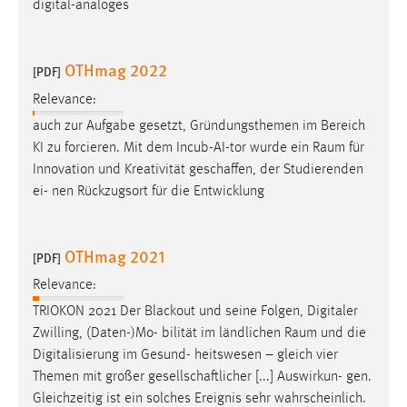
digital-analoges
OTHmag 2022
[PDF]
Relevance:
auch zur Aufgabe gesetzt, Gründungsthemen im Bereich
KI zu forcieren. Mit dem Incub-AI-tor wurde ein
Raum
für
Innovation und Kreativität geschaffen, der Studierenden
ei- nen Rückzugsort für die Entwicklung
OTHmag 2021
[PDF]
Relevance:
TRIOKON 2021 Der Blackout und seine Folgen, Digitaler
Zwilling, (Daten-)Mo- bilität im ländlichen
Raum
und die
Digitalisierung im Gesund- heitswesen – gleich vier
Themen mit großer gesellschaftlicher [...] Auswirkun- gen.
Gleichzeitig ist ein solches Ereignis sehr wahrscheinlich.