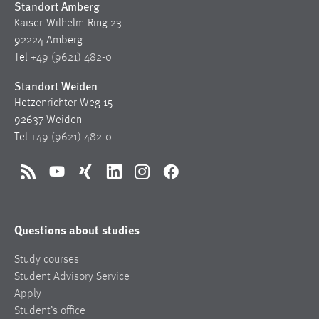
Standort Amberg
Kaiser-Wilhelm-Ring 23
92224 Amberg
Tel
+49 (9621) 482-0
Standort Weiden
Hetzenrichter Weg 15
92637 Weiden
Tel
+49 (9621) 482-0
RSS
YouTube
Xing
LinkedIn
Instagram
Facebook
Questions about studies
Study courses
Student Advisory Service
Apply
Student’s office