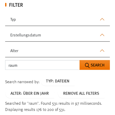
FILTER
Typ
Erstellungsdatum
Alter
SEARCH
TYP: DATEIEN
Search narrowed by:
ALTER: ÜBER EIN JAHR
REMOVE ALL FILTERS
Searched for "raum".
Found 531 results in 97 milliseconds.
Displaying results 176 to 200 of 531.