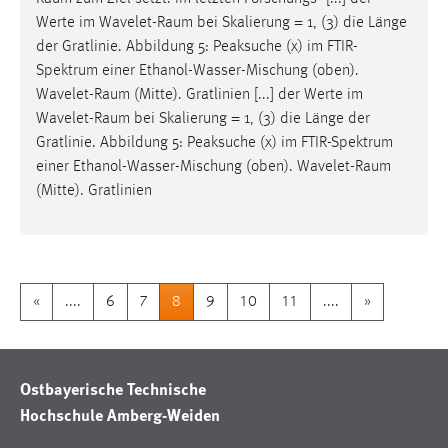
Werte im Wavelet-
Raum
bei Skalierung = 1, (3) die Länge
der Gratlinie. Abbildung 5: Peaksuche (x) im FTIR-
Spektrum einer Ethanol-Wasser-Mischung (oben).
Wavelet-
Raum
(Mitte). Gratlinien [...] der Werte im
Wavelet-
Raum
bei Skalierung = 1, (3) die Länge der
Gratlinie. Abbildung 5: Peaksuche (x) im FTIR-Spektrum
einer Ethanol-Wasser-Mischung (oben). Wavelet-
Raum
(Mitte). Gratlinien
«
....
6
7
8
9
10
11
....
»
Ostbayerische Technische
Hochschule Amberg-Weiden