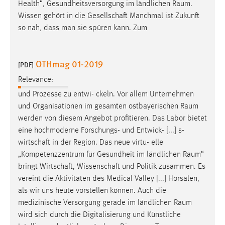
Health“, Gesundheitsversorgung im ländlichen
Raum
.
Wissen gehört in die Gesellschaft Manchmal ist Zukunft
so nah, dass man sie spüren kann. Zum
OTHmag 01-2019
[PDF]
Relevance:
und Prozesse zu entwi- ckeln. Vor allem Unternehmen
und Organisationen im gesamten ostbayerischen
Raum
werden von diesem Angebot profitieren. Das Labor bietet
eine hochmoderne Forschungs- und Entwick- [...] s-
wirtschaft in der Region. Das neue virtu- elle
„Kompetenzzentrum für Gesundheit im ländlichen
Raum
“
bringt Wirtschaft, Wissenschaft und Politik zusammen. Es
vereint die Aktivitäten des Medical Valley [...] Hörsälen,
als wir uns heute vorstellen können. Auch die
medizinische Versorgung gerade im ländlichen
Raum
wird sich durch die Digitalisierung und Künstliche