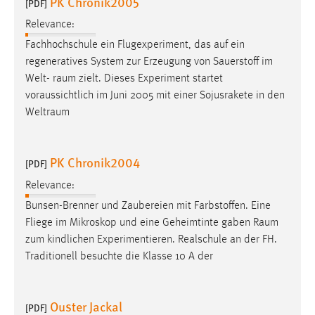
PK Chronik2005
[PDF]
Relevance:
Fachhochschule ein Flugexperiment, das auf ein
regeneratives System zur Erzeugung von Sauerstoff im
Welt-
raum
zielt. Dieses Experiment startet
voraussichtlich im Juni 2005 mit einer Sojusrakete in den
Weltraum
PK Chronik2004
[PDF]
Relevance:
Bunsen-Brenner und Zaubereien mit Farbstoffen. Eine
Fliege im Mikroskop und eine Geheimtinte gaben
Raum
zum kindlichen Experimentieren. Realschule an der FH.
Traditionell besuchte die Klasse 10 A der
Ouster Jackal
[PDF]