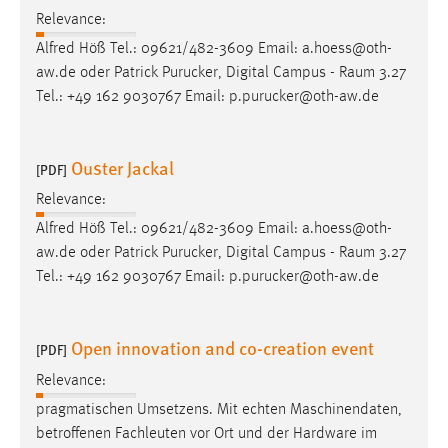
Relevance:
Alfred Höß Tel.: 09621/482-3609 Email: a.hoess@oth-
aw.de oder Patrick Purucker, Digital Campus -
Raum
3.27
Tel.: +49 162 9030767 Email: p.purucker@oth-aw.de
Ouster Jackal
[PDF]
Relevance:
Alfred Höß Tel.: 09621/482-3609 Email: a.hoess@oth-
aw.de oder Patrick Purucker, Digital Campus -
Raum
3.27
Tel.: +49 162 9030767 Email: p.purucker@oth-aw.de
Open innovation and co-creation event
[PDF]
Relevance:
pragmatischen Umsetzens. Mit echten Maschinendaten,
betroffenen Fachleuten vor Ort und der Hardware im