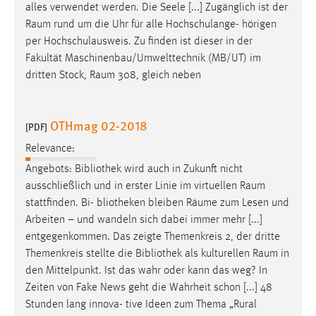
alles verwendet werden. Die Seele [...] Zugänglich ist der
Raum
rund um die Uhr für alle Hochschulange- hörigen
per Hochschulausweis. Zu finden ist dieser in der
Fakultät Maschinenbau/Umwelttechnik (MB/UT) im
dritten Stock,
Raum
308, gleich neben
OTHmag 02-2018
[PDF]
Relevance:
Angebots: Bibliothek wird auch in Zukunft nicht
ausschließlich und in erster Linie im virtuellen
Raum
stattfinden. Bi- bliotheken bleiben Räume zum Lesen und
Arbeiten – und wandeln sich dabei immer mehr [...]
entgegenkommen. Das zeigte Themenkreis 2, der dritte
Themenkreis stellte die Bibliothek als kulturellen
Raum
in
den Mittelpunkt. Ist das wahr oder kann das weg? In
Zeiten von Fake News geht die Wahrheit schon [...] 48
Stunden lang innova- tive Ideen zum Thema „Rural