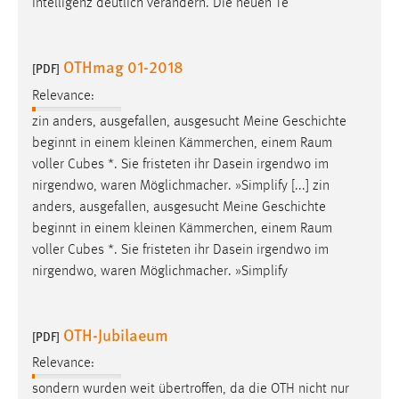
Intelligenz deutlich verändern. Die neuen Te
OTHmag 01-2018
[PDF]
Relevance:
zin anders, ausgefallen, ausgesucht Meine Geschichte
beginnt in einem kleinen Kämmerchen, einem
Raum
voller Cubes *. Sie fristeten ihr Dasein irgendwo im
nirgendwo, waren Möglichmacher. »Simplify [...] zin
anders, ausgefallen, ausgesucht Meine Geschichte
beginnt in einem kleinen Kämmerchen, einem
Raum
voller Cubes *. Sie fristeten ihr Dasein irgendwo im
nirgendwo, waren Möglichmacher. »Simplify
OTH-Jubilaeum
[PDF]
Relevance:
sondern wurden weit übertroffen, da die OTH nicht nur