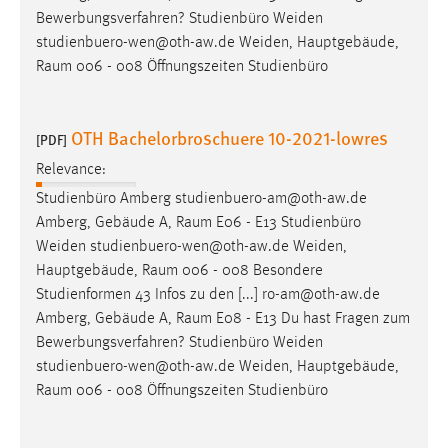
Bewerbungsverfahren? Studienbüro Weiden
studienbuero-wen@oth-aw.de Weiden, Hauptgebäude,
Raum
006 - 008 Öffnungszeiten Studienbüro
OTH Bachelorbroschuere 10-2021-lowres
[PDF]
Relevance:
Studienbüro Amberg studienbuero-am@oth-aw.de
Amberg, Gebäude A,
Raum
E06 - E13 Studienbüro
Weiden studienbuero-wen@oth-aw.de Weiden,
Hauptgebäude,
Raum
006 - 008 Besondere
Studienformen 43 Infos zu den [...] ro-am@oth-aw.de
Amberg, Gebäude A,
Raum
E08 - E13 Du hast Fragen zum
Bewerbungsverfahren? Studienbüro Weiden
studienbuero-wen@oth-aw.de Weiden, Hauptgebäude,
Raum
006 - 008 Öffnungszeiten Studienbüro