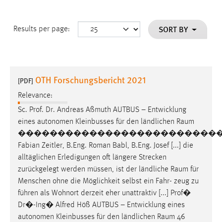
SORT BY
Results per page:
OTH Forschungsbericht 2021
[PDF]
Relevance:
Sc. Prof. Dr. Andreas Aßmuth AUTBUS – Entwicklung
eines autonomen Kleinbusses für den ländlichen
Raum
��������������������������
Fabian Zeitler, B.Eng. Roman Babl, B.Eng. Josef [...] die
alltäglichen Erledigungen oft längere Strecken
zurückgelegt werden müssen, ist der ländliche
Raum
für
Menschen ohne die Möglichkeit selbst ein Fahr- zeug zu
führen als Wohnort derzeit eher unattraktiv [...] Prof�
Dr�-Ing� Alfred Höß AUTBUS – Entwicklung eines
autonomen Kleinbusses für den ländlichen
Raum
46