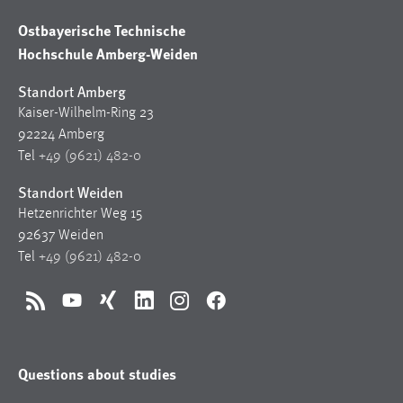
Ostbayerische Technische
Hochschule Amberg-Weiden
Standort Amberg
Kaiser-Wilhelm-Ring 23
92224 Amberg
Tel
+49 (9621) 482-0
Standort Weiden
Hetzenrichter Weg 15
92637 Weiden
Tel
+49 (9621) 482-0
RSS
YouTube
Xing
LinkedIn
Instagram
Facebook
Questions about studies