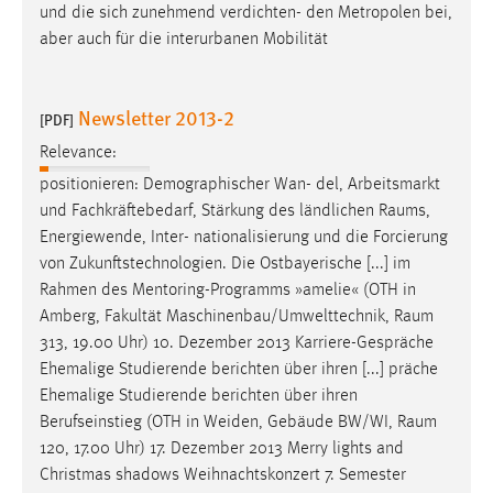
und die sich zunehmend verdichten- den Metropolen bei,
aber auch für die interurbanen Mobilität
Newsletter 2013-2
[PDF]
Relevance:
positionieren: Demographischer Wan- del, Arbeitsmarkt
und Fachkräftebedarf, Stärkung des ländlichen
Raums
,
Energiewende, Inter- nationalisierung und die Forcierung
von Zukunftstechnologien. Die Ostbayerische [...] im
Rahmen des Mentoring-Programms »amelie« (OTH in
Amberg, Fakultät Maschinenbau/Umwelttechnik,
Raum
313, 19.00 Uhr) 10. Dezember 2013 Karriere-Gespräche
Ehemalige Studierende berichten über ihren [...] präche
Ehemalige Studierende berichten über ihren
Berufseinstieg (OTH in Weiden, Gebäude BW/WI,
Raum
120, 17.00 Uhr) 17. Dezember 2013 Merry lights and
Christmas shadows Weihnachtskonzert 7. Semester