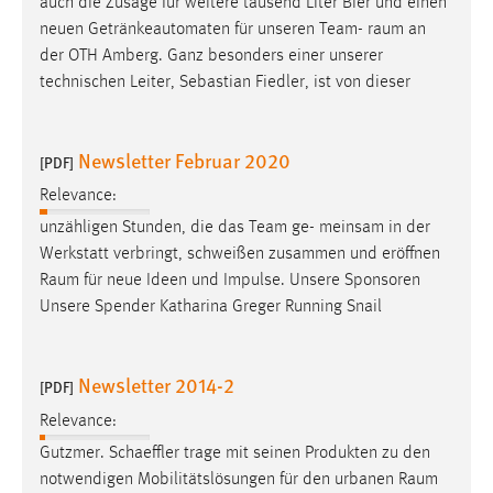
auch die Zusage für weitere tausend Liter Bier und einen
neuen Getränkeautomaten für unseren Team-
raum
an
der OTH Amberg. Ganz besonders einer unserer
technischen Leiter, Sebastian Fiedler, ist von dieser
Newsletter Februar 2020
[PDF]
Relevance:
unzähligen Stunden, die das Team ge- meinsam in der
Werkstatt verbringt, schweißen zusammen und eröffnen
Raum
für neue Ideen und Impulse. Unsere Sponsoren
Unsere Spender Katharina Greger Running Snail
Newsletter 2014-2
[PDF]
Relevance:
Gutzmer. Schaeffler trage mit seinen Produkten zu den
notwendigen Mobilitätslösungen für den urbanen
Raum