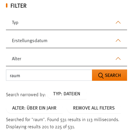
FILTER
Typ
Erstellungsdatum
Alter
SEARCH
TYP: DATEIEN
Search narrowed by:
ALTER: ÜBER EIN JAHR
REMOVE ALL FILTERS
Searched for "raum".
Found 531 results in 113 milliseconds.
Displaying results 201 to 225 of 531.