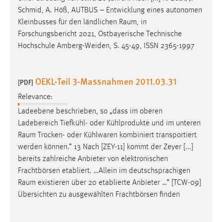
Schmid, A. Höß, AUTBUS – Entwicklung eines autonomen
Kleinbusses für den ländlichen
Raum
, in
Forschungsbericht 2021, Ostbayerische Technische
Hochschule Amberg-Weiden, S. 45-49, ISSN 2365-1997
OEKL-Teil 3-Massnahmen 2011.03.31
[PDF]
Relevance:
Ladeebene beschrieben, so „dass im oberen
Ladebereich Tiefkühl- oder Kühlprodukte und im unteren
Raum
Trocken- oder Kühlwaren kombiniert transportiert
werden können.“ 13 Nach [ZEY-11] kommt der Zeyer [...]
bereits zahlreiche Anbieter von elektronischen
Frachtbörsen etabliert. …Allein im deutschsprachigen
Raum
existieren über 20 etablierte Anbieter …“ [TCW-09]
Übersichten zu ausgewählten Frachtbörsen finden