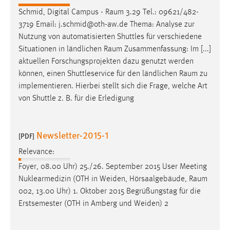
Schmid, Digital Campus -
Raum
3.29 Tel.: 09621/482-
3719 Email: j.schmid@oth-aw.de Thema: Analyse zur
Nutzung von automatisierten Shuttles für verschiedene
Situationen in ländlichen
Raum
Zusammenfassung: Im [...]
aktuellen Forschungsprojekten dazu genutzt werden
können, einen Shuttleservice für den ländlichen
Raum
zu
implementieren. Hierbei stellt sich die Frage, welche Art
von Shuttle z. B. für die Erledigung
Newsletter-2015-1
[PDF]
Relevance:
Foyer, 08.00 Uhr) 25./26. September 2015 User Meeting
Nuklearmedizin (OTH in Weiden, Hörsaalgebäude,
Raum
002, 13.00 Uhr) 1. Oktober 2015 Begrüßungstag für die
Erstsemester (OTH in Amberg und Weiden) 2