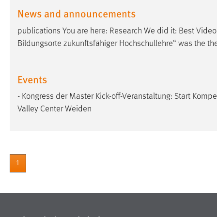
News and announcements
publications You are here: Research We did it: Best Vid
Bildungsorte zukunftsfähiger Hochschullehre“ was the t
Events
- Kongress der Master Kick-off-Veranstaltung: Start Kom
Valley Center Weiden
1