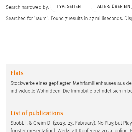
TYP: SEITEN
ALTER: ÜBER EIN
Search narrowed by:
Searched for "raum".
Found 7 results in 27 milliseconds.
Disp
Flats
Stockwerke eines gepflegten Mehrfamilienhauses aus dem
individuelle Wohnideen. Die Immobilie befindet sich in 
List of publications
Strobl, I. & Greim D. (2023, 23. February). No Plug but Pla
[poster presentation]. Werkstatt-Konferenz 2023, online.