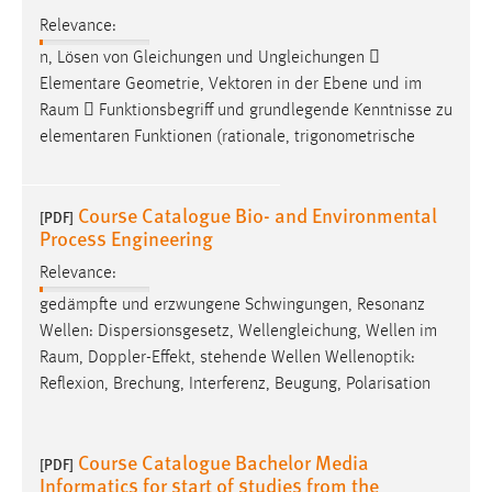
Relevance:
n, Lösen von Gleichungen und Ungleichungen 
Elementare Geometrie, Vektoren in der Ebene und im
Raum
 Funktionsbegriff und grundlegende Kenntnisse zu
elementaren Funktionen (rationale, trigonometrische
Course Catalogue Bio- and Environmental
[PDF]
Process Engineering
Relevance:
gedämpfte und erzwungene Schwingungen, Resonanz
Wellen: Dispersionsgesetz, Wellengleichung, Wellen im
Raum
, Doppler-Effekt, stehende Wellen Wellenoptik:
Reflexion, Brechung, Interferenz, Beugung, Polarisation
Course Catalogue Bachelor Media
[PDF]
Informatics for start of studies from the