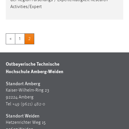
Activities/Expert
«
1
2
Ostbayerische Technische
Hochschule Amberg-Weiden
Standort Amberg
Kaiser-Wilhelm-Ring 23
92224 Amberg
Tel
+49 (9621) 482-0
Standort Weiden
Hetzenrichter Weg 15