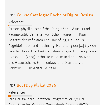
Course Catalogue Bachelor Digital Design
[PDF]
Relevance:
formen, physikalische Schallfeldgrößen. - Akustik und
Raumakustik: Verhalten von Schwingungen im
Raum
,
Gesetze der Reflektion und Dämpfung, Hallradius -
Pegeldefinition und -rechnung: Herleitung der [...] (1988):
Geschichte und Technik der Filmmontage. Filmlandpresse
- Voss., G., (2005): Schnitte in
Raum
und Zeit. Notizen
und Gespräche zu Filmmontage und Dramaturgie,
Vorwerk 8. - Dickreiter, M. et al
BoysDay Plakat 2026
[PDF]
Relevance:
ihre Berufswahl zu eröffnen. Programm: 08.30 Uhr