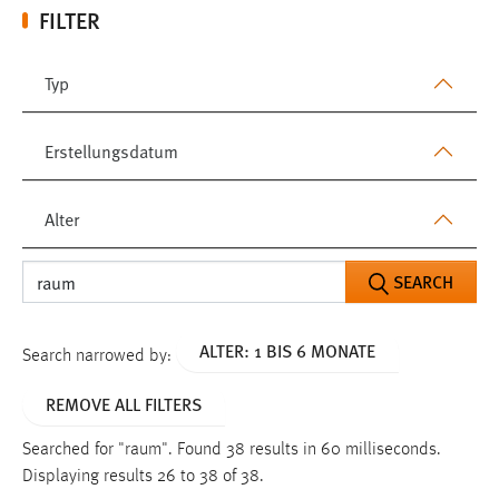
FILTER
Typ
Erstellungsdatum
Alter
SEARCH
ALTER: 1 BIS 6 MONATE
Search narrowed by:
REMOVE ALL FILTERS
Searched for "raum".
Found 38 results in 60 milliseconds.
Displaying results 26 to 38 of 38.