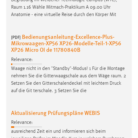
Begrüßung im Weidener Technologie Campus (WTC),
Raum
1.16 Wähle Mitmach-Praktikum A 09.00 Uhr
Anatomie - eine virtuelle Reise durch den Körper Mit
Bedienungsanleitung-Excellence-Plus-
[PDF]
Mikrowaagen-XP56 XP26-Modelle-Teil-1-XP56
XP26 Micro OI de 11780840B
Relevance:
Waage nicht in den "Standby"-Modus! 1 Für die Montage
nehmen Sie die Gitterwaagschale aus dem Wäge­
raum
. 2
Setzen Sie den Gitterschalendeckel mit leichtem Druck
auf die Git­ terschale. 3 Setzen Sie die
Aktualisierung Prüfungspläne WEBIS
Relevance:
ausreichend Zeit ein und informieren sich beim