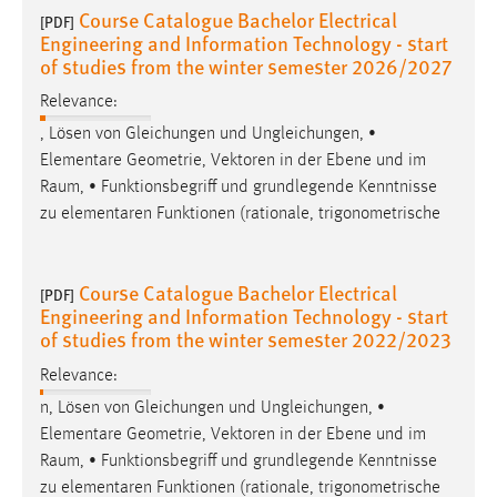
Course Catalogue Bachelor Electrical
[PDF]
Engineering and Information Technology - start
of studies from the winter semester 2026/2027
Relevance:
, Lösen von Gleichungen und Ungleichungen, •
Elementare Geometrie, Vektoren in der Ebene und im
Raum
, • Funktionsbegriff und grundlegende Kenntnisse
zu elementaren Funktionen (rationale, trigonometrische
Course Catalogue Bachelor Electrical
[PDF]
Engineering and Information Technology - start
of studies from the winter semester 2022/2023
Relevance:
n, Lösen von Gleichungen und Ungleichungen, •
Elementare Geometrie, Vektoren in der Ebene und im
Raum
, • Funktionsbegriff und grundlegende Kenntnisse
zu elementaren Funktionen (rationale, trigonometrische