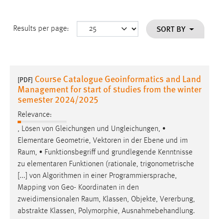
SORT BY
Results per page:
Course Catalogue Geoinformatics and Land
[PDF]
Management for start of studies from the winter
semester 2024/2025
Relevance:
, Lösen von Gleichungen und Ungleichungen, •
Elementare Geometrie, Vektoren in der Ebene und im
Raum
, • Funktionsbegriff und grundlegende Kenntnisse
zu elementaren Funktionen (rationale, trigonometrische
[...] von Algorithmen in einer Programmiersprache,
Mapping von Geo- Koordinaten in den
zweidimensionalen
Raum
, Klassen, Objekte, Vererbung,
abstrakte Klassen, Polymorphie, Ausnahmebehandlung.