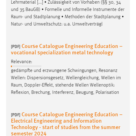
Lehrmaterial [...] • Zulässigkeit von Vorhaben (§§ 30, 34
und 35 BauGB) • Formelle und Informelle Instrumente der
Raum
- und Stadtplanung • Methoden der Stadtplanung •
Natur- und Umweltschutz: u.a. Umweltverträgl
Course Catalogue Engineering Education –
[PDF]
vocational specialization metal technology
Relevance:
gedämpfte und erzwungene Schwingungen, Resonanz
Wellen: Dispersionsgesetz, Wellengleichung, Wellen im
Raum
, Doppler-Effekt, stehende Wellen Wellenoptik:
Reflexion, Brechung, Interferenz, Beugung, Polarisation
Course Catalogue Engineering Education –
[PDF]
Electrical Engineering and Information
Technology - start of studies from the summer
semester 2024