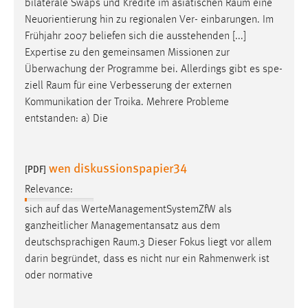
bilaterale Swaps und Kredite im asiatischen
Raum
eine
Neuorientierung hin zu regionalen Ver- einbarungen. Im
Frühjahr 2007 beliefen sich die ausstehenden [...]
Expertise zu den gemeinsamen Missionen zur
Überwachung der Programme bei. Allerdings gibt es spe-
ziell
Raum
für eine Verbesserung der externen
Kommunikation der Troika. Mehrere Probleme
entstanden: a) Die
wen diskussionspapier34
[PDF]
Relevance:
sich auf das WerteManagementSystemZfW als
ganzheitlicher Managementansatz aus dem
deutschsprachigen
Raum
.3 Dieser Fokus liegt vor allem
darin begründet, dass es nicht nur ein Rahmenwerk ist
oder normative