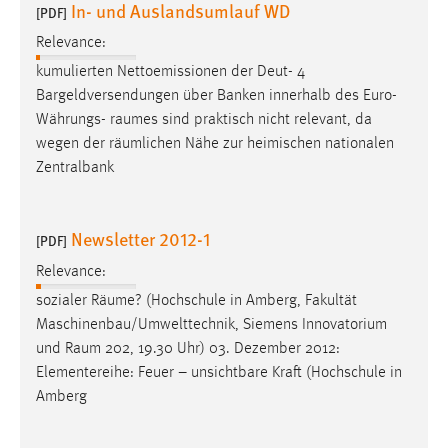
In- und Auslandsumlauf WD
[PDF]
Relevance:
kumulierten Nettoemissionen der Deut- 4
Bargeldversendungen über Banken innerhalb des Euro-
Währungs-
raumes
sind praktisch nicht relevant, da
wegen der räumlichen Nähe zur heimischen nationalen
Zentralbank
Newsletter 2012-1
[PDF]
Relevance:
sozialer Räume? (Hochschule in Amberg, Fakultät
Maschinenbau/Umwelttechnik, Siemens Innovatorium
und
Raum
202, 19.30 Uhr) 03. Dezember 2012:
Elementereihe: Feuer – unsichtbare Kraft (Hochschule in
Amberg