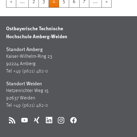
«
....
2
3
4
5
6
7
....
»
Ostbayerische Technische
Hochschule Amberg-Weiden
Standort Amberg
Kaiser-Wilhelm-Ring 23
92224 Amberg
Tel
+49 (9621) 482-0
Standort Weiden
Hetzenrichter Weg 15
92637 Weiden
Tel
+49 (9621) 482-0
RSS
YouTube
Xing
LinkedIn
Instagram
Facebook