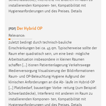
installierenden Komponen- ten, Kompatibilität mit
Hygieneanforderungen und des Preises. Details
Der Hybrid OP
[PDF]
Relevance:
zuletzt bedingt durch technisch-bauliche
Einschränkungen bei ca. 45 qm. Typischerweise sollte der
Raum
eher quadratisch sein, um eine best- mögliche
Arbeitssituation insbesondere in kleinen Räumen
schaffen [...] itionen Patientenlagerung Verkehrswege
Medienversorgung Visualisierung der Bildinformationen
Raum
- und OP-Beleuchtung Hygiene Aufgrund der
klinischen Anforderungen an die Ab- läufe im Hybrid-OP
[...] Platzbedarf, bauseitiger Vorbe- reitung (zum Beispiel
Schwerlastdecke), Interferenz mit anderen im
Raum
zu
installierenden Komponen- ten, Kompatibilität mit
Hygieneanforderungen und des Preises. Details