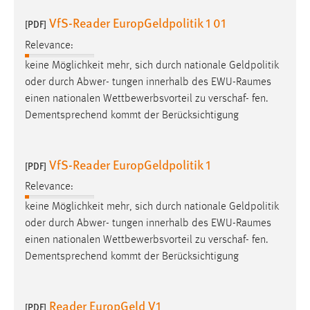
VfS-Reader EuropGeldpolitik 1 01
[PDF]
Relevance:
keine Möglichkeit mehr, sich durch nationale Geldpolitik
oder durch Abwer- tungen innerhalb des EWU-
Raumes
einen nationalen Wettbewerbsvorteil zu verschaf- fen.
Dementsprechend kommt der Berücksichtigung
VfS-Reader EuropGeldpolitik 1
[PDF]
Relevance:
keine Möglichkeit mehr, sich durch nationale Geldpolitik
oder durch Abwer- tungen innerhalb des EWU-
Raumes
einen nationalen Wettbewerbsvorteil zu verschaf- fen.
Dementsprechend kommt der Berücksichtigung
Reader EuropGeld V1
[PDF]