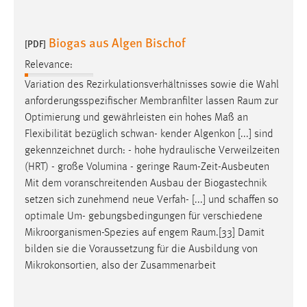
Biogas aus Algen Bischof
[PDF]
Relevance:
Variation des Rezirkulationsverhältnisses sowie die Wahl
anforderungsspezifischer Membranfilter lassen
Raum
zur
Optimierung und gewährleisten ein hohes Maß an
Flexibilität bezüglich schwan- kender Algenkon [...] sind
gekennzeichnet durch: - hohe hydraulische Verweilzeiten
(HRT) - große Volumina - geringe
Raum
-Zeit-Ausbeuten
Mit dem voranschreitenden Ausbau der Biogastechnik
setzen sich zunehmend neue Verfah- [...] und schaffen so
optimale Um- gebungsbedingungen für verschiedene
Mikroorganismen-Spezies auf engem
Raum
.[33] Damit
bilden sie die Voraussetzung für die Ausbildung von
Mikrokonsortien, also der Zusammenarbeit