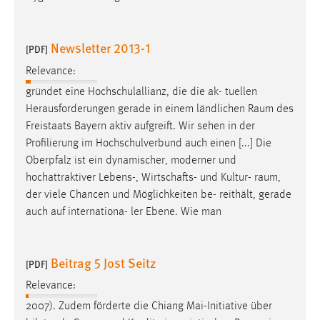
Newsletter 2013-1
[PDF]
Relevance:
gründet eine Hochschulallianz, die die ak- tuellen
Herausforderungen gerade in einem ländlichen
Raum
des
Freistaats Bayern aktiv aufgreift. Wir sehen in der
Profilierung im Hochschulverbund auch einen [...] Die
Oberpfalz ist ein dynamischer, moderner und
hochattraktiver Lebens-, Wirtschafts- und Kultur-
raum
,
der viele Chancen und Möglichkeiten be- reithält, gerade
auch auf internationa- ler Ebene. Wie man
Beitrag 5 Jost Seitz
[PDF]
Relevance:
2007). Zudem förderte die Chiang Mai-Initiative über