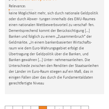
Relevance:
keine Möglichkeit mehr, sich durch nationale Geldpolitik
oder durch Abwer- tungen innerhalb des EWU-
Raumes
einen nationalen Wettbewerbsvorteil zu verschaf- fen.
Dementsprechend kommt der Berücksichtigung [...]
Banken und folglich zu einem „Zusammenbruch“ der
Geldmärkte. „In einem bankenbasierten Wirtschafts-
raum
wie dem Euro-Währungsgebiet erfolgt die
Übertragung der Geldpolitik über die Banken, und
Banken gewähren [...] Unter- nehmensanleihen. Die
Unterschiede zwischen den Renditen der Staatsanleihen
der Länder im Euro-
Raum
stiegen auf ein Maß, das in
einigen Fällen über das durch die Fundamentaldaten
gerechtfertigte Niveau