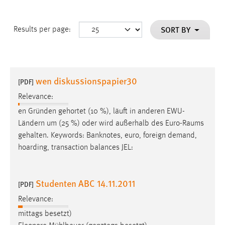
SORT BY
Results per page:
wen diskussionspapier30
[PDF]
Relevance:
en Gründen gehortet (10 %), läuft in anderen EWU-
Ländern um (25 %) oder wird außerhalb des Euro-
Raums
gehalten. Keywords: Banknotes, euro, foreign demand,
hoarding, transaction balances JEL:
Studenten ABC 14.11.2011
[PDF]
Relevance:
mittags besetzt)