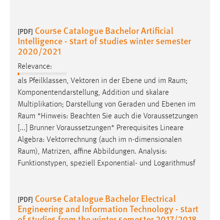
Course Catalogue Bachelor Artificial
[PDF]
Intelligence - start of studies winter semester
2020/2021
Relevance:
als Pfeilklassen, Vektoren in der Ebene und im
Raum
;
Komponentendarstellung, Addition und skalare
Multiplikation; Darstellung von Geraden und Ebenen im
Raum
*Hinweis: Beachten Sie auch die Voraussetzungen
[...] Brunner Voraussetzungen* Prerequisites Lineare
Algebra: Vektorrechnung (auch im n-dimensionalen
Raum
), Matrizen, affine Abbildungen. Analysis:
Funktionstypen, speziell Exponential- und Logarithmusf
Course Catalogue Bachelor Electrical
[PDF]
Engineering and Information Technology - start
of studies from the winter semester 2017/2018