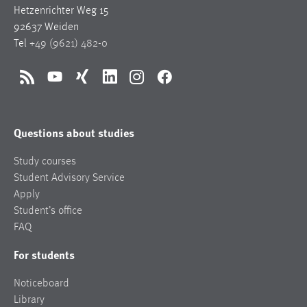
Hetzenrichter Weg 15
92637 Weiden
Tel
+49 (9621) 482-0
RSS
YouTube
Xing
LinkedIn
Instagram
Facebook
Questions about studies
Study courses
Student Advisory Service
Apply
Student’s office
FAQ
For students
Noticeboard
Library