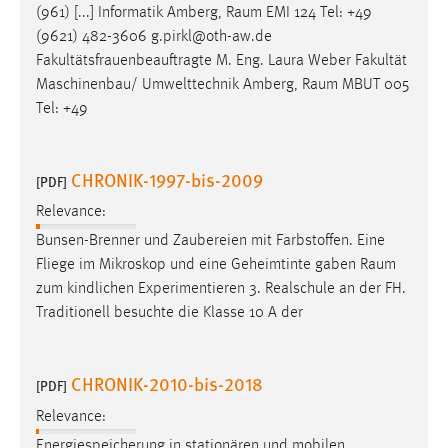
(961) [...] Informatik Amberg,
Raum
EMI 124 Tel: +49
(9621) 482-3606 g.pirkl@oth-aw.de
Fakultätsfrauenbeauftragte M. Eng. Laura Weber Fakultät
Maschinenbau/ Umwelttechnik Amberg,
Raum
MBUT 005
Tel: +49
CHRONIK-1997-bis-2009
[PDF]
Relevance:
Bunsen-Brenner und Zaubereien mit Farbstoffen. Eine
Fliege im Mikroskop und eine Geheimtinte gaben
Raum
zum kindlichen Experimentieren 3. Realschule an der FH.
Traditionell besuchte die Klasse 10 A der
CHRONIK-2010-bis-2018
[PDF]
Relevance:
Energiespeicherung in stationären und mobilen