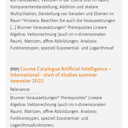
als Pfeilklassen, Vektoren in der Ebene und im
Raum
;
Komponentendarstellung, Addition und skalare
Multiplikation; Darstellung von Geraden und Ebenen im
Raum
*Hinweis: Beachten Sie auch die Voraussetzungen
[...] Brunner Voraussetzungen* Prerequisites Lineare
Algebra: Vektorrechnung (auch im n-dimensionalen
Raum
), Matrizen, affine Abbildungen. Analysis:
Funktionstypen, speziell Exponential- und Logarithmusf
Course Catalogue Artificial Intelligence –
[PDF]
International - start of studies summer
semester 2022
Relevance:
Brunner Voraussetzungen* Prerequisites* Lineare
Algebra: Vektorrechnung (auch im n-dimensionalen
Raum
), Matrizen, affine Abbildungen. Analysis:
Funktionstypen, speziell Exponential- und
Logarithmusfunktionen;