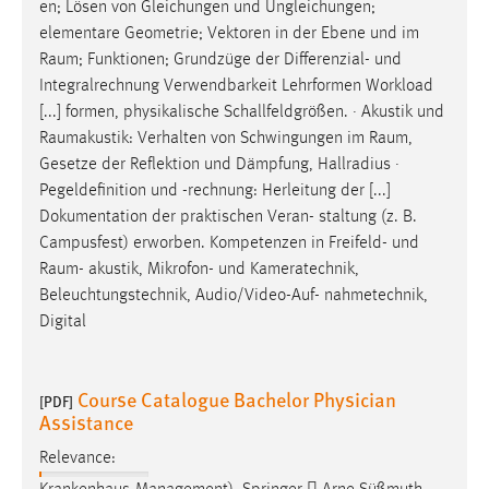
en; Lösen von Gleichungen und Ungleichungen;
elementare Geometrie; Vektoren in der Ebene und im
Raum
; Funktionen; Grundzüge der Differenzial- und
Integralrechnung Verwendbarkeit Lehrformen Workload
[...] formen, physikalische Schallfeldgrößen. · Akustik und
Raumakustik: Verhalten von Schwingungen im
Raum
,
Gesetze der Reflektion und Dämpfung, Hallradius ·
Pegeldefinition und -rechnung: Herleitung der [...]
Dokumentation der praktischen Veran- staltung (z. B.
Campusfest) erworben. Kompetenzen in Freifeld- und
Raum
- akustik, Mikrofon- und Kameratechnik,
Beleuchtungstechnik, Audio/Video-Auf- nahmetechnik,
Digital
Course Catalogue Bachelor Physician
[PDF]
Assistance
Relevance: