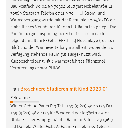
Bau Postfach 80 04 69 70504 Stuttgart Nobelstraße 12
70569 Stuttgart Telefon 07 11 9 70 - [...] Strom- und
Wärmerzeugung wurde mit der Richtlinie 2004/8/EG ein
einheitliches Verfah- ren für den EU-
Raum
festgelegt. Die
Primärenergieeinsparung berechnet sich demnach
folgendermaßen: REFel el REFth [...] Heizanlage (rechts im
Bild) und der Wärmeverteilung installiert, wobei der zu
Verfügung stehende
Raum
gut ausge- nutzt wird.
Kurzbeschreibung: � 1 wärmegeführtes Pflanzenöl-
Verbrennungsmotor-BHKW
Broschuere Studieren mit Kind 2020 01
[PDF]
Relevance:
Winter Geb. A,
Raum
E13 Tel.: +49 (9621) 482-3124 Fax:
+49 (9621) 482-4124 für Weiden d.winter@oth-aw.de
Ulrike Fischer Hauptgebäude,
Raum
006 Tel: +49 (961)
[...] Daniela Winter Geb. A,
Raum
E13 Tel.: +49 (9621)