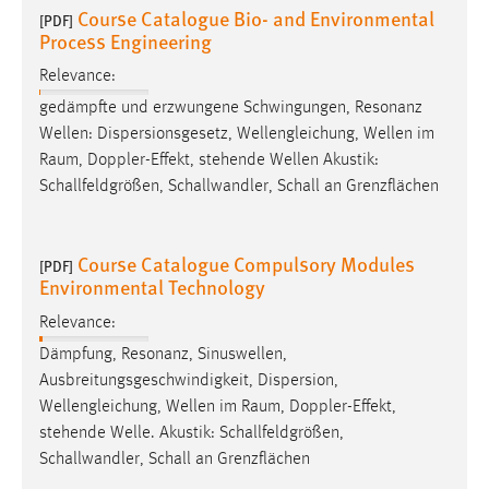
Course Catalogue Bio- and Environmental
[PDF]
Process Engineering
Relevance:
gedämpfte und erzwungene Schwingungen, Resonanz
Wellen: Dispersionsgesetz, Wellengleichung, Wellen im
Raum
, Doppler-Effekt, stehende Wellen Akustik:
Schallfeldgrößen, Schallwandler, Schall an Grenzflächen
Course Catalogue Compulsory Modules
[PDF]
Environmental Technology
Relevance:
Dämpfung, Resonanz, Sinuswellen,
Ausbreitungsgeschwindigkeit, Dispersion,
Wellengleichung, Wellen im
Raum
, Doppler-Effekt,
stehende Welle. Akustik: Schallfeldgrößen,
Schallwandler, Schall an Grenzflächen