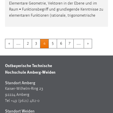
Elementare Geometrie, Vektoren in der Ebene und im
Raum
• Funktionsbegriff und grundlegende Kenntnisse zu
elementaren Funktionen (rationale, trigonometrische
«
....
2
3
4
5
6
7
....
»
Ostbayerische Technische
Hochschule Amberg-Weiden
Standort Amberg
Kaiser-Wilhelm-Ring 23
92224 Amberg
Tel
+49 (9621) 482-0
Standort Weiden