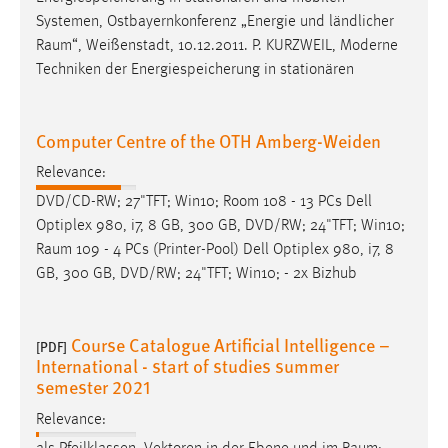
Systemen, Ostbayernkonferenz „Energie und ländlicher
Raum
“, Weißenstadt, 10.12.2011. P. KURZWEIL, Moderne
Techniken der Energiespeicherung in stationären
Computer Centre of the OTH Amberg-Weiden
Relevance:
DVD/CD-RW; 27"TFT; Win10; Room 108 - 13 PCs Dell
Optiplex 980, i7, 8 GB, 300 GB, DVD/RW; 24"TFT; Win10;
Raum
109 - 4 PCs (Printer-Pool) Dell Optiplex 980, i7, 8
GB, 300 GB, DVD/RW; 24"TFT; Win10; - 2x Bizhub
Course Catalogue Artificial Intelligence –
[PDF]
International - start of studies summer
semester 2021
Relevance: