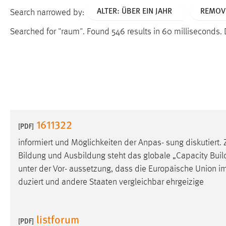
ALTER: ÜBER EIN JAHR
REMOVE
Search narrowed by:
Searched for "raum".
Found 546 results in 60 milliseconds.
1611322
[PDF]
informiert und Möglichkeiten der Anpas- sung diskutiert. Z
Bildung und Ausbildung steht das globale „Capacity Build
unter der Vor- aussetzung, dass die Europäische Union i
duziert und andere Staaten vergleichbar ehrgeizige
listforum
[PDF]