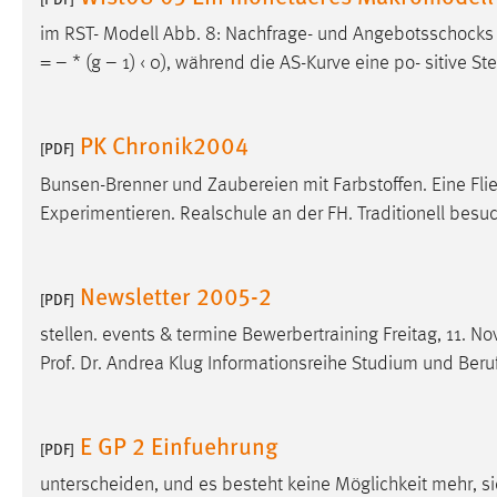
im RST- Modell Abb. 8: Nachfrage- und Angebotsschocks i
= – * (g – 1) ‹ 0), während die AS-Kurve eine po- sitive St
PK Chronik2004
[PDF]
Bunsen-Brenner und Zaubereien mit Farbstoffen. Eine Fl
Experimentieren. Realschule an der FH. Traditionell besuc
Newsletter 2005-2
[PDF]
stellen. events & termine Bewerbertraining Freitag, 11.
Prof. Dr. Andrea Klug Informationsreihe Studium und Ber
E GP 2 Einfuehrung
[PDF]
unterscheiden, und es besteht keine Möglichkeit mehr, 