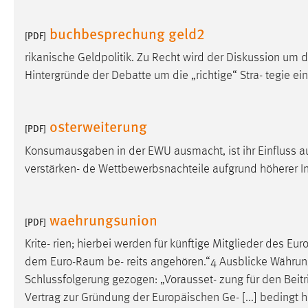
buchbesprechung geld2
[PDF]
rikanische Geldpolitik. Zu Recht wird der Diskussion um d
Hintergründe der Debatte um die „richtige“ Stra- tegie e
osterweiterung
[PDF]
Konsumausgaben in der EWU ausmacht, ist ihr Einfluss auf
verstärken- de Wettbewerbsnachteile aufgrund höherer Inf
waehrungsunion
[PDF]
Krite- rien; hierbei werden für künftige Mitglieder des Euro
dem Euro-
Raum
be- reits angehören.“4 Ausblicke Währu
Schlussfolgerung gezogen: „Vorausset- zung für den Beitr
Vertrag zur Gründung der Europäischen Ge- [...] bedingt h