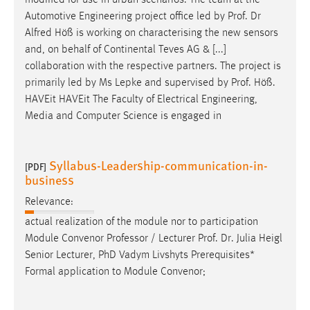
Automotive Engineering project office led by
Prof
.
Dr
Alfred Höß is working on characterising the new sensors
and, on behalf of Continental Teves AG & [...]
collaboration with the respective partners. The project is
primarily led by Ms Lepke and supervised by
Prof
. Höß.
HAVEit HAVEit The Faculty of Electrical Engineering,
Media and Computer Science is engaged in
Syllabus-Leadership-communication-in-
[PDF]
business
Relevance:
actual realization of the module nor to participation
Module Convenor Professor / Lecturer
Prof
.
Dr
. Julia
Heigl
Senior Lecturer, PhD Vadym Livshyts Prerequisites*
Formal application to Module Convenor;