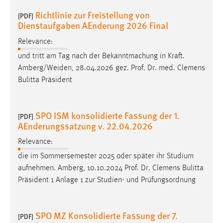
Richtlinie zur Freistellung von
[PDF]
Dienstaufgaben AEnderung 2026 Final
Relevance:
und tritt am Tag nach der Bekanntmachung in Kraft.
Amberg/Weiden, 28.04.2026 gez.
Prof
.
Dr
. med. Clemens
Bulitta Präsident
SPO ISM konsolidierte Fassung der 1.
[PDF]
AEnderungssatzung v. 22.04.2026
Relevance:
die im Sommersemester 2025 oder später ihr Studium
aufnehmen. Amberg, 10.10.2024
Prof
.
Dr
. Clemens Bulitta
Präsident 1 Anlage 1 zur Studien- und Prüfungsordnung
SPO MZ Konsolidierte Fassung der 7.
[PDF]