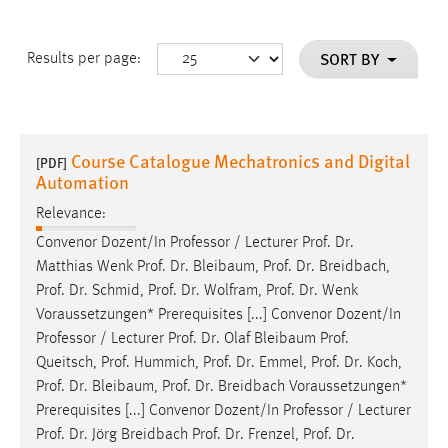
SORT BY
Results per page:
Course Catalogue Mechatronics and Digital
[PDF]
Automation
Relevance:
Convenor Dozent/In Professor / Lecturer
Prof
.
Dr
.
Matthias Wenk
Prof
.
Dr
. Bleibaum,
Prof
.
Dr
. Breidbach,
Prof
.
Dr
. Schmid,
Prof
.
Dr
. Wolfram,
Prof
.
Dr
. Wenk
Voraussetzungen* Prerequisites [...] Convenor Dozent/In
Professor / Lecturer
Prof
.
Dr
. Olaf Bleibaum
Prof
.
Queitsch,
Prof
. Hummich,
Prof
.
Dr
. Emmel,
Prof
.
Dr
. Koch,
Prof
.
Dr
. Bleibaum,
Prof
.
Dr
. Breidbach Voraussetzungen*
Prerequisites [...] Convenor Dozent/In Professor / Lecturer
Prof
.
Dr
. Jörg Breidbach
Prof
.
Dr
. Frenzel,
Prof
.
Dr
.