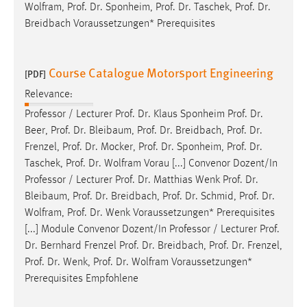
Wolfram,
Prof
.
Dr
. Sponheim,
Prof
.
Dr
. Taschek,
Prof
.
Dr
.
Breidbach Voraussetzungen* Prerequisites
Course Catalogue Motorsport Engineering
[PDF]
Relevance:
Professor / Lecturer
Prof
.
Dr
. Klaus Sponheim
Prof
.
Dr
.
Beer,
Prof
.
Dr
. Bleibaum,
Prof
.
Dr
. Breidbach,
Prof
.
Dr
.
Frenzel,
Prof
.
Dr
. Mocker,
Prof
.
Dr
. Sponheim,
Prof
.
Dr
.
Taschek,
Prof
.
Dr
. Wolfram Vorau [...] Convenor Dozent/In
Professor / Lecturer
Prof
.
Dr
. Matthias Wenk
Prof
.
Dr
.
Bleibaum,
Prof
.
Dr
. Breidbach,
Prof
.
Dr
. Schmid,
Prof
.
Dr
.
Wolfram,
Prof
.
Dr
. Wenk Voraussetzungen* Prerequisites
[...] Module Convenor Dozent/In Professor / Lecturer
Prof
.
Dr
. Bernhard Frenzel
Prof
.
Dr
. Breidbach,
Prof
.
Dr
. Frenzel,
Prof
.
Dr
. Wenk,
Prof
.
Dr
. Wolfram Voraussetzungen*
Prerequisites Empfohlene