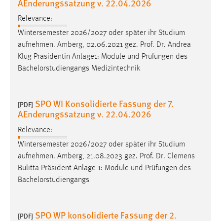
AEnderungssatzung v. 22.04.2026
Relevance:
Wintersemester 2026/2027 oder später ihr Studium
aufnehmen. Amberg, 02.06.2021 gez.
Prof
.
Dr
. Andrea
Klug Präsidentin Anlage1: Module und Prüfungen des
Bachelorstudiengangs Medizintechnik
SPO WI Konsolidierte Fassung der 7.
[PDF]
AEnderungssatzung v. 22.04.2026
Relevance:
Wintersemester 2026/2027 oder später ihr Studium
aufnehmen. Amberg, 21.08.2023 gez.
Prof
.
Dr
. Clemens
Bulitta Präsident Anlage 1: Module und Prüfungen des
Bachelorstudiengangs
SPO WP konsolidierte Fassung der 2.
[PDF]