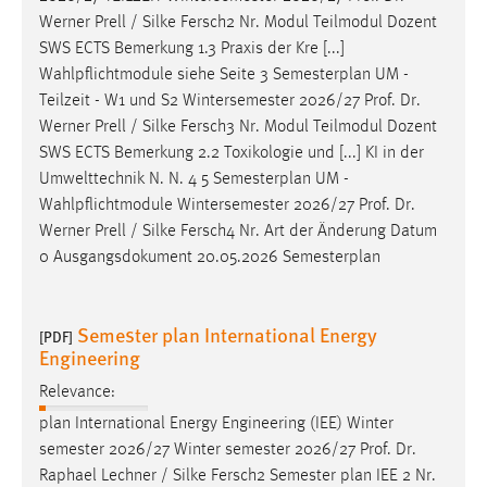
Werner Prell / Silke Fersch2 Nr. Modul Teilmodul Dozent
SWS ECTS Bemerkung 1.3 Praxis der Kre [...]
Wahlpflichtmodule siehe Seite 3 Semesterplan UM -
Teilzeit - W1 und S2 Wintersemester 2026/27
Prof
.
Dr
.
Werner Prell / Silke Fersch3 Nr. Modul Teilmodul Dozent
SWS ECTS Bemerkung 2.2 Toxikologie und [...] KI in der
Umwelttechnik N. N. 4 5 Semesterplan UM -
Wahlpflichtmodule Wintersemester 2026/27
Prof
.
Dr
.
Werner Prell / Silke Fersch4 Nr. Art der Änderung Datum
0 Ausgangsdokument 20.05.2026 Semesterplan
Semester plan International Energy
[PDF]
Engineering
Relevance:
plan International Energy Engineering (IEE) Winter
semester 2026/27 Winter semester 2026/27
Prof
.
Dr
.
Raphael Lechner / Silke Fersch2 Semester plan IEE 2 Nr.