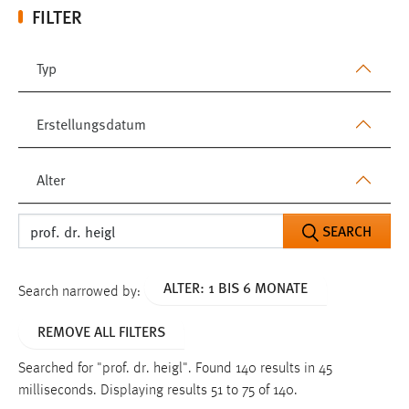
FILTER
Typ
Erstellungsdatum
Alter
SEARCH
ALTER: 1 BIS 6 MONATE
Search narrowed by:
REMOVE ALL FILTERS
Searched for "prof. dr. heigl".
Found 140 results in 45
milliseconds.
Displaying results 51 to 75 of 140.