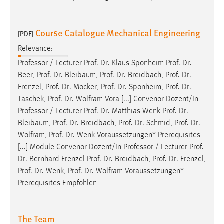
Course Catalogue Mechanical Engineering
[PDF]
Relevance:
Professor / Lecturer
Prof
.
Dr
. Klaus Sponheim
Prof
.
Dr
.
Beer,
Prof
.
Dr
. Bleibaum,
Prof
.
Dr
. Breidbach,
Prof
.
Dr
.
Frenzel,
Prof
.
Dr
. Mocker,
Prof
.
Dr
. Sponheim,
Prof
.
Dr
.
Taschek,
Prof
.
Dr
. Wolfram Vora [...] Convenor Dozent/In
Professor / Lecturer
Prof
.
Dr
. Matthias Wenk
Prof
.
Dr
.
Bleibaum,
Prof
.
Dr
. Breidbach,
Prof
.
Dr
. Schmid,
Prof
.
Dr
.
Wolfram,
Prof
.
Dr
. Wenk Voraussetzungen* Prerequisites
[...] Module Convenor Dozent/In Professor / Lecturer
Prof
.
Dr
. Bernhard Frenzel
Prof
.
Dr
. Breidbach,
Prof
.
Dr
. Frenzel,
Prof
.
Dr
. Wenk,
Prof
.
Dr
. Wolfram Voraussetzungen*
Prerequisites Empfohlen
The Team