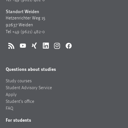
Tel
+49 (9621) 482-0
Standort Weiden
Hetzenrichter Weg 15
92637 Weiden
Tel
+49 (9621) 482-0
RSS
YouTube
Xing
LinkedIn
Instagram
Facebook
Questions about studies
Study courses
Student Advisory Service
Apply
Student’s office
FAQ
For students