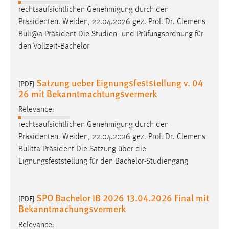
rechtsaufsichtlichen Genehmigung durch den
Präsidenten. Weiden, 22.04.2026 gez.
Prof
.
Dr
. Clemens
Buli@a Präsident Die Studien- und Prüfungsordnung für
den Vollzeit-Bachelor
Satzung ueber Eignungsfeststellung v. 04
[PDF]
26 mit Bekanntmachtungsvermerk
Relevance:
rechtsaufsichtlichen Genehmigung durch den
Präsidenten. Weiden, 22.04.2026 gez.
Prof
.
Dr
. Clemens
Bulitta Präsident Die Satzung über die
Eignungsfeststellung für den Bachelor-Studiengang
SPO Bachelor IB 2026 13.04.2026 Final mit
[PDF]
Bekanntmachungsvermerk
Relevance: