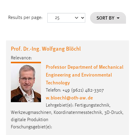
SORT BY
Results per page:
Prof. Dr.-Ing. Wolfgang Blöchl
Relevance:
Professor Department of Mechanical
Engineering and Environmental
Technology
Telefon: +49 (9621) 482-3307
w.bloechl
@
oth-aw
.
de
Lehrgebiet(e): Fertigungstechnik,
Werkzeugmaschinen, Koordinatenmesstechnik, 3D-Druck,
digitale Produktion
Forschungsgebiet(e):