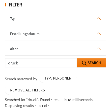
FILTER
Typ
Erstellungsdatum
Alter
SEARCH
TYP: PERSONEN
Search narrowed by:
REMOVE ALL FILTERS
Searched for "druck".
Found 1 result in 18 milliseconds.
Displaying results 1 to 1 of 1.