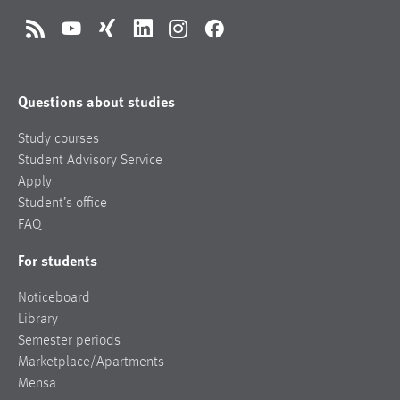
RSS
YouTube
Xing
LinkedIn
Instagram
Facebook
Questions about studies
Study courses
Student Advisory Service
Apply
Student’s office
FAQ
For students
Noticeboard
Library
Semester periods
Marketplace/Apartments
Mensa