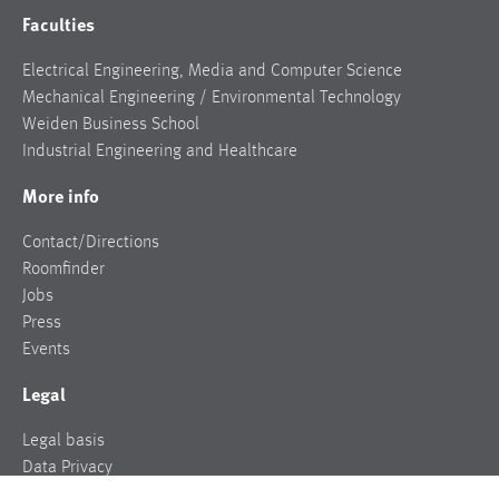
Faculties
Electrical Engineering, Media and Computer Science
Mechanical Engineering / Environmental Technology
Weiden Business School
Industrial Engineering and Healthcare
More info
Contact/Directions
Roomfinder
Jobs
Press
Events
Legal
Legal basis
Data Privacy
Legal notice