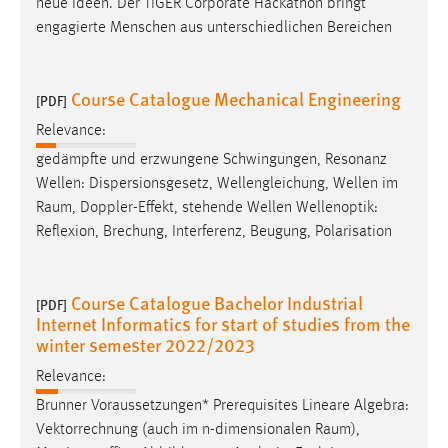
neue Ideen. Der TIGER Corporate Hackathon bringt
engagierte Menschen aus unterschiedlichen Bereichen
Course Catalogue Mechanical Engineering
[PDF]
Relevance:
gedämpfte und erzwungene Schwingungen, Resonanz
Wellen: Dispersionsgesetz, Wellengleichung, Wellen im
Raum
, Doppler-Effekt, stehende Wellen Wellenoptik:
Reflexion, Brechung, Interferenz, Beugung, Polarisation
Course Catalogue Bachelor Industrial
[PDF]
Internet Informatics for start of studies from the
winter semester 2022/2023
Relevance:
Brunner Voraussetzungen* Prerequisites Lineare Algebra:
Vektorrechnung (auch im n-dimensionalen
Raum
),