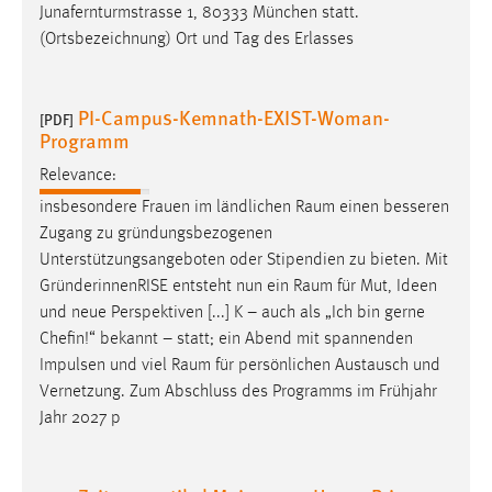
Junafernturmstrasse 1, 80333 München statt.
(Ortsbezeichnung) Ort und Tag des Erlasses
PI-Campus-Kemnath-EXIST-Woman-
[PDF]
Programm
Relevance:
insbesondere Frauen im ländlichen
Raum
einen besseren
Zugang zu gründungsbezogenen
Unterstützungsangeboten oder Stipendien zu bieten. Mit
GründerinnenRISE entsteht nun ein
Raum
für Mut, Ideen
und neue Perspektiven [...] K – auch als „Ich bin gerne
Chefin!“ bekannt – statt; ein Abend mit spannenden
Impulsen und viel
Raum
für persönlichen Austausch und
Vernetzung. Zum Abschluss des Programms im Frühjahr
Jahr 2027 p