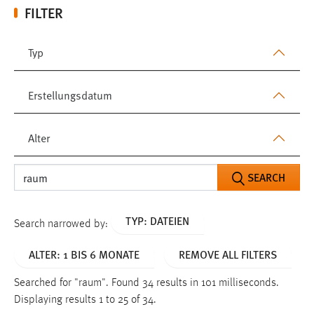
FILTER
Typ
Erstellungsdatum
Alter
SEARCH
TYP: DATEIEN
Search narrowed by:
ALTER: 1 BIS 6 MONATE
REMOVE ALL FILTERS
Searched for "raum".
Found 34 results in 101 milliseconds.
Displaying results 1 to 25 of 34.