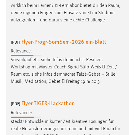
wirklich beim Lernen? KI-Lernlabor bietet dir den
Raum
,
deine eigenen Fragen zum Einsatz von KI im Studium
aufzugreifen – und daraus eine echte Challenge
Flyer-Progr-SomSem-2026 ein-Blatt
[PDF]
Relevance:
Vorverkauf etc. siehe Infos demnächst Resilienz-
Workshop mit Master-Coach Sigrid Stilp-Weiß  Zeit /
Raum
etc. siehe Infos demnächst Taizé-Gebet – Stille,
Musik, Meditation, Gebet  Freitag 19 h: 20.3
Flyer TIGER-Hackathon
[PDF]
Relevance:
steckt! Entwickle in kurzer Zeit kreative Lösungen für
reale Herausforderungen im Team und mit viel
Raum
für