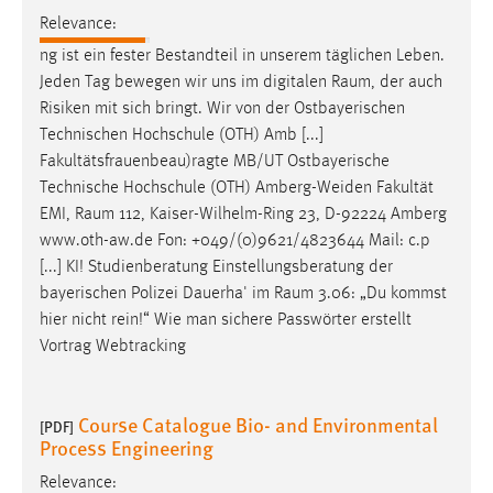
Relevance:
ng ist ein fester Bestandteil in unserem täglichen Leben.
Jeden Tag bewegen wir uns im digitalen
Raum
, der auch
Risiken mit sich bringt. Wir von der Ostbayerischen
Technischen Hochschule (OTH) Amb [...]
Fakultätsfrauenbeau)ragte MB/UT Ostbayerische
Technische Hochschule (OTH) Amberg-Weiden Fakultät
EMI,
Raum
112, Kaiser-Wilhelm-Ring 23, D-92224 Amberg
www.oth-aw.de Fon: +049/(0)9621/4823644 Mail: c.p
[...] KI! Studienberatung Einstellungsberatung der
bayerischen Polizei Dauerha' im
Raum
3.06: „Du kommst
hier nicht rein!“ Wie man sichere Passwörter erstellt
Vortrag Webtracking
Course Catalogue Bio- and Environmental
[PDF]
Process Engineering
Relevance: