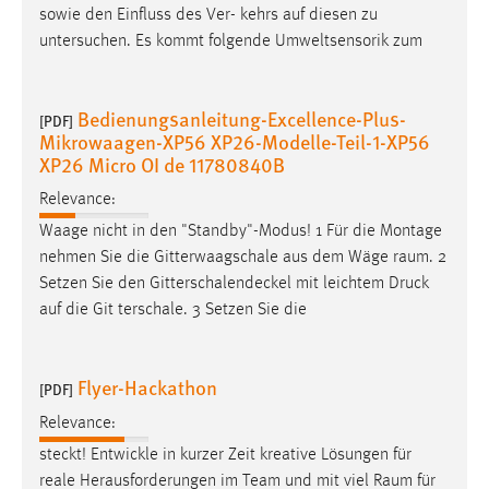
sowie den Einfluss des Ver- kehrs auf diesen zu
untersuchen. Es kommt folgende Umweltsensorik zum
Bedienungsanleitung-Excellence-Plus-
[PDF]
Mikrowaagen-XP56 XP26-Modelle-Teil-1-XP56
XP26 Micro OI de 11780840B
Relevance:
Waage nicht in den "Standby"-Modus! 1 Für die Montage
nehmen Sie die Gitterwaagschale aus dem Wäge­
raum
. 2
Setzen Sie den Gitterschalendeckel mit leichtem Druck
auf die Git­ terschale. 3 Setzen Sie die
Flyer-Hackathon
[PDF]
Relevance:
steckt! Entwickle in kurzer Zeit kreative Lösungen für
reale Herausforderungen im Team und mit viel
Raum
für