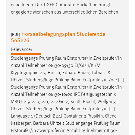
neue Ideen. Der TIGER Corporate Hackathon bringt
engagierte Menschen aus unterschiedlichen Bereichen
Horsaalbelegungsplan Studierende
[PDF]
SoSe26
Relevance:
Studiengänge Prüfung
Raum
Erstprüfer/in Zweitprüfer/in
Anzahl Teilnehmer 08:30-09:30 EI/GI/II/KI/MI
Kryptographie 214 Hirsch, Eduard Bauer, Tobias 18
Uhrzeit Studiengänge Prüfung
Raum
Erstprüfer/in Zwe [...]
Studiengänge Prüfung
Raum
Erstprüfer/in Zweitprüfer/in
Anzahl Teilnehmer 08:30-10:00 IPE Fertigungstechnik
MBUT 219,220, 221, 222 Götz, Knuth Blöchl, Wolfgang 1
Uhrzeit Studiengänge Prüfung
Raum
Erstprüfer/in [...]
Language 1 (Deutsch B2.1) Container 2 Prusikin, Olena
Kasberger, Barbara Uhrzeit Studiengänge Prüfung
Raum
Erstprüfer/in Zweitprüfer/in Anzahl Teilnehmer 08:30-