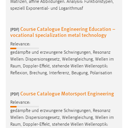
Matrizen, affine Abbildungen. Analysis: Funktionstypen,
speziell Exponential- und Logarithmusf
Course Catalogue Engineering Education –
[PDF]
vocational specialization metal technology
Relevance:
gedämpfte und erzwungene Schwingungen, Resonanz
Wellen: Dispersionsgesetz, Wellengleichung, Wellen im
Raum
, Doppler-Effekt, stehende Wellen Wellenoptik:
Reflexion, Brechung, Interferenz, Beugung, Polarisation
Course Catalogue Motorsport Engineering
[PDF]
Relevance:
gedämpfte und erzwungene Schwingungen, Resonanz
Wellen: Dispersionsgesetz, Wellengleichung, Wellen im
Raum
, Doppler-Effekt, stehende Wellen Wellenoptik: