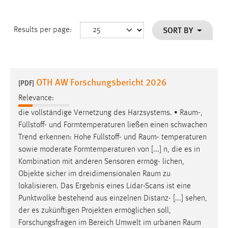
SORT BY
Results per page:
OTH AW Forschungsbericht 2026
[PDF]
Relevance:
die vollständige Vernetzung des Harzsystems. •
Raum
-,
Füllstoff- und Formtemperaturen ließen einen schwachen
Trend erkennen: Hohe Füllstoff- und
Raum
- temperaturen
sowie moderate Formtemperaturen von [...] n, die es in
Kombination mit anderen Sensoren ermög- lichen,
Objekte sicher im dreidimensionalen
Raum
zu
lokalisieren. Das Ergebnis eines Lidar-Scans ist eine
Punktwolke bestehend aus einzelnen Distanz- [...] sehen,
der es zukünftigen Projekten ermöglichen soll,
Forschungsfragen im Bereich Umwelt im urbanen
Raum