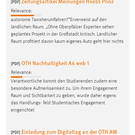
Zeitungsartikel Meinungen Hoess Prinz
[PDF]
Relevance:
autonome Taxisherumfahren?“Erverweist auf den
ländlichen
Raum
. „Ohne Oberpfälzer Experten sehen
geplantes Projekt in der Großstadt kritisch: Ländlicher
Raum
profitiert davon kaum eigenes Auto geht hier nichts
OTH Nachhaltigkeit A4 web 1
[PDF]
Relevance:
Verantwortliche kommt den Studierenden zudem eine
besondere Aufmerksamkeit zu. Um ihrem Engagement
Raum
und Sichtbarkeit zu geben, wurde daher eigens
das Handlungs- feld Studentisches Engagement
eingerichtet
Einladung zum Digitaltag an der OTH AW
[PDF]