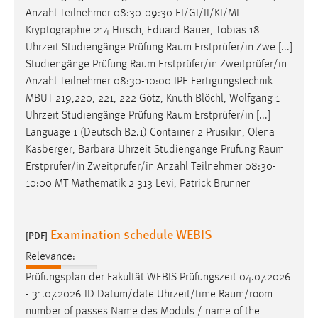
Anzahl Teilnehmer 08:30-09:30 EI/GI/II/KI/MI
Kryptographie 214 Hirsch, Eduard Bauer, Tobias 18
Uhrzeit Studiengänge Prüfung
Raum
Erstprüfer/in Zwe [...]
Studiengänge Prüfung
Raum
Erstprüfer/in Zweitprüfer/in
Anzahl Teilnehmer 08:30-10:00 IPE Fertigungstechnik
MBUT 219,220, 221, 222 Götz, Knuth Blöchl, Wolfgang 1
Uhrzeit Studiengänge Prüfung
Raum
Erstprüfer/in [...]
Language 1 (Deutsch B2.1) Container 2 Prusikin, Olena
Kasberger, Barbara Uhrzeit Studiengänge Prüfung
Raum
Erstprüfer/in Zweitprüfer/in Anzahl Teilnehmer 08:30-
10:00 MT Mathematik 2 313 Levi, Patrick Brunner
Examination schedule WEBIS
[PDF]
Relevance:
Prüfungsplan der Fakultät WEBIS Prüfungszeit 04.07.2026
- 31.07.2026 ID Datum/date Uhrzeit/time
Raum
/room
number of passes Name des Moduls / name of the