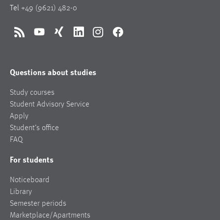
Tel
+49 (9621) 482-0
RSS
YouTube
Xing
LinkedIn
Instagram
Facebook
Questions about studies
Study courses
Student Advisory Service
Apply
Student’s office
FAQ
For students
Noticeboard
Library
Semester periods
Marketplace/Apartments