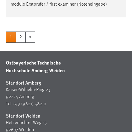
module Erstprüfer / first examiner (Noteneingabe)
1
2
»
Ostbayerische Technische
Hochschule Amberg-Weiden
Standort Amberg
Kaiser-Wilhelm-Ring 23
92224 Amberg
Tel
+49 (9621) 482-0
Standort Weiden
Hetzenrichter Weg 15
92637 Weiden