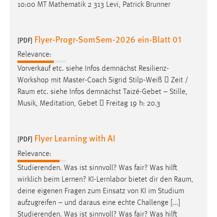
10:00 MT Mathematik 2 313 Levi, Patrick Brunner
Flyer-Progr-SomSem-2026 ein-Blatt 01
[PDF]
Relevance:
Vorverkauf etc. siehe Infos demnächst Resilienz-
Workshop mit Master-Coach Sigrid Stilp-Weiß  Zeit /
Raum
etc. siehe Infos demnächst Taizé-Gebet – Stille,
Musik, Meditation, Gebet  Freitag 19 h: 20.3
Flyer Learning with AI
[PDF]
Relevance:
Studierenden. Was ist sinnvoll? Was fair? Was hilft
wirklich beim Lernen? KI-Lernlabor bietet dir den
Raum
,
deine eigenen Fragen zum Einsatz von KI im Studium
aufzugreifen – und daraus eine echte Challenge [...]
Studierenden. Was ist sinnvoll? Was fair? Was hilft