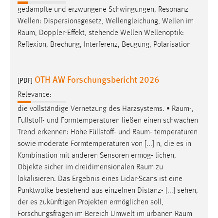
gedämpfte und erzwungene Schwingungen, Resonanz
Wellen: Dispersionsgesetz, Wellengleichung, Wellen im
Raum
, Doppler-Effekt, stehende Wellen Wellenoptik:
Reflexion, Brechung, Interferenz, Beugung, Polarisation
OTH AW Forschungsbericht 2026
[PDF]
Relevance:
die vollständige Vernetzung des Harzsystems. •
Raum
-,
Füllstoff- und Formtemperaturen ließen einen schwachen
Trend erkennen: Hohe Füllstoff- und
Raum
- temperaturen
sowie moderate Formtemperaturen von [...] n, die es in
Kombination mit anderen Sensoren ermög- lichen,
Objekte sicher im dreidimensionalen
Raum
zu
lokalisieren. Das Ergebnis eines Lidar-Scans ist eine
Punktwolke bestehend aus einzelnen Distanz- [...] sehen,
der es zukünftigen Projekten ermöglichen soll,
Forschungsfragen im Bereich Umwelt im urbanen
Raum