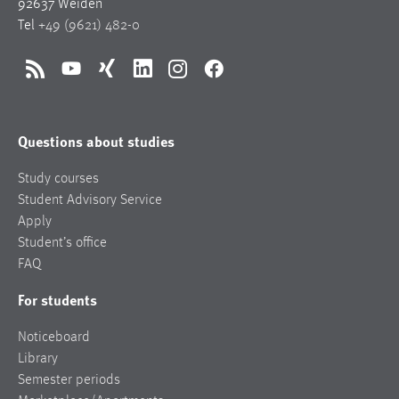
92637 Weiden
Tel
+49 (9621) 482-0
RSS
YouTube
Xing
LinkedIn
Instagram
Facebook
Questions about studies
Study courses
Student Advisory Service
Apply
Student’s office
FAQ
For students
Noticeboard
Library
Semester periods