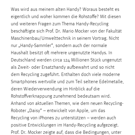
Was wird aus meinem alten Handy? Woraus besteht es
eigentlich und woher kommen die Rohstoffe? Mit diesen
und weiteren Fragen zum Thema Handy-Recycling
beschäftigte sich Prof. Dr. Mario Mocker von der Fakultät
Maschinenbau/Umwelttechnik in seinem Vortrag. Nicht
nur „Handy-Sammler“, sondern auch der normale
Haushalt besitzt oft mehrere ungenutzte Handys. In
Deutschland werden circa 124 Millionen Stück ungenutzt
als Zweit- oder Ersatzhandy aufbewahrt und so nicht
dem Recycling zugeführt. Enthalten doch viele moderne
Smartphones wertvolle und zum Teil seltene Edelmetalle,
deren Wiederverwendung im Hinblick auf die
Rohstoffverknappung zunehmend bedeutsam wird.
Anhand von aktuellen Themen, wie dem neuen Recycling-
Roboter „Daisy“ – entwickelt von Apple, um das
Recycling von iPhones zu unterstützen – werden auch
positive Entwicklungen im Handy-Recycling aufgezeigt.
Prof. Dr. Mocker zeigte auf, dass die Bedingungen, unter