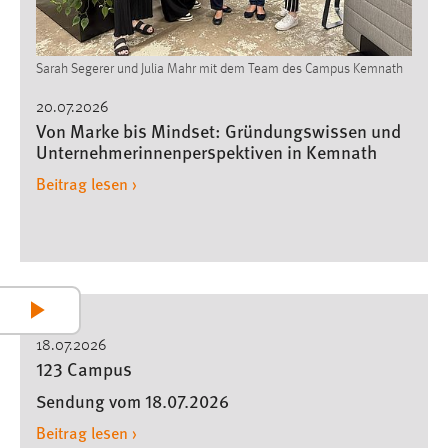
Sarah Segerer und Julia Mahr mit dem Team des Campus Kemnath
20.07.2026
Von Marke bis Mindset: Gründungswissen und
Unternehmerinnenperspektiven in Kemnath
Beitrag lesen ›
Play
18.07.2026
123 Campus
Video
Sendung vom 18.07.2026
Beitrag lesen ›