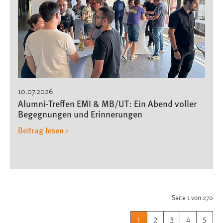
10.07.2026
Alumni-Treffen EMI & MB/UT: Ein Abend voller
Begegnungen und Erinnerungen
Beitrag lesen ›
Seite 1 von 270
1
2
3
4
5