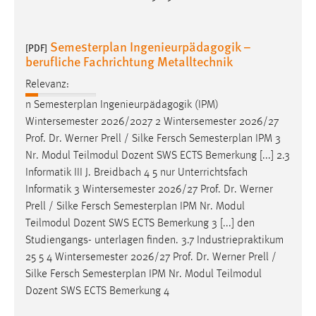
Semesterplan Ingenieurpädagogik –
[PDF]
berufliche Fachrichtung Metalltechnik
Relevanz:
n Semesterplan Ingenieurpädagogik (IPM)
Wintersemester 2026/2027 2 Wintersemester 2026/27
Prof
.
Dr
. Werner Prell / Silke Fersch Semesterplan IPM 3
Nr. Modul Teilmodul Dozent SWS ECTS Bemerkung [...] 2.3
Informatik III J. Breidbach 4 5 nur Unterrichtsfach
Informatik 3 Wintersemester 2026/27
Prof
.
Dr
. Werner
Prell / Silke Fersch Semesterplan IPM Nr. Modul
Teilmodul Dozent SWS ECTS Bemerkung 3 [...] den
Studiengangs- unterlagen finden. 3.7 Industriepraktikum
25 5 4 Wintersemester 2026/27
Prof
.
Dr
. Werner Prell /
Silke Fersch Semesterplan IPM Nr. Modul Teilmodul
Dozent SWS ECTS Bemerkung 4