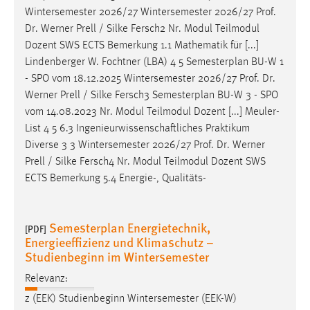
Wintersemester 2026/27 Wintersemester 2026/27
Prof
.
Dr
. Werner Prell / Silke Fersch2 Nr. Modul Teilmodul
Dozent SWS ECTS Bemerkung 1.1 Mathematik für [...]
Lindenberger W. Fochtner (LBA) 4 5 Semesterplan BU-W 1
- SPO vom 18.12.2025 Wintersemester 2026/27
Prof
.
Dr
.
Werner Prell / Silke Fersch3 Semesterplan BU-W 3 - SPO
vom 14.08.2023 Nr. Modul Teilmodul Dozent [...] Meuler-
List 4 5 6.3 Ingenieurwissenschaftliches Praktikum
Diverse 3 3 Wintersemester 2026/27
Prof
.
Dr
. Werner
Prell / Silke Fersch4 Nr. Modul Teilmodul Dozent SWS
ECTS Bemerkung 5.4 Energie-, Qualitäts-
Semesterplan Energietechnik,
[PDF]
Energieeffizienz und Klimaschutz –
Studienbeginn im Wintersemester
Relevanz:
z (EEK) Studienbeginn Wintersemester (EEK-W)