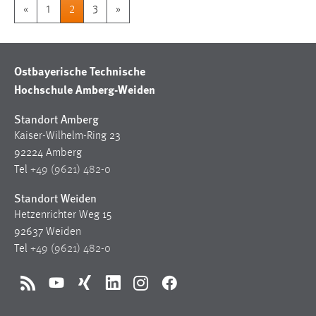
«
1
2
3
»
Ostbayerische Technische
Hochschule Amberg-Weiden
Standort Amberg
Kaiser-Wilhelm-Ring 23
92224 Amberg
Tel
+49 (9621) 482-0
Standort Weiden
Hetzenrichter Weg 15
92637 Weiden
Tel
+49 (9621) 482-0
RSS
YouTube
Xing
LinkedIn
Instagram
Facebook