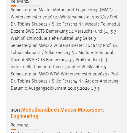
Relevanz:
Semesterplan Master Motorsport Engineering (MMO)
Wintersemester 2026/27 Wintersemester 2026/27
Prof
.
Dr
. Tobias Skubacz / Silke Fersch2 Nr. Module Teilmodul
Dozent SWS ECTS Bemerkung 1.1 Versuchs- und [...] 5 3
Wahlpflichtmodule siehe Aufstellung Seite 3
Semesterplan MMO 2 Wintersemester 2026/27
Prof
.
Dr
.
Tobias Skubacz / Silke Fersch3 Nr. Module Teilmodul
Dozent SWS ECTS Bemerkung 3.3 Prüfstandsm [...]
industrielle Computertomo- graphie W. Blöchl 4 5
Semesterplan MMO WPM Wintersemester 2026/27
Prof
.
Dr
. Tobias Skubacz / Silke Fersch4 Nr. Art der Änderung
Datum 0 Ausgangsdokument 20.05.2026 1 3.3
Modulhandbuch Master Motorsport
[PDF]
Engineering
Relevanz: