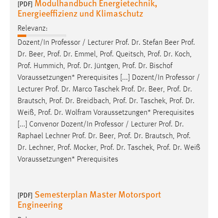
Modulhandbuch Energietechnik,
[PDF]
Energieeffizienz und Klimaschutz
Relevanz:
Dozent/In Professor / Lecturer
Prof
.
Dr
. Stefan Beer
Prof
.
Dr
. Beer,
Prof
.
Dr
. Emmel,
Prof
. Queitsch,
Prof
.
Dr
. Koch,
Prof
. Hummich,
Prof
.
Dr
. Jüntgen,
Prof
.
Dr
. Bischof
Voraussetzungen* Prerequisites [...] Dozent/In Professor /
Lecturer
Prof
.
Dr
. Marco Taschek
Prof
.
Dr
. Beer,
Prof
.
Dr
.
Brautsch,
Prof
.
Dr
. Breidbach,
Prof
.
Dr
. Taschek,
Prof
.
Dr
.
Weiß,
Prof
.
Dr
. Wolfram Voraussetzungen* Prerequisites
[...] Convenor Dozent/In Professor / Lecturer
Prof
.
Dr
.
Raphael Lechner
Prof
.
Dr
. Beer,
Prof
.
Dr
. Brautsch,
Prof
.
Dr
. Lechner,
Prof
. Mocker,
Prof
.
Dr
. Taschek,
Prof
.
Dr
. Weiß
Voraussetzungen* Prerequisites
Semesterplan Master Motorsport
[PDF]
Engineering