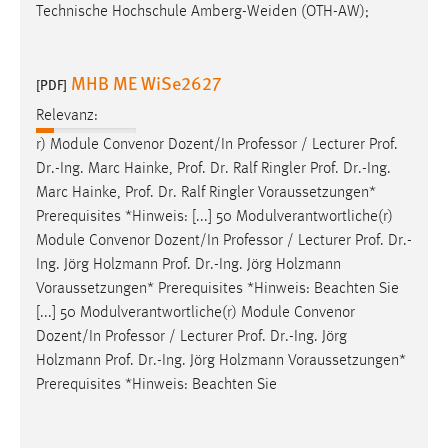
Technische Hochschule Amberg-Weiden (OTH-AW);
MHB ME WiSe2627
[PDF]
Relevanz:
r) Module Convenor Dozent/In Professor / Lecturer
Prof
.
Dr
.-Ing. Marc Hainke,
Prof
.
Dr
. Ralf Ringler
Prof
.
Dr
.-Ing.
Marc Hainke,
Prof
.
Dr
. Ralf Ringler Voraussetzungen*
Prerequisites *Hinweis: [...] 50 Modulverantwortliche(r)
Module Convenor Dozent/In Professor / Lecturer
Prof
.
Dr
.-
Ing. Jörg Holzmann
Prof
.
Dr
.-Ing. Jörg Holzmann
Voraussetzungen* Prerequisites *Hinweis: Beachten Sie
[...] 50 Modulverantwortliche(r) Module Convenor
Dozent/In Professor / Lecturer
Prof
.
Dr
.-Ing. Jörg
Holzmann
Prof
.
Dr
.-Ing. Jörg Holzmann Voraussetzungen*
Prerequisites *Hinweis: Beachten Sie