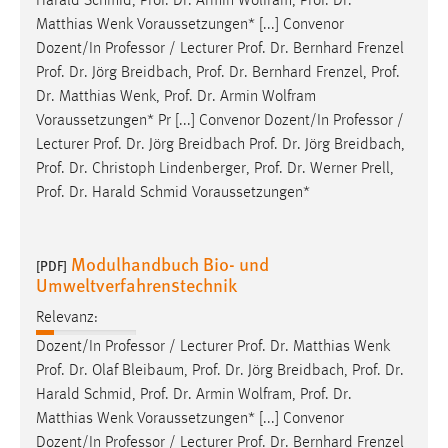
Harald Schmid,
Prof
.
Dr
. Armin Wolfram,
Prof
.
Dr
.
Matthias Wenk Voraussetzungen* [...] Convenor
Dozent/In Professor / Lecturer
Prof
.
Dr
. Bernhard Frenzel
Prof
.
Dr
. Jörg Breidbach,
Prof
.
Dr
. Bernhard Frenzel,
Prof
.
Dr
. Matthias Wenk,
Prof
.
Dr
. Armin Wolfram
Voraussetzungen* Pr [...] Convenor Dozent/In Professor /
Lecturer
Prof
.
Dr
. Jörg Breidbach
Prof
.
Dr
. Jörg Breidbach,
Prof
.
Dr
. Christoph Lindenberger,
Prof
.
Dr
. Werner Prell,
Prof
.
Dr
. Harald Schmid Voraussetzungen*
Modulhandbuch Bio- und
[PDF]
Umweltverfahrenstechnik
Relevanz:
Dozent/In Professor / Lecturer
Prof
.
Dr
. Matthias Wenk
Prof
.
Dr
. Olaf Bleibaum,
Prof
.
Dr
. Jörg Breidbach,
Prof
.
Dr
.
Harald Schmid,
Prof
.
Dr
. Armin Wolfram,
Prof
.
Dr
.
Matthias Wenk Voraussetzungen* [...] Convenor
Dozent/In Professor / Lecturer
Prof
.
Dr
. Bernhard Frenzel