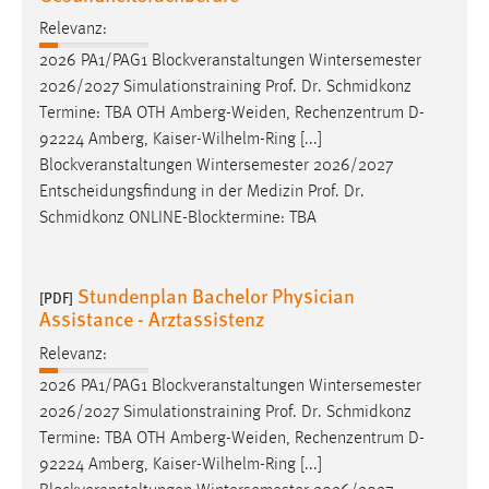
Relevanz:
2026 PA1/PAG1 Blockveranstaltungen Wintersemester
2026/2027 Simulationstraining
Prof
.
Dr
. Schmidkonz
Termine: TBA OTH Amberg-Weiden, Rechenzentrum D-
92224 Amberg, Kaiser-Wilhelm-Ring [...]
Blockveranstaltungen Wintersemester 2026/2027
Entscheidungsfindung in der Medizin
Prof
.
Dr
.
Schmidkonz ONLINE-Blocktermine: TBA
Stundenplan Bachelor Physician
[PDF]
Assistance - Arztassistenz
Relevanz:
2026 PA1/PAG1 Blockveranstaltungen Wintersemester
2026/2027 Simulationstraining
Prof
.
Dr
. Schmidkonz
Termine: TBA OTH Amberg-Weiden, Rechenzentrum D-
92224 Amberg, Kaiser-Wilhelm-Ring [...]