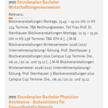
Stundenplan Bachelor
[PDF]
Wirtschaftsingenieurwesen
Relevanz:
Blockveranstaltungen Montags, 15.45 – 19.00 Uhr in HS
234 Termine: TBA Rechnungswesen, Teil Frau
Prof
.
Dr
.
Steinhauser Blockveranstaltungen Montags, 12.15 – 15.30
Uhr in HS 238 Termine: TBA OTH A [...] M-M
Blockveranstaltungen Wintersemester 2026/2027
Unternehmensplanung/-führung,
Prof
. Steinhauser 3
Blockveranstaltungen plus Campus Cup Termine: Die.,
06.10./20.10. und 15.12 [...] M-M Blockveranstaltungen
Wintersemester 2026/2027 Unternehmensplanung/-
führung,
Prof
. Steinhauser 3 Blockveranstaltungen plus
Campus Cup Termine: Die., 06.10./20.10. und 15.12
Stundenplan Bachelor Physician
[PDF]
Assistance - Arztassistenz für
Gesundheitsfachberufe