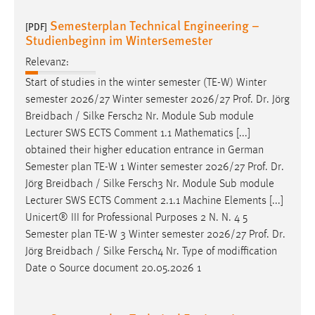
Semesterplan Technical Engineering –
[PDF]
Studienbeginn im Wintersemester
Relevanz:
Start of studies in the winter semester (TE-W) Winter
semester 2026/27 Winter semester 2026/27
Prof
.
Dr
. Jörg
Breidbach / Silke Fersch2 Nr. Module Sub module
Lecturer SWS ECTS Comment 1.1 Mathematics [...]
obtained their higher education entrance in German
Semester plan TE-W 1 Winter semester 2026/27
Prof
.
Dr
.
Jörg Breidbach / Silke Fersch3 Nr. Module Sub module
Lecturer SWS ECTS Comment 2.1.1 Machine Elements [...]
Unicert® III for Professional Purposes 2 N. N. 4 5
Semester plan TE-W 3 Winter semester 2026/27
Prof
.
Dr
.
Jörg Breidbach / Silke Fersch4 Nr. Type of modiffication
Date 0 Source document 20.05.2026 1