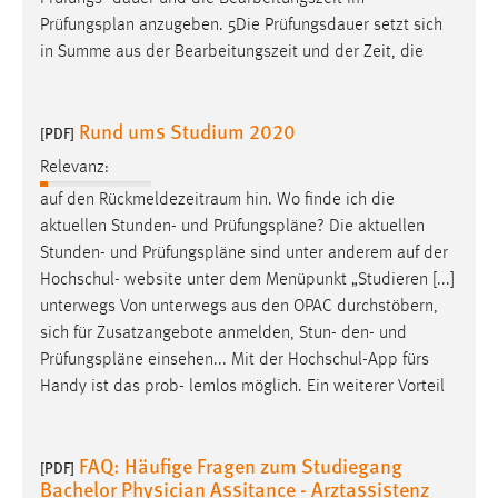
Prüfungsplan
anzugeben. 5Die Prüfungsdauer setzt sich
in Summe aus der Bearbeitungszeit und der Zeit, die
Rund ums Studium 2020
[PDF]
Relevanz:
auf den Rückmeldezeitraum hin. Wo finde ich die
aktuellen Stunden- und
Prüfungspläne
? Die aktuellen
Stunden- und
Prüfungspläne
sind unter anderem auf der
Hochschul- website unter dem Menüpunkt „Studieren [...]
unterwegs Von unterwegs aus den OPAC durchstöbern,
sich für Zusatzangebote anmelden, Stun- den- und
Prüfungspläne
einsehen... Mit der Hochschul-App fürs
Handy ist das prob- lemlos möglich. Ein weiterer Vorteil
FAQ: Häufige Fragen zum Studiegang
[PDF]
Bachelor Physician Assitance - Arztassistenz