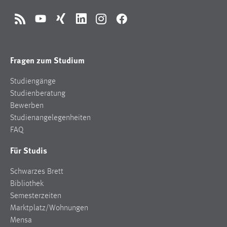
RSS
YouTube
Xing
LinkedIn
Instagram
Facebook
Fragen zum Studium
Studiengänge
Studienberatung
Bewerben
Studienangelegenheiten
FAQ
Für Studis
Schwarzes Brett
Bibliothek
Semesterzeiten
Marktplatz/Wohnungen
Mensa