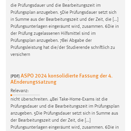
die Prüfungsdauer und die Bearbeitungszeit im
Prüfungsplan
anzugeben. 5Die Prüfungsdauer setzt sich
in Summe aus der Bearbeitungszeit und der Zeit, die [...]
Prüfungsunterlagen eingeräumt wird, zusammen. 6Die in
der Prüfung zugelassenen Hilfsmittel sind im
Prüfungsplan
anzugeben. 7Bei Abgabe der
Prüfungsleistung hat die/der Studierende schriftlich zu
versichern
ASPO 2024 konsolidierte Fassung der 4.
[PDF]
AEnderungssatzung
Relevanz:
nicht überschreiten. 4Bei Take-Home-Exams ist die
Prüfungsdauer und die Bearbeitungszeit im
Prüfungsplan
anzugeben. 5Die Prüfungsdauer setzt sich in Summe aus
der Bearbeitungszeit und der Zeit, die [...]
Prüfungsunterlagen eingeräumt wird, zusammen. 6Die in