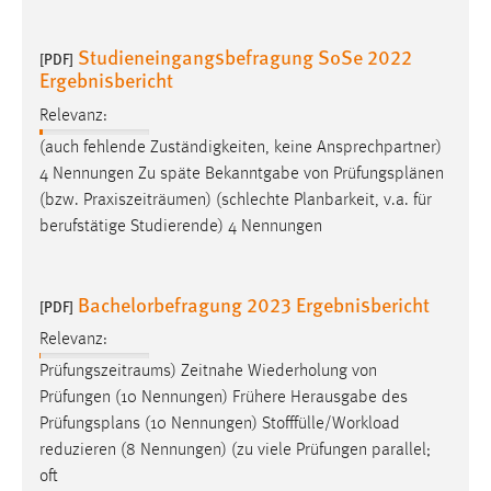
Studieneingangsbefragung SoSe 2022
[PDF]
Ergebnisbericht
Relevanz:
(auch fehlende Zuständigkeiten, keine Ansprechpartner)
4 Nennungen Zu späte Bekanntgabe von
Prüfungsplänen
(bzw. Praxiszeiträumen) (schlechte Planbarkeit, v.a. für
berufstätige Studierende) 4 Nennungen
Bachelorbefragung 2023 Ergebnisbericht
[PDF]
Relevanz:
Prüfungszeitraums) Zeitnahe Wiederholung von
Prüfungen (10 Nennungen) Frühere Herausgabe des
Prüfungsplans
(10 Nennungen) Stofffülle/Workload
reduzieren (8 Nennungen) (zu viele Prüfungen parallel;
oft