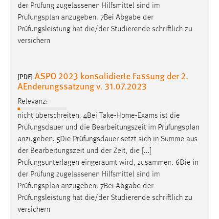
der Prüfung zugelassenen Hilfsmittel sind im
Prüfungsplan
anzugeben. 7Bei Abgabe der
Prüfungsleistung hat die/der Studierende schriftlich zu
versichern
ASPO 2023 konsolidierte Fassung der 2.
[PDF]
AEnderungssatzung v. 31.07.2023
Relevanz:
nicht überschreiten. 4Bei Take-Home-Exams ist die
Prüfungsdauer und die Bearbeitungszeit im
Prüfungsplan
anzugeben. 5Die Prüfungsdauer setzt sich in Summe aus
der Bearbeitungszeit und der Zeit, die [...]
Prüfungsunterlagen eingeräumt wird, zusammen. 6Die in
der Prüfung zugelassenen Hilfsmittel sind im
Prüfungsplan
anzugeben. 7Bei Abgabe der
Prüfungsleistung hat die/der Studierende schriftlich zu
versichern