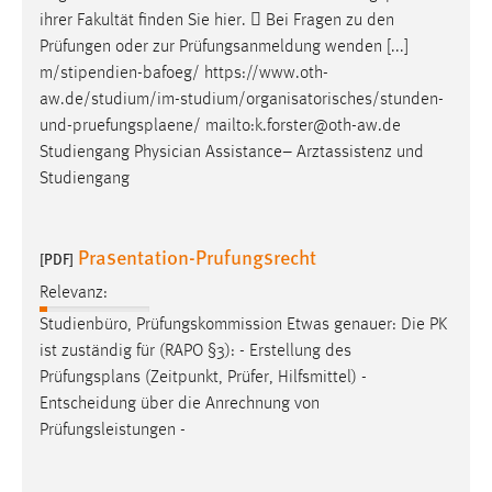
ihrer Fakultät finden Sie hier.  Bei Fragen zu den
Prüfungen oder zur Prüfungsanmeldung wenden [...]
m/stipendien-bafoeg/ https://www.oth-
aw.de/studium/im-studium/organisatorisches/stunden-
und-
pruefungsplaene
/ mailto:k.forster@oth-aw.de
Studiengang Physician Assistance– Arztassistenz und
Studiengang
Prasentation-Prufungsrecht
[PDF]
Relevanz:
Studienbüro, Prüfungskommission Etwas genauer: Die PK
ist zuständig für (RAPO §3): - Erstellung des
Prüfungsplans
(Zeitpunkt, Prüfer, Hilfsmittel) -
Entscheidung über die Anrechnung von
Prüfungsleistungen -