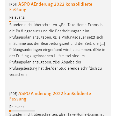
ASPO AEnderung 2022 konsolidierte
[PDF]
Fassung
Relevanz:
Stunden nicht überschreiten. 4Bei Take-Home-Exams ist
die Prüfungsdauer und die Bearbeitungszeit im
Prüfungsplan
anzugeben. 5Die Prüfungsdauer setzt sich
in Summe aus der Bearbeitungszeit und der Zeit, die [...]
Prüfungsunterlagen eingeräumt wird, zusammen. 6Die in
der Prüfung zugelassenen Hilfsmittel sind im
Prüfungsplan
anzugeben. 7Bei Abgabe der
Prüfungsleistung hat die/der Studierende schriftlich zu
versichern
ASPO A nderung 2022 konsolidierte
[PDF]
Fassung
Relevanz:
Stunden nicht überschreiten. 4Bei Take-Home-Exams ist