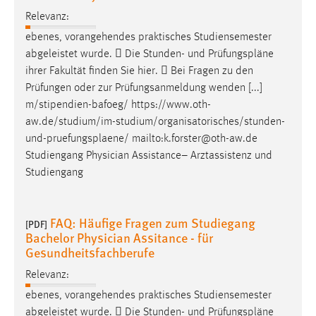
Relevanz:
ebenes, vorangehendes praktisches Studiensemester
abgeleistet wurde.  Die Stunden- und
Prüfungspläne
ihrer Fakultät finden Sie hier.  Bei Fragen zu den
Prüfungen oder zur Prüfungsanmeldung wenden [...]
m/stipendien-bafoeg/ https://www.oth-
aw.de/studium/im-studium/organisatorisches/stunden-
und-
pruefungsplaene
/ mailto:k.forster@oth-aw.de
Studiengang Physician Assistance– Arztassistenz und
Studiengang
FAQ: Häufige Fragen zum Studiegang
[PDF]
Bachelor Physician Assitance - für
Gesundheitsfachberufe
Relevanz:
ebenes, vorangehendes praktisches Studiensemester
abgeleistet wurde.  Die Stunden- und
Prüfungspläne