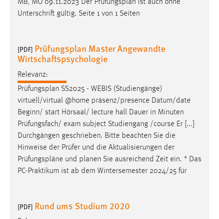
MB, MO 09.11.2023 Der
Prüfungsplan
ist auch ohne
Unterschrift gültig. Seite 1 von 1 Seiten
Prüfungsplan Master Angewandte
[PDF]
Wirtschaftspsychologie
Relevanz:
Prüfungsplan
SS2025 - WEBIS (Studiengänge)
virtuell/virtual @home präsenz/presence Datum/date
Beginn/ start Hörsaal/ lecture hall Dauer in Minuten
Prüfungsfach/ exam subject Studiengang /course Er [...]
Durchgängen geschrieben. Bitte beachten Sie die
Hinweise der Prüfer und die Aktualisierungen der
Prüfungspläne
und planen Sie ausreichend Zeit ein. * Das
PC-Praktikum ist ab dem Wintersemester 2024/25 für
Rund ums Studium 2020
[PDF]