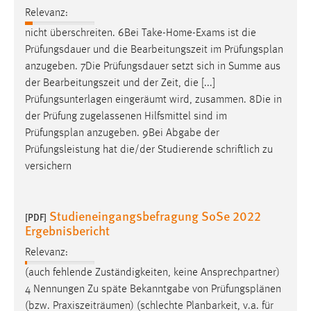
Relevanz:
nicht überschreiten. 6Bei Take-Home-Exams ist die
Prüfungsdauer und die Bearbeitungszeit im
Prüfungsplan
anzugeben. 7Die Prüfungsdauer setzt sich in Summe aus
der Bearbeitungszeit und der Zeit, die [...]
Prüfungsunterlagen eingeräumt wird, zusammen. 8Die in
der Prüfung zugelassenen Hilfsmittel sind im
Prüfungsplan
anzugeben. 9Bei Abgabe der
Prüfungsleistung hat die/der Studierende schriftlich zu
versichern
Studieneingangsbefragung SoSe 2022
[PDF]
Ergebnisbericht
Relevanz:
(auch fehlende Zuständigkeiten, keine Ansprechpartner)
4 Nennungen Zu späte Bekanntgabe von
Prüfungsplänen
(bzw. Praxiszeiträumen) (schlechte Planbarkeit, v.a. für