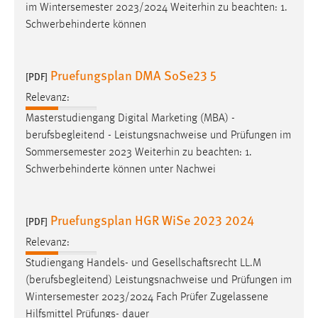
EXTERNE MEDIEN
im Wintersemester 2023/2024 Weiterhin zu beachten: 1.
Schwerbehinderte können
Um Inhalte von Videoplattformen und Social Media
Plattformen anzeigen zu können, werden von diesen
externen Medien Cookies gesetzt.
Pruefungsplan DMA SoSe23 5
[PDF]
YouTube
Relevanz:
Masterstudiengang Digital Marketing (MBA) -
berufsbegleitend - Leistungsnachweise und Prüfungen im
Vimeo
Sommersemester 2023 Weiterhin zu beachten: 1.
Schwerbehinderte können unter Nachwei
Pruefungsplan HGR WiSe 2023 2024
[PDF]
Relevanz:
Studiengang Handels- und Gesellschaftsrecht LL.M
(berufsbegleitend) Leistungsnachweise und Prüfungen im
Wintersemester 2023/2024 Fach Prüfer Zugelassene
Hilfsmittel Prüfungs- dauer