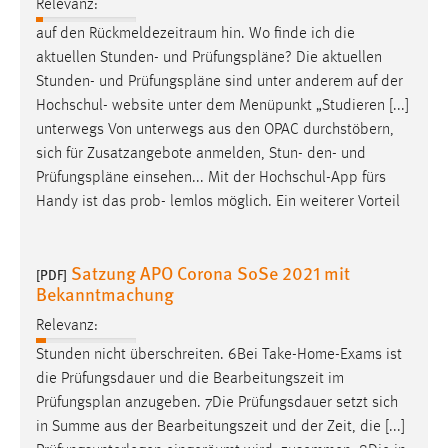
Relevanz:
auf den Rückmeldezeitraum hin. Wo finde ich die
aktuellen Stunden- und
Prüfungspläne
? Die aktuellen
Stunden- und
Prüfungspläne
sind unter anderem auf der
Hochschul- website unter dem Menüpunkt „Studieren [...]
unterwegs Von unterwegs aus den OPAC durchstöbern,
sich für Zusatzangebote anmelden, Stun- den- und
Prüfungspläne
einsehen... Mit der Hochschul-App fürs
Handy ist das prob- lemlos möglich. Ein weiterer Vorteil
Satzung APO Corona SoSe 2021 mit
[PDF]
Bekanntmachung
Relevanz:
Stunden nicht überschreiten. 6Bei Take-Home-Exams ist
die Prüfungsdauer und die Bearbeitungszeit im
Prüfungsplan
anzugeben. 7Die Prüfungsdauer setzt sich
in Summe aus der Bearbeitungszeit und der Zeit, die [...]