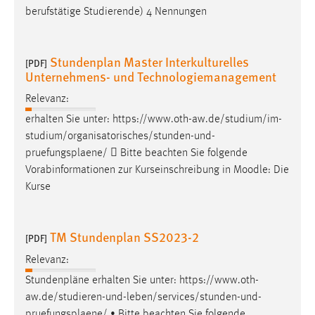
berufstätige Studierende) 4 Nennungen
Stundenplan Master Interkulturelles
[PDF]
Unternehmens- und Technologiemanagement
Relevanz:
erhalten Sie unter: https://www.oth-aw.de/studium/im-
studium/organisatorisches/stunden-und-
pruefungsplaene
/  Bitte beachten Sie folgende
Vorabinformationen zur Kurseinschreibung in Moodle: Die
Kurse
TM Stundenplan SS2023-2
[PDF]
Relevanz:
Stundenpläne erhalten Sie unter: https://www.oth-
aw.de/studieren-und-leben/services/stunden-und-
pruefungsplaene
/ • Bitte beachten Sie folgende