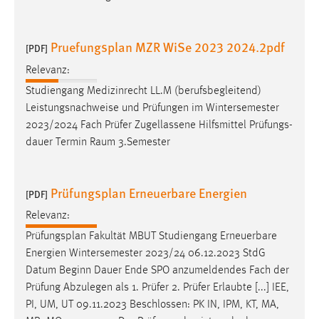
Pruefungsplan MZR WiSe 2023 2024.2pdf
[PDF]
Relevanz:
Studiengang Medizinrecht LL.M (berufsbegleitend)
Leistungsnachweise und Prüfungen im Wintersemester
2023/2024 Fach Prüfer Zugellassene Hilfsmittel Prüfungs-
dauer Termin Raum 3.Semester
Prüfungsplan Erneuerbare Energien
[PDF]
Relevanz:
Prüfungsplan
Fakultät MBUT Studiengang Erneuerbare
Energien Wintersemester 2023/24 06.12.2023 StdG
Datum Beginn Dauer Ende SPO anzumeldendes Fach der
Prüfung Abzulegen als 1. Prüfer 2. Prüfer Erlaubte [...] IEE,
PI, UM, UT 09.11.2023 Beschlossen: PK IN, IPM, KT, MA,