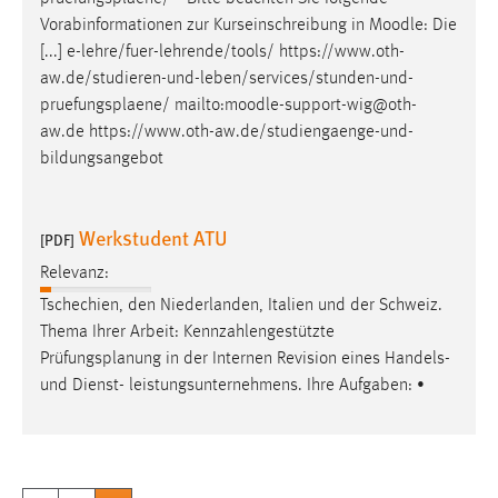
Vorabinformationen zur Kurseinschreibung in Moodle: Die
[...] e-lehre/fuer-lehrende/tools/ https://www.oth-
aw.de/studieren-und-leben/services/stunden-und-
pruefungsplaene
/ mailto:moodle-support-wig@oth-
aw.de https://www.oth-aw.de/studiengaenge-und-
bildungsangebot
Werkstudent ATU
[PDF]
Relevanz:
Tschechien, den Niederlanden, Italien und der Schweiz.
Thema Ihrer Arbeit: Kennzahlengestützte
Prüfungsplanung
in der Internen Revision eines Handels-
und Dienst- leistungsunternehmens. Ihre Aufgaben: •