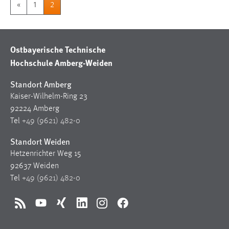
«
1
2
Ostbayerische Technische
Hochschule Amberg-Weiden
Standort Amberg
Kaiser-Wilhelm-Ring 23
92224 Amberg
Tel
+49 (9621) 482-0
Standort Weiden
Hetzenrichter Weg 15
92637 Weiden
Tel
+49 (9621) 482-0
RSS
YouTube
Xing
LinkedIn
Instagram
Facebook