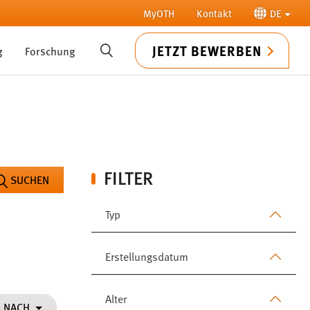
MyOTH
Kontakt
DE
JETZT BEWERBEN
g
Forschung
SUCHE
FILTER
SUCHEN
Typ
Erstellungsdatum
Alter
N NACH