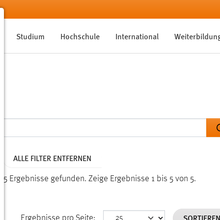
Studium
Hochschule
International
Weiterbildun
ALLE FILTER ENTFERNEN
 5 Ergebnisse gefunden.
Zeige Ergebnisse 1 bis 5 von 5.
SORTIERE
Ergebnisse pro Seite: