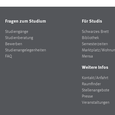
Fragen zum Studium
Für Studis
Studiengänge
Schwarzes Brett
Studienberatung
Bibliothek
Bewerben
Semesterzeiten
Studienangelegenheiten
Marktplatz/Wohnu
FAQ
Mensa
Weitere Infos
Kontakt/Anfahrt
Raumfinder
Stellenangebote
Presse
Veranstaltungen