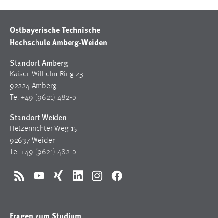
Ostbayerische Technische
Hochschule Amberg-Weiden
Standort Amberg
Kaiser-Wilhelm-Ring 23
92224 Amberg
Tel
+49 (9621) 482-0
Standort Weiden
Hetzenrichter Weg 15
92637 Weiden
Tel
+49 (9621) 482-0
RSS
YouTube
Xing
LinkedIn
Instagram
Facebook
Fragen zum Studium