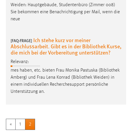
Weiden
: Hauptgebäude, Studentenbüro (Zimmer 008)
Sie bekommen eine Benachrichtigung per Mail, wenn die
neue
Ich stehe kurz vor meiner
[FAQ-FRAGE]
Abschlussarbeit. Gibt es in der Bibliothek Kurse,
die mich bei der Vorbereitung unterstützen?
Relevanz:
mes haben, etc. bieten Frau Monika Pastuska (Bibliothek
Amberg) und Frau Lena Konrad (Bibliothek
Weiden
) in
einem individuellen Recherchesupport persönliche
Unterstützung an.
«
1
2