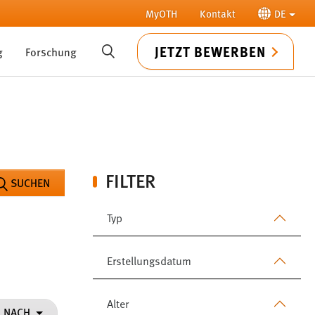
MyOTH
Kontakt
DE
JETZT BEWERBEN
g
Forschung
SUCHE
FILTER
SUCHEN
Typ
Erstellungsdatum
Alter
N NACH