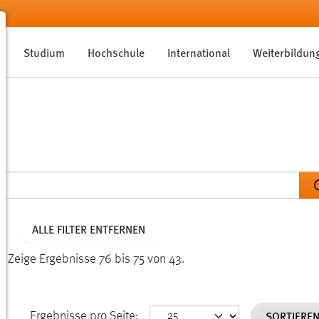
Studium
Hochschule
International
Weiterbildun
ALLE FILTER ENTFERNEN
n.
Zeige Ergebnisse 76 bis 75 von 43.
SORTIERE
Ergebnisse pro Seite: