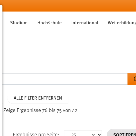
Studium
Hochschule
International
Weiterbildun
ALLE FILTER ENTFERNEN
n.
Zeige Ergebnisse 76 bis 75 von 42.
SORTIERE
Ergebnisse pro Seite: