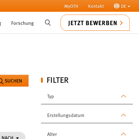
MyOTH
Kontakt
DE
JETZT BEWERBEN
g
Forschung
SUCHE
FILTER
SUCHEN
Typ
Erstellungsdatum
Alter
N NACH