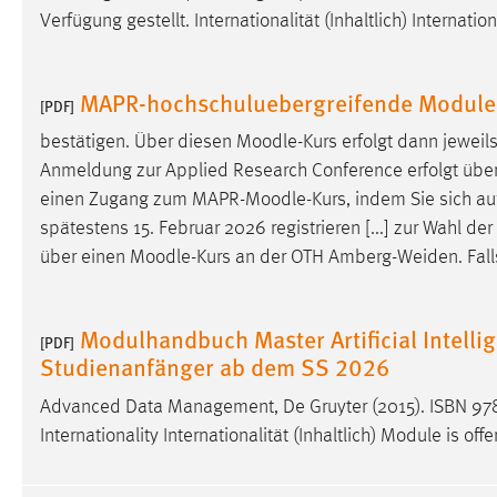
Verfügung gestellt. Internationalität (Inhaltlich) Internati
MAPR-hochschuluebergreifende Modul
[PDF]
bestätigen. Über diesen
Moodle
-Kurs erfolgt dann jewei
Anmeldung zur Applied Research Conference erfolgt übe
einen Zugang zum MAPR-
Moodle
-Kurs, indem Sie sich 
spätestens 15. Februar 2026 registrieren [...] zur Wahl 
über einen
Moodle
-Kurs an der OTH Amberg-Weiden. Falls
Modulhandbuch Master Artificial Intellig
[PDF]
Studienanfänger ab dem SS 2026
Advanced Data Management, De Gruyter (2015). ISBN 978
Internationality Internationalität (Inhaltlich) Module is offe