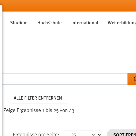
Studium
Hochschule
International
Weiterbildun
ALLE FILTER ENTFERNEN
n.
Zeige Ergebnisse 1 bis 25 von 43.
SORTIERE
Ergebnisse pro Seite: