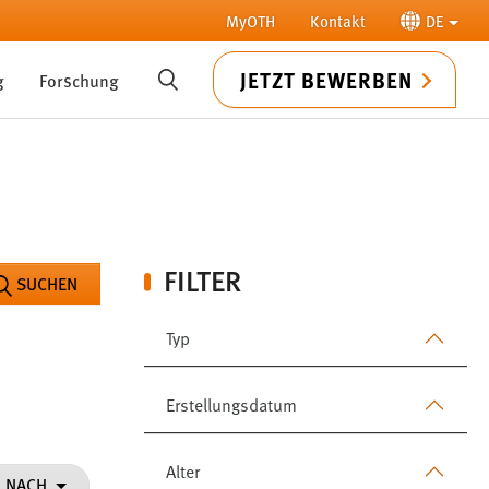
MyOTH
Kontakt
DE
JETZT BEWERBEN
g
Forschung
SUCHE
FILTER
SUCHEN
Typ
Erstellungsdatum
Alter
N NACH