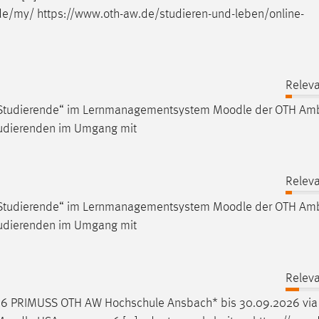
de/my/ https://www.oth-aw.de/studieren-und-leben/online-
Releva
für Studierende“ im Lernmanagementsystem
Moodle
der OTH Amb
Studierenden im Umgang mit
Releva
für Studierende“ im Lernmanagementsystem
Moodle
der OTH Amb
Studierenden im Umgang mit
Releva
26 PRIMUSS OTH AW Hochschule Ansbach* bis 30.09.2026 via 