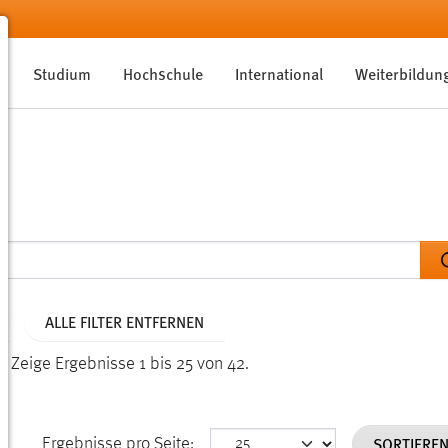
Studium
Hochschule
International
Weiterbildun
ALLE FILTER ENTFERNEN
n.
Zeige Ergebnisse 1 bis 25 von 42.
SORTIERE
Ergebnisse pro Seite: