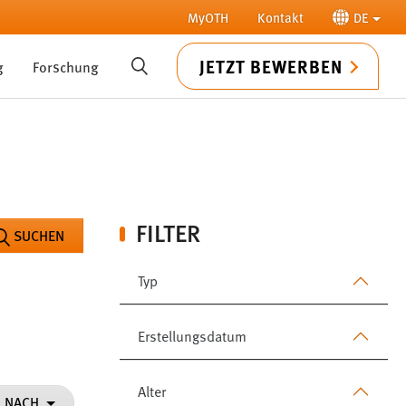
MyOTH
Kontakt
DE
JETZT BEWERBEN
g
Forschung
SUCHE
FILTER
SUCHEN
Typ
Erstellungsdatum
Alter
N NACH