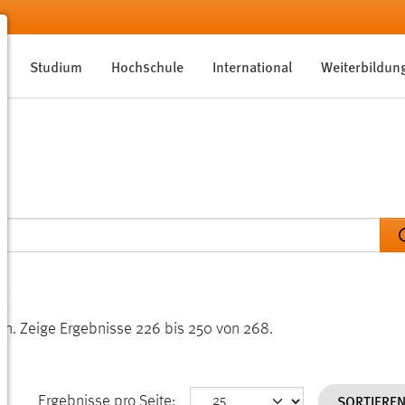
Studium
Hochschule
International
Weiterbildun
en.
Zeige Ergebnisse 226 bis 250 von 268.
SORTIERE
Ergebnisse pro Seite: