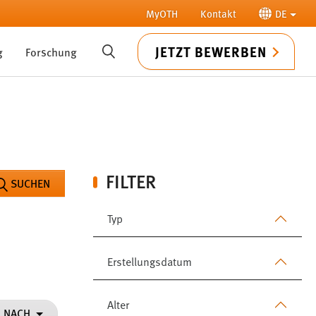
MyOTH
Kontakt
DE
JETZT BEWERBEN
g
Forschung
SUCHE
FILTER
SUCHEN
Typ
Erstellungsdatum
Alter
N NACH