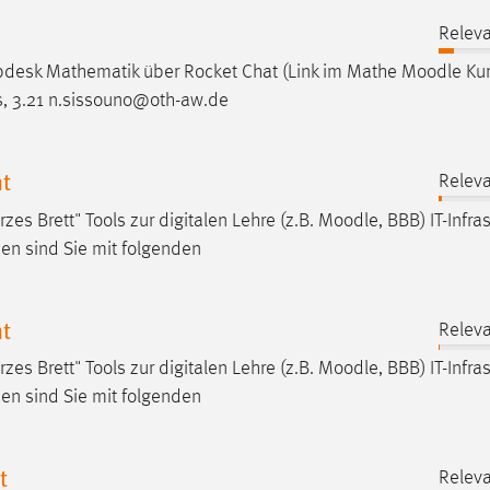
Releva
lpdesk Mathematik über Rocket Chat (Link im Mathe
Moodle
Kur
 3.21 n.sissouno@oth-aw.de
t
Releva
 Brett" Tools zur digitalen Lehre (z.B.
Moodle
, BBB) IT-Infra
en sind Sie mit folgenden
t
Releva
 Brett" Tools zur digitalen Lehre (z.B.
Moodle
, BBB) IT-Infra
en sind Sie mit folgenden
t
Releva