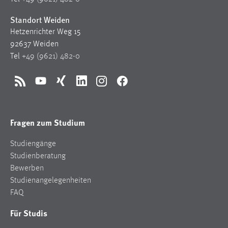
Standort Weiden
Hetzenrichter Weg 15
92637 Weiden
Tel
+49 (9621) 482-0
RSS
YouTube
Xing
LinkedIn
Instagram
Facebook
Fragen zum Studium
Studiengänge
Studienberatung
Bewerben
Studienangelegenheiten
FAQ
Für Studis