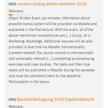
course catalog winter semester 2026
[PDF]
Relevanz:
(Kl90) Written Exam, 90 minutes. Information about
possible bonus system will be provided via
Moodle
and
explained in the first lecture. With the exam, all of the
above mentioned competencies are [...] (2025). AI in
Marketing. Routledge. Additional sources will be also
provided in due time via
Moodle
Internationality
(content-related) The course content is internationally
and universally relevant [...] completing accompanying
exercises and case studies. The tasks and their due
dates will be published in
Moodle
during the semester
and must be submitted there by the deadline.
Participation in the bonus
Bachelorbefragung 2025 Ergebnisbericht
[PDF]
Relevanz: