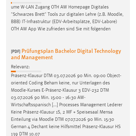
ume W-LAN Zugang OTH AW Homepage Digitales
"Schwarzes Brett" Tools zur digitalen Lehre (z.B.
Moodle
,
BBB) IT-Infrastruktur (EDV-Arbeitsplätze, EDV-Labore)
OTH AW App Wie zufrieden sind Sie mit folgenden
Prüfungsplan Bachelor Digital Technology
[PDF]
and Management
Relevanz:
Präsenz-Klausur DTM 03.07.2026 90 Min. 09:00 Object-
oriented Coding Beham keine, nur Unterlagen des
Moodle
-Kurses E-Präsenz-Klausur 3 EDV-232 DTM
03.07.2026 90 Min. 15:00 - 16:30 AW-
Wirtschaftsspanisch [...] Processes Management Lederer
Keine Präsenz-Klausur 1S, 2 MF + Speisesaal Mensa
Einteilung via
Moodle
DTM 07.07.2026 90 Min. 15:30
German 4 Dechant keine Hilfsmittel Präsenz-Klausur HS
139 DTM 10.07