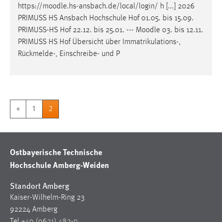
https://
moodle
.hs-ansbach.de/local/login/ h [...] 2026
PRIMUSS HS Ansbach Hochschule Hof 01.05. bis 15.09.
PRIMUSS-HS Hof 22.12. bis 25.01. ---
Moodle
03. bis 12.11.
PRIMUSS HS Hof Übersicht über Immatrikulations-,
Rückmelde-, Einschreibe- und P
«
1
2
Ostbayerische Technische
Hochschule Amberg-Weiden
Standort Amberg
Kaiser-Wilhelm-Ring 23
92224 Amberg
Tel
+49 (9621) 482-0