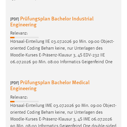
Prüfungsplan Bachelor Industrial
[PDF]
Engineering
Relevanz:
Hörsaal-Einteilung IIE 03.07.2026 90 Min. 09:00 Object-
oriented Coding Beham keine, nur Unterlagen des
Moodle
-Kurses E-Präsenz-Klausur 3, 4S EDV-232 IIE
06.07.2026 90 Min. 08:00 Informatics Geigenfeind One
Prüfungsplan Bachelor Medical
[PDF]
Engineering
Relevanz:
Hörsaal-Einteilung IME 03.07.2026 90 Min. 09:00 Object-
oriented Coding Beham keine, nur Unterlagen des
Moodle
-Kurses E-Präsenz-Klausur 3, 4S IME 06.07.2026
90 Min. 08:00 Informatics Geigenfeind One double-sided