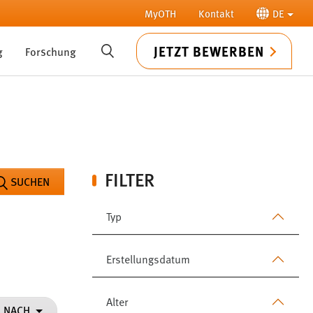
MyOTH
Kontakt
DE
JETZT BEWERBEN
g
Forschung
SUCHE
FILTER
SUCHEN
Typ
Erstellungsdatum
Alter
N NACH