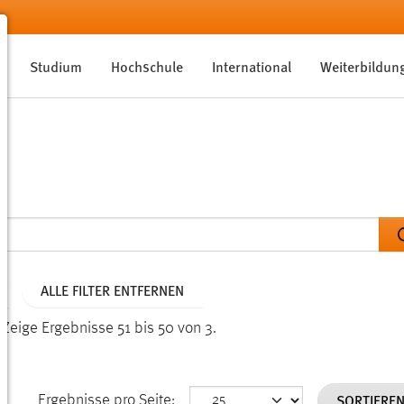
Studium
Hochschule
International
Weiterbildun
ALLE FILTER ENTFERNEN
.
Zeige Ergebnisse 51 bis 50 von 3.
SORTIERE
Ergebnisse pro Seite: