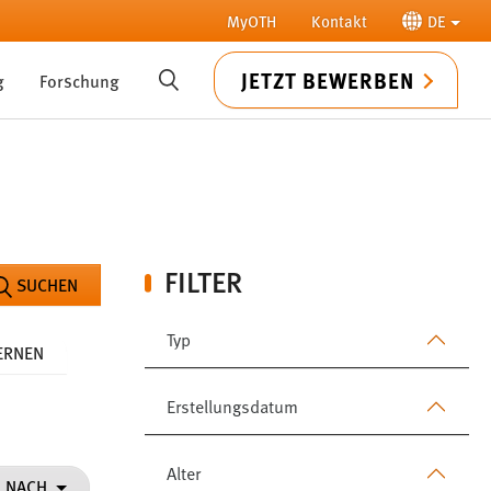
MyOTH
Kontakt
DE
JETZT BEWERBEN
g
Forschung
SUCHE
FILTER
SUCHEN
Typ
FERNEN
Erstellungsdatum
Alter
N NACH