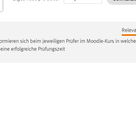
Releva
formieren sich beim jeweiligen Prüfer im
Moodle
-Kurs in welch
ine erfolgreiche Prüfungszeit