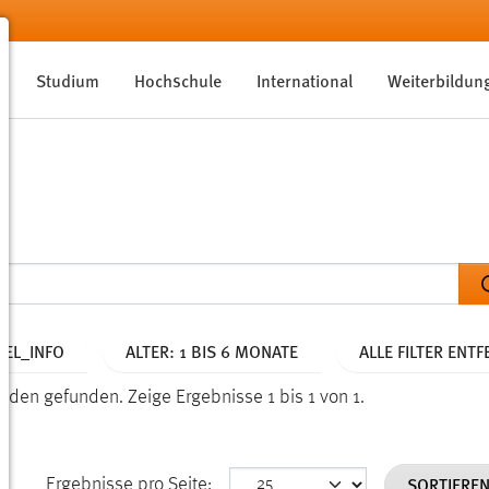
Studium
Hochschule
International
Weiterbildun
EL_INFO
ALTER: 1 BIS 6 MONATE
ALLE FILTER ENT
kunden gefunden.
Zeige Ergebnisse 1 bis 1 von 1.
SORTIERE
Ergebnisse pro Seite: