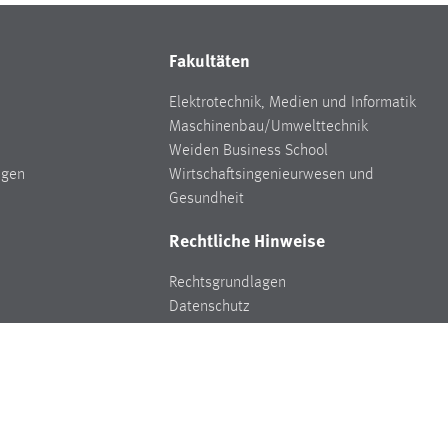
Fakultäten
Elektrotechnik, Medien und Informatik
Maschinenbau/Umwelttechnik
Weiden Business School
ngen
Wirtschaftsingenieurwesen und
Gesundheit
Rechtliche Hinweise
Rechtsgrundlagen
Datenschutz
Hinweisgeberschutz
Impressum