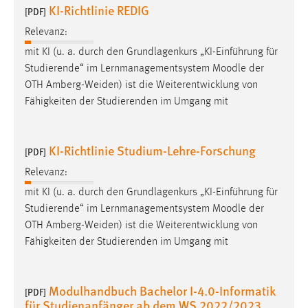
KI-Richtlinie REDIG
[PDF]
Relevanz:
mit KI (u. a. durch den Grundlagenkurs „KI-Einführung für
Studierende“ im Lernmanagementsystem
Moodle
der
OTH Amberg-Weiden) ist die Weiterentwicklung von
Fähigkeiten der Studierenden im Umgang mit
KI-Richtlinie Studium-Lehre-Forschung
[PDF]
Relevanz:
mit KI (u. a. durch den Grundlagenkurs „KI-Einführung für
Studierende“ im Lernmanagementsystem
Moodle
der
OTH Amberg-Weiden) ist die Weiterentwicklung von
Fähigkeiten der Studierenden im Umgang mit
Modulhandbuch Bachelor I-4.0-Informatik
[PDF]
für Studienanfänger ab dem WS 2022/2023