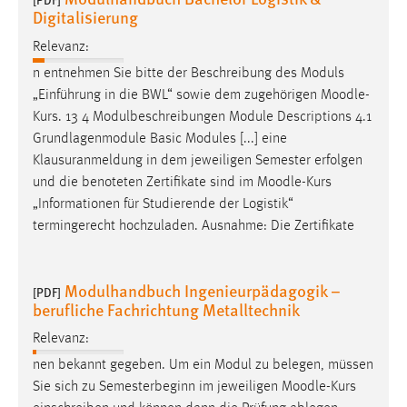
Digitalisierung
Relevanz:
n entnehmen Sie bitte der Beschreibung des Moduls
„Einführung in die BWL“ sowie dem zugehörigen
Moodle
-
Kurs. 13 4 Modulbeschreibungen Module Descriptions 4.1
Grundlagenmodule Basic Modules [...] eine
Klausuranmeldung in dem jeweiligen Semester erfolgen
und die benoteten Zertifikate sind im
Moodle
-Kurs
„Informationen für Studierende der Logistik“
termingerecht hochzuladen. Ausnahme: Die Zertifikate
Modulhandbuch Ingenieurpädagogik –
[PDF]
berufliche Fachrichtung Metalltechnik
Relevanz:
nen bekannt gegeben. Um ein Modul zu belegen, müssen
Sie sich zu Semesterbeginn im jeweiligen
Moodle
-Kurs