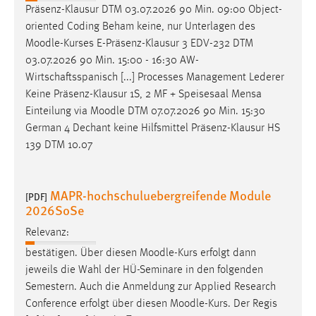
Präsenz-Klausur DTM 03.07.2026 90 Min. 09:00 Object-
oriented Coding Beham keine, nur Unterlagen des
Moodle
-Kurses E-Präsenz-Klausur 3 EDV-232 DTM
03.07.2026 90 Min. 15:00 - 16:30 AW-
Wirtschaftsspanisch [...] Processes Management Lederer
Keine Präsenz-Klausur 1S, 2 MF + Speisesaal Mensa
Einteilung via
Moodle
DTM 07.07.2026 90 Min. 15:30
German 4 Dechant keine Hilfsmittel Präsenz-Klausur HS
139 DTM 10.07
MAPR-hochschuluebergreifende Module
[PDF]
2026SoSe
Relevanz:
bestätigen. Über diesen
Moodle
-Kurs erfolgt dann
jeweils die Wahl der HÜ-Seminare in den folgenden
Semestern. Auch die Anmeldung zur Applied Research
Conference erfolgt über diesen
Moodle
-Kurs. Der Regis