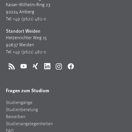
Kaiser-Wilhelm-Ring 23
92224 Amberg
Tel
+49 (9621) 482-0
Standort Weiden
Hetzenrichter Weg 15
92637 Weiden
Tel
+49 (9621) 482-0
RSS
YouTube
Xing
LinkedIn
Instagram
Facebook
Fragen zum Studium
Studiengänge
Studienberatung
Bewerben
Studienangelegenheiten
FAQ