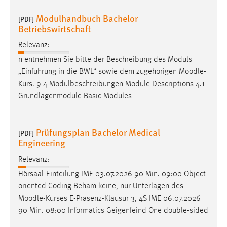
Modulhandbuch Bachelor
[PDF]
Betriebswirtschaft
Relevanz:
n entnehmen Sie bitte der Beschreibung des Moduls
„Einführung in die BWL“ sowie dem zugehörigen
Moodle
-
Kurs. 9 4 Modulbeschreibungen Module Descriptions 4.1
Grundlagenmodule Basic Modules
Prüfungsplan Bachelor Medical
[PDF]
Engineering
Relevanz:
Hörsaal-Einteilung IME 03.07.2026 90 Min. 09:00 Object-
oriented Coding Beham keine, nur Unterlagen des
Moodle
-Kurses E-Präsenz-Klausur 3, 4S IME 06.07.2026
90 Min. 08:00 Informatics Geigenfeind One double-sided