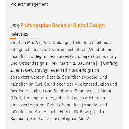
Projektmanagement
Prüfungsplan Bachelor Digital Design
[PDF]
Relevanz:
Stephan ModA (LPort) Umfang: 5 Teile; Jeder Teil muss
erfolgreich absolviert werden; Schriftlich (
Moodle
) und
mündlich zu Beginn des Kurses Grundlagen Compositing
und Motiondesign 1. Frey, Martin 2. Baumann [...] Umfang:
4 Teile; Gewichtung: Jeder Teil muss erfolgreich
absolviert werden; Details: Schriftlich (
Moodle
) und
mündlich im Kurs Grundlagen der Medienproduktion und
Medientechnik 1. Löhr, Stephan 2. Baumann [...] ModA
(LPort) Umfang: 2 Teile; Jeder Teil muss erfolgreich
absolviert werden; Details: Schriftlich (
Moodle
) und
mündlich im Kurs Visuelle Effekte für Bewegtbild 1.
Baumann, Stephan 2. Löhr, Stephan ModA