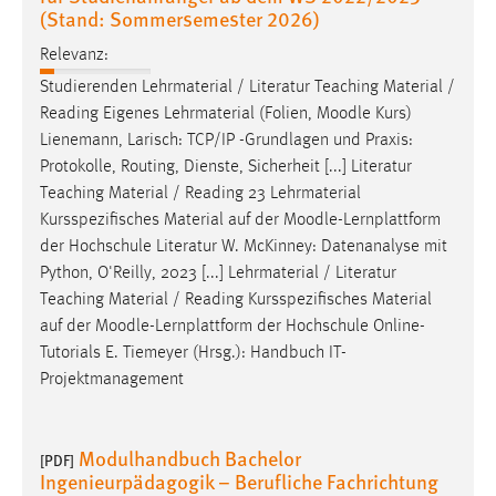
(Stand: Sommersemester 2026)
Relevanz:
Studierenden Lehrmaterial / Literatur Teaching Material /
Reading Eigenes Lehrmaterial (Folien,
Moodle
Kurs)
Lienemann, Larisch: TCP/IP -Grundlagen und Praxis:
Protokolle, Routing, Dienste, Sicherheit [...] Literatur
Teaching Material / Reading 23 Lehrmaterial
Kursspezifisches Material auf der
Moodle
-Lernplattform
der Hochschule Literatur W. McKinney: Datenanalyse mit
Python, O'Reilly, 2023 [...] Lehrmaterial / Literatur
Teaching Material / Reading Kursspezifisches Material
auf der
Moodle
-Lernplattform der Hochschule Online-
Tutorials E. Tiemeyer (Hrsg.): Handbuch IT-
Projektmanagement
Modulhandbuch Bachelor
[PDF]
Ingenieurpädagogik – Berufliche Fachrichtung