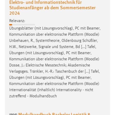
Elektro- und Informationstechnik für
Studienanfänger ab dem Sommersemester
2024
Relevanz:
Übungsblätter (mit Lösungsvorschlag), PC mit Beamer,
Kommunikation über elektronische Plattform (
Moodle
)
Unbehauen, R., Systemtheorie, Oldenbourg Schüßler,
H.W., Netzwerke, Signale und Systeme, Bd [...] Tafel,
Übungen (mit Lösungsvorschlag), PC mit Beamer,
Kommunikation über elektronische Plattform (
Moodle
)
Dosse, J.: Elektrische Messtechnik; Akademische
Verlagsges. Tränkler, H.-R.: Taschenbuch der [...] Tafel,
Übungen (mit Lösungsvorschlag), PC mit Beamer,
Kommunikation über elektronische Plattform (
Moodle
)
Internationalität (Inhaltlich) Internationality - nicht
zutreffend - Modulhandbuch
Modulhandbuch Bachelor Logistik &
[PDF]