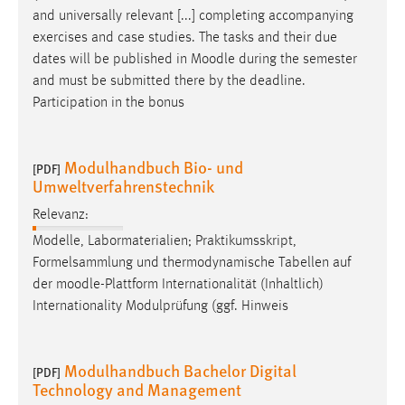
and universally relevant [...] completing accompanying
exercises and case studies. The tasks and their due
dates will be published in
Moodle
during the semester
and must be submitted there by the deadline.
Participation in the bonus
Modulhandbuch Bio- und
[PDF]
Umweltverfahrenstechnik
Relevanz:
Modelle, Labormaterialien; Praktikumsskript,
Formelsammlung und thermodynamische Tabellen auf
der
moodle
-Plattform Internationalität (Inhaltlich)
Internationality Modulprüfung (ggf. Hinweis
Modulhandbuch Bachelor Digital
[PDF]
Technology and Management