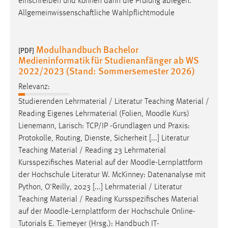
einschreiben und können dann die Prüfung ablegen.
Allgemeinwissenschaftliche Wahlpflichtmodule
Modulhandbuch Bachelor
[PDF]
Medieninformatik für Studienanfänger ab WS
2022/2023 (Stand: Sommersemester 2026)
Relevanz:
Studierenden Lehrmaterial / Literatur Teaching Material /
Reading Eigenes Lehrmaterial (Folien,
Moodle
Kurs)
Lienemann, Larisch: TCP/IP -Grundlagen und Praxis:
Protokolle, Routing, Dienste, Sicherheit [...] Literatur
Teaching Material / Reading 23 Lehrmaterial
Kursspezifisches Material auf der
Moodle
-Lernplattform
der Hochschule Literatur W. McKinney: Datenanalyse mit
Python, O'Reilly, 2023 [...] Lehrmaterial / Literatur
Teaching Material / Reading Kursspezifisches Material
auf der
Moodle
-Lernplattform der Hochschule Online-
Tutorials E. Tiemeyer (Hrsg.): Handbuch IT-