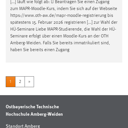
[...] läuft wie folgt ab:  Beantragen Sie einen Zugang
zum MAPR-
Moodle
-Kurs, indem Sie sich auf der Webseite
https://www.oth-aw.de/mapr-
moodle
-registrierung bis
spätestens 15. Februar 2026 registrieren [...] zur Wahl der
HÜ-Seminare Liebe MAPR-Studierende, die Wahl der HÜ-
Seminare erfolgt über einen
Moodle
-Kurs an der OTH
Amberg-Weiden. Falls Sie bereits immatrikuliert sind,
haben Sie bereits einen Zugang
1
2
»
Ostbayerische Technische
Hochschule Amberg-Weiden
Standort Amberg