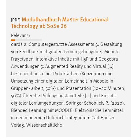
Modulhandbuch Master Educational
[PDF]
Technology ab SoSe 26
Relevanz:
dards 2. Computergestützte Assessments 3. Gestaltung
von Feedback in digitalen Lernumgebungen 4.
Moodle
Fragetypen, interaktive Inhalte mit H5P und Geogebra-
Anwendungen 5. Augmented Reality und Virtual [...]
bestehend aus einer Projektarbeit (Konzeption und
Umsetzung einer digitalen Lerneinheit in
Moodle
in
Gruppen- arbeit, 50%) und Präsentation (10–20 Minuten,
50%) Über die Prüfungsbestandteile [...] und Einsatz
digitaler Lernumgebungen. Springer Schoblick, R. (2020).
Blended Learning mit
MOODLE
: Elektronische Lehrmittel
in den modernen Unterricht integrieren. Carl Hanser
Verlag. Wissenschaftliche