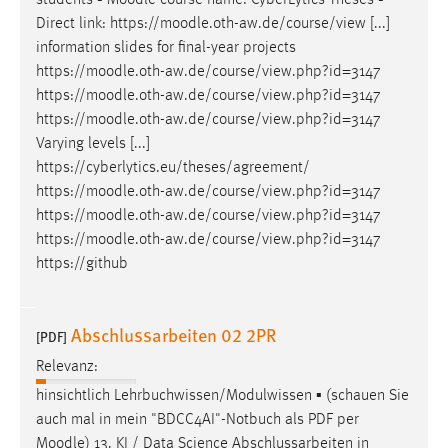
Direct link: https://
moodle
.oth-aw.de/course/view [...]
information slides for final-year projects
https://
moodle
.oth-aw.de/course/view.php?id=3147
https://
moodle
.oth-aw.de/course/view.php?id=3147
https://
moodle
.oth-aw.de/course/view.php?id=3147
Varying levels [...]
https://cyberlytics.eu/theses/agreement/
https://
moodle
.oth-aw.de/course/view.php?id=3147
https://
moodle
.oth-aw.de/course/view.php?id=3147
https://
moodle
.oth-aw.de/course/view.php?id=3147
https://github
Abschlussarbeiten 02 2PR
[PDF]
Relevanz:
hinsichtlich Lehrbuchwissen/Modulwissen ▪ (schauen Sie
auch mal in mein "BDCC4AI"-Notbuch als PDF per
Moodle
) 13. KI / Data Science Abschlussarbeiten in