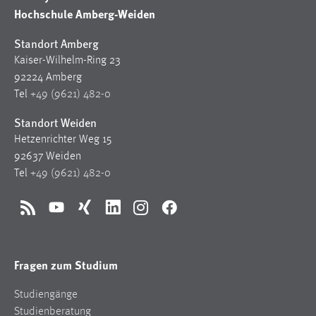
Hochschule Amberg-Weiden
Standort Amberg
Kaiser-Wilhelm-Ring 23
92224 Amberg
Tel
+49 (9621) 482-0
Standort Weiden
Hetzenrichter Weg 15
92637 Weiden
Tel
+49 (9621) 482-0
RSS
YouTube
Xing
LinkedIn
Instagram
Facebook
Fragen zum Studium
Studiengänge
Studienberatung