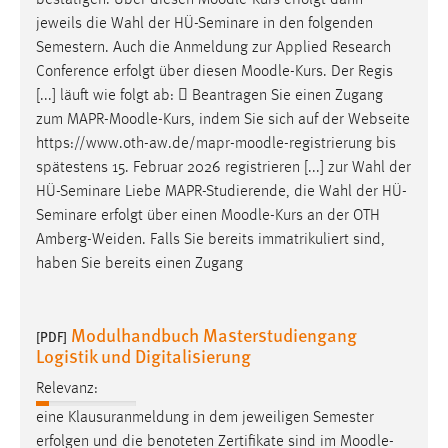
bestätigen. Über diesen
Moodle
-Kurs erfolgt dann
jeweils die Wahl der HÜ-Seminare in den folgenden
Semestern. Auch die Anmeldung zur Applied Research
Conference erfolgt über diesen
Moodle
-Kurs. Der Regis
[...] läuft wie folgt ab:  Beantragen Sie einen Zugang
zum MAPR-
Moodle
-Kurs, indem Sie sich auf der Webseite
https://www.oth-aw.de/mapr-
moodle
-registrierung bis
spätestens 15. Februar 2026 registrieren [...] zur Wahl der
HÜ-Seminare Liebe MAPR-Studierende, die Wahl der HÜ-
Seminare erfolgt über einen
Moodle
-Kurs an der OTH
Amberg-Weiden. Falls Sie bereits immatrikuliert sind,
haben Sie bereits einen Zugang
Modulhandbuch Masterstudiengang
[PDF]
Logistik und Digitalisierung
Relevanz:
eine Klausuranmeldung in dem jeweiligen Semester
erfolgen und die benoteten Zertifikate sind im
Moodle
-