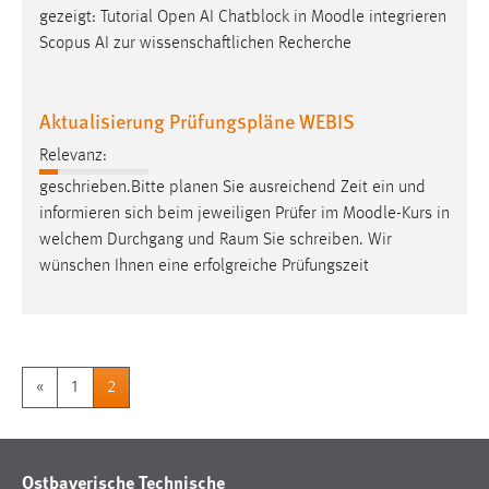
gezeigt: Tutorial Open AI Chatblock in
Moodle
integrieren
Scopus AI zur wissenschaftlichen Recherche
Aktualisierung Prüfungspläne WEBIS
Relevanz:
geschrieben.Bitte planen Sie ausreichend Zeit ein und
informieren sich beim jeweiligen Prüfer im
Moodle
-Kurs in
welchem Durchgang und Raum Sie schreiben. Wir
wünschen Ihnen eine erfolgreiche Prüfungszeit
«
1
2
Ostbayerische Technische