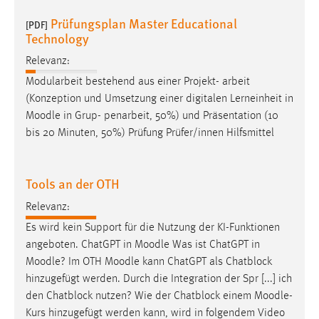
Prüfungsplan Master Educational
[PDF]
Technology
Relevanz:
Modularbeit bestehend aus einer Projekt- arbeit
(Konzeption und Umsetzung einer digitalen Lerneinheit in
Moodle
in Grup- penarbeit, 50%) und Präsentation (10
bis 20 Minuten, 50%) Prüfung Prüfer/innen Hilfsmittel
Tools an der OTH
Relevanz:
Es wird kein Support für die Nutzung der KI-Funktionen
angeboten. ChatGPT in
Moodle
Was ist ChatGPT in
Moodle
? Im OTH
Moodle
kann ChatGPT als Chatblock
hinzugefügt werden. Durch die Integration der Spr [...] ich
den Chatblock nutzen? Wie der Chatblock einem
Moodle
-
Kurs hinzugefügt werden kann, wird in folgendem Video